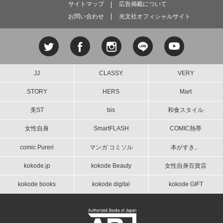
サイトマップ
広告掲載について
お問い合わせ
光文社オフィシャルサイト
JJ
CLASSY.
VERY
STORY
HERS
Mart
美ST
bis
和食スタイル
女性自身
SmartFLASH
COMIC熱帯
comic Pureri
マンガ コミソル
本がすき。
kokode.jp
kokode Beauty
女性自身百貨店
kokode books
kokode digital
kokode GIFT