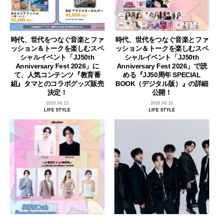
時代、世代をつなぐ音楽とファ
時代、世代をつなぐ音楽とファ
ッション＆トークを楽しむスペ
ッション＆トークを楽しむスペ
シャルイベント「JJ50th
シャルイベント「JJ50th
Anniversary Fest 2026」に
Anniversary Fest 2026」で読
て、人気コンテンツ『教育番
める『JJ50周年 SPECIAL
組』タマとのコラボグッズ販売
BOOK（デジタル版）』の詳細
決定！
公開！
2026.04.13
2026.04.10
LIFE STYLE
LIFE STYLE