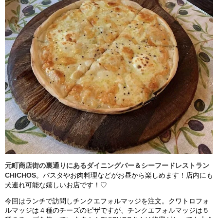
元町商店街の裏通りにあるダイニングバー＆シーフードレストラン
CHICHOS
。パスタやお肉料理などがお昼から楽しめます！店内にも
犬連れ可能な嬉しいお店です！♡
今回はランチで訪問しチンクエフォルマッジを注文。クワトロフォ
ルマッジは４種のチーズのピザですが、チンクエフォルマッジは５