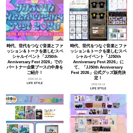
時代、世代をつなぐ音楽とファ
時代、世代をつなぐ音楽とファ
ッション＆トークを楽しむスペ
ッション＆トークを楽しむスペ
シャルイベント「JJ50th
シャルイベント「JJ50th
Anniversary Fest 2026」での
Anniversary Fest 2026」に
パートナー企業ブースの中身を
て、「JJ50th Anniversary
ご紹介！
Fest 2026」公式グッズ販売決
定！
2026.04.14
LIFE STYLE
2026.04.14
LIFE STYLE