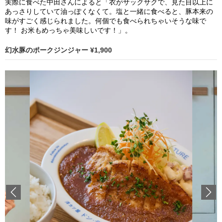
実際に食べた中田さんによると「衣がサックサクで、見た目以上に
あっさりしていて油っぽくなくて。塩と一緒に食べると、豚本来の
味がすごく感じられました。何個でも食べられちゃいそうな味で
す！ お米もめっちゃ美味しいです！」。
幻水豚のポークジンジャー ¥1,900
Previous