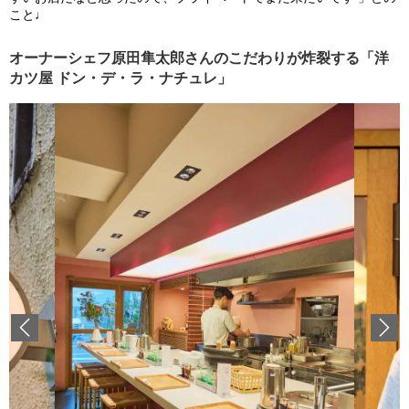
こと♩
オーナーシェフ原田隼太郎さんのこだわりが炸裂する「洋
カツ屋 ドン・デ・ラ・ナチュレ」
Previous