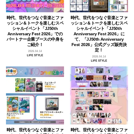
時代、世代をつなぐ音楽とファ
時代、世代をつなぐ音楽とファ
ッション＆トークを楽しむスペ
ッション＆トークを楽しむスペ
シャルイベント「JJ50th
シャルイベント「JJ50th
Anniversary Fest 2026」での
Anniversary Fest 2026」に
パートナー企業ブースの中身を
て、「JJ50th Anniversary
ご紹介！
Fest 2026」公式グッズ販売決
定！
2026.04.14
LIFE STYLE
2026.04.14
LIFE STYLE
時代、世代をつなぐ音楽とファ
時代、世代をつなぐ音楽とファ