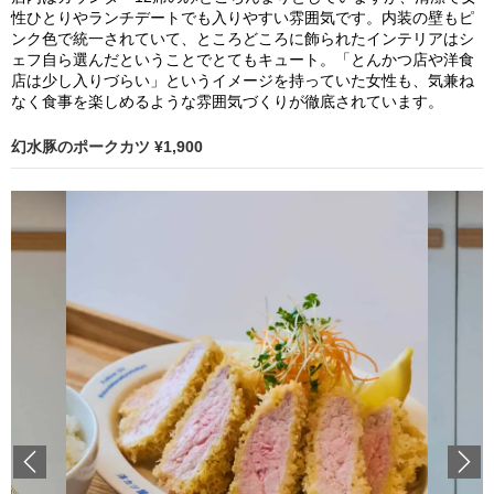
性ひとりやランチデートでも入りやすい雰囲気です。内装の壁もピ
ンク色で統一されていて、ところどころに飾られたインテリアはシ
ェフ自ら選んだということでとてもキュート。「とんかつ店や洋食
店は少し入りづらい」というイメージを持っていた女性も、気兼ね
なく食事を楽しめるような雰囲気づくりが徹底されています。
幻水豚のポークカツ ¥1,900
Previous