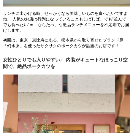
ランチに出かける時、せっかくなら美味しいものを食べたいですよ
ね♩ 人気のお店は行列になっていることもしばしば。でも“並んで
でも食べたい”＝「ならたべ」な絶品ランチメニューを不定期でお届
けします。
初回は、東京・恵比寿にある、熊本県から取り寄せたブランド豚
「幻水豚」を使ったサクサクのポークカツが話題のお店です！
女性ひとりでも入りやすい♩ 内装がキュートなほっこり空
間で、絶品ポークカツを