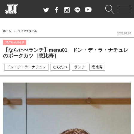
ホーム
ライフスタイル
2026.07.05
JJグルメガイド
【ならたべランチ】menu01 ドン・デ・ラ・ナチュレ
のポークカツ［恵比寿］
ドン・デ・ラ・ナチュレ
ならたべ
ランチ
恵比寿