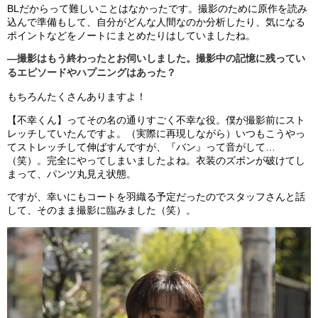
BLだからって難しいことはなかったです。撮影のために原作を読み
込んで準備もして、自分がどんな人間なのか分析したり、気になる
ポイントなどをノートにまとめたりはしていましたね。
―撮影はもう終わったとお伺いしました。撮影中の記憶に残ってい
るエピソードやハプニングはあった？
もちろんたくさんありますよ！
【不幸くん】ってその名の通りすごく不幸な役。僕が撮影前にスト
レッチしていたんですよ。（実際に再現しながら）いつもこうやっ
てストレッチして伸ばすんですが、『バン』って音がして…
（笑）。完全にやってしまいましたよね。衣装のズボンが破けてし
まって、パンツ丸見え状態。
ですが、幸いにもコートを羽織る予定だったのでスタッフさんと話
して、そのまま撮影に臨みました（笑）。