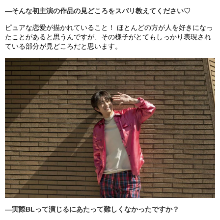
―そんな初主演の作品の見どころをスバリ教えてください♡
ピュアな恋愛が描かれていること！ ほとんどの方が人を好きになっ
たことがあると思うんですが、その様子がとてもしっかり表現され
ている部分が見どころだと思います。
―実際
BL
って演じるにあたって難しくなかったですか？