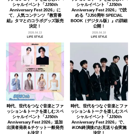
シャルイベント「JJ50th
シャルイベント「JJ50th
Anniversary Fest 2026」に
Anniversary Fest 2026」で読
て、人気コンテンツ『教育番
める『JJ50周年 SPECIAL
組』タマとのコラボグッズ販売
BOOK（デジタル版）』の詳細
決定！
公開！
2026.04.13
2026.04.10
LIFE STYLE
LIFE STYLE
時代、世代をつなぐ音楽とファ
時代、世代をつなぐ音楽とファ
ッション＆トークを楽しむスペ
ッション＆トークを楽しむスペ
シャルイベント「JJ50th
シャルイベント「JJ50th
Anniversary Fest 2026」追加
Anniversary Fest 2026」で、
出演者発表＆チケット一般発売
iKON終演後のお見送り会実施
も決定！
決定！