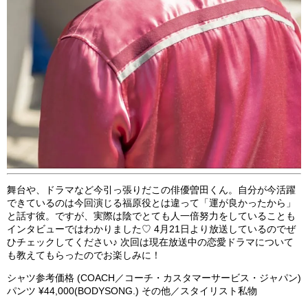
舞台や、ドラマなど今引っ張りだこの俳優曽田くん。自分が今活躍
できているのは今回演じる福原役とは違って「運が良かったから」
と話す彼。ですが、実際は陰でとても人一倍努力をしていることも
インタビューではわかりました♡ 4月21日より放送しているのでぜ
ひチェックしてください♪ 次回は現在放送中の恋愛ドラマについて
も教えてもらったのでお楽しみに！
シャツ参考価格 (COACH／コーチ・カスタマーサービス・ジャパン)
パンツ ¥44,000(BODYSONG.) その他／スタイリスト私物