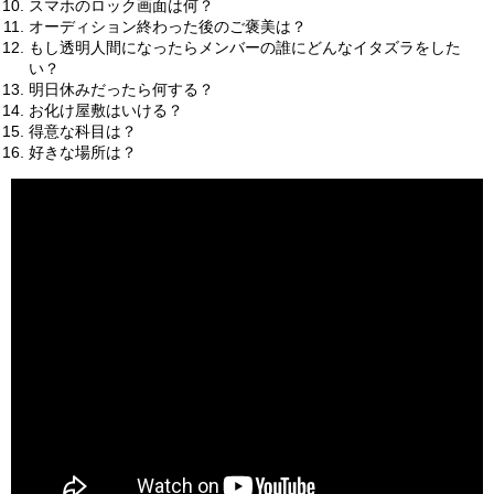
スマホのロック画面は何？
オーディション終わった後のご褒美は？
もし透明人間になったらメンバーの誰にどんなイタズラをした
い？
明日休みだったら何する？
お化け屋敷はいける？
得意な科目は？
好きな場所は？