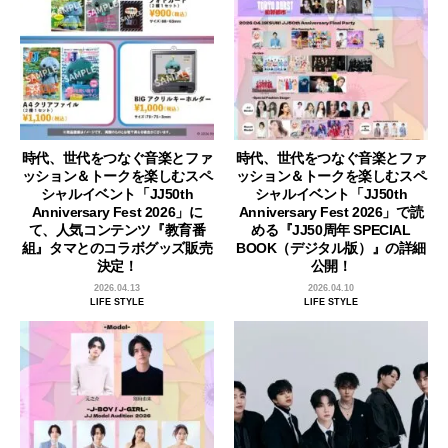
時代、世代をつなぐ音楽とファ
時代、世代をつなぐ音楽とファ
ッション＆トークを楽しむスペ
ッション＆トークを楽しむスペ
シャルイベント「JJ50th
シャルイベント「JJ50th
Anniversary Fest 2026」に
Anniversary Fest 2026」で読
て、人気コンテンツ『教育番
める『JJ50周年 SPECIAL
組』タマとのコラボグッズ販売
BOOK（デジタル版）』の詳細
決定！
公開！
2026.04.13
2026.04.10
LIFE STYLE
LIFE STYLE