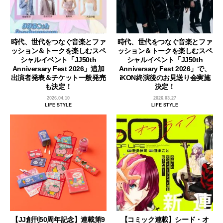
時代、世代をつなぐ音楽とファ
時代、世代をつなぐ音楽とファ
ッション＆トークを楽しむスペ
ッション＆トークを楽しむスペ
シャルイベント「JJ50th
シャルイベント「JJ50th
Anniversary Fest 2026」追加
Anniversary Fest 2026」で、
出演者発表＆チケット一般発売
iKON終演後のお見送り会実施
も決定！
決定！
2026.04.10
2026.03.27
LIFE STYLE
LIFE STYLE
【JJ創刊50周年記念】連載第9
【コミック連載】シード・オ