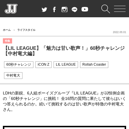
ホーム
ライフスタイル
2022.09.01
特集
【LIL LEAGUE】「魅力は甘い歌声！」60秒チャレンジ
【中村竜大編】
60秒チャレンジ
iCON Z
LIL LEAGUE
Rollah Coaster
中村竜大
LDHの新鋭、6人組ボーイズグループ『LIL LEAGUE』がJJ恒例企画
の「60秒チャレンジ」に挑戦！ 全16問の質問に果たして彼らはいく
つ答えられるのか。続いて挑戦するのは甘い歌声が特徴の中村竜大
さん。