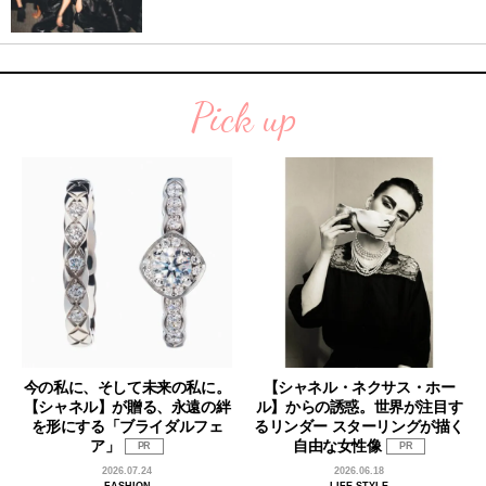
Pick up
今の私に、そして未来の私に。
【シャネル・ネクサス・ホー
【シャネル】が贈る、永遠の絆
ル】からの誘惑。世界が注目す
を形にする「ブライダルフェ
るリンダー スターリングが描く
ア」
自由な女性像
PR
PR
2026.07.24
2026.06.18