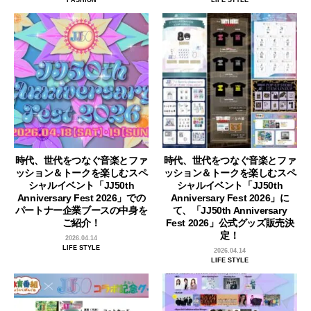
FASHION
LIFE STYLE
時代、世代をつなぐ音楽とファ
時代、世代をつなぐ音楽とファ
ッション＆トークを楽しむスペ
ッション＆トークを楽しむスペ
シャルイベント「JJ50th
シャルイベント「JJ50th
Anniversary Fest 2026」での
Anniversary Fest 2026」に
パートナー企業ブースの中身を
て、「JJ50th Anniversary
ご紹介！
Fest 2026」公式グッズ販売決
定！
2026.04.14
LIFE STYLE
2026.04.14
LIFE STYLE