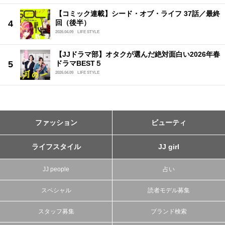
【コミック連載】シード・オブ・ライフ 37話／最終
回（後半）
2026.04.09
LIFE STYLE
【JJドラマ部】オタクが選んだ絶対面白い2026年春
ドラマBEST５
2026.04.09
LIFE STYLE
ファッション
ビューティ
ライフスタイル
JJ girl
JJ people
占い
スペシャル
読者モデル募集
スタッフ募集
ブランド検索