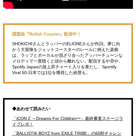
課題曲『Rollah Coaster』配信中！
SHOKICHIさんとラッパーのELIONEさんが作詞。夢に向
かう大冒険をジェットコースターのレールに例えた楽曲
は、ラップとボーカルが混ざり合ったアッパーチューンな
メロディで一度聴くと頭から離れない。配信するや否や、
Spotify Japanの急上昇チャート入りを果たし、Sportify
Viral 50-日本では1位を獲得した経歴も。
◆あわせて読みたい
「iCON Z ～Dreams For Children〜」最終審査ステージラ
イブレポ！
「BALLISTIK BOYZ from EXILE TRIBE」の60秒チャレン