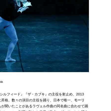
wa
ラ・シルフィード』『ザ・カブキ』の主役を射止め、2013
に昇格。数々の演目の主役を踊り、日本で唯一、
モーリ
もが聞いたことがあるラヴェル作曲の同名曲に合わせて踊