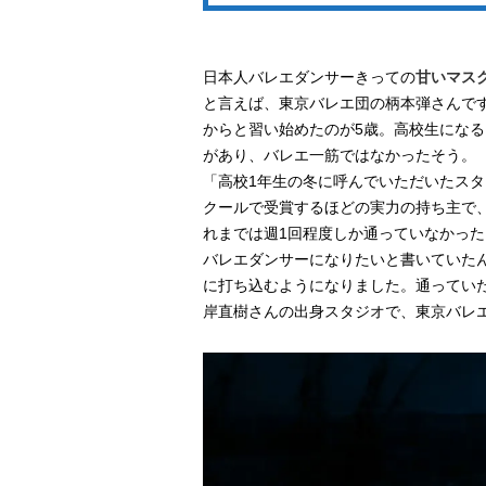
日本人バレエダンサーきっての
甘いマス
と言えば、東京バレエ団の柄本弾さんで
からと習い始めたのが5歳。高校生にな
があり、バレエ一筋ではなかったそう。
「高校1年生の冬に呼んでいただいたス
クールで受賞するほどの実力の持ち主で
れまでは週1回程度しか通っていなかっ
バレエダンサーになりたいと書いていた
に打ち込むようになりました。通ってい
岸直樹さんの出身スタジオで、東京バレ