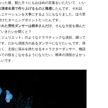
わった後、観た方々にもおほめの言葉をいただいて、いい
出演者全員で作り上げるものと痛感
したんです。それ以
ュニケーションを大事にするようにもなりました。ほろ苦
付けたターニングポイントだったんです」
された男性ダンサーは柄本さんだけ
。そんな大役を掴んだ
ていきたいか聞くと？
とジュリエット』のようなドラマティックな演目。踊って
です。だから演技力のあるダンサーになりたいんです。俳
なく、主役に深みを持たせるキャラクターダンサー、物語
べての役をこなせるようになりたい。柄本の演技がよかっ
しいです」