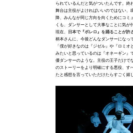
られているんだと気がついたんです。終
舞台は主役がよければいいのではない、
降、みんなが同じ方向を向くためにコミ
くも、ダンサーとして大事なことに気が
現在、
日本で『ボレロ』を踊ることが許
柄本さんに、今後どんなダンサーになっ
「僕が好きなのは『ジゼル』や『ロミオ
みたいと思っているのは『オネーギン』
優ダンサーのような。主役の王子だけで
のストーリーをより明確にする悪役、す
たと感想を言っていただけたらすごく嬉