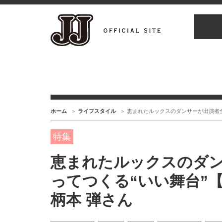
ホーム
ライフスタイル
恵まれたルックスのダンサーが出演者全員
特集
恵まれたルックスのダ
ってつくる“いい舞台”【
柄本 弾さん