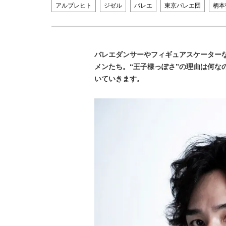
アルブレヒト
ジゼル
バレエ
東京バレエ団
柄本
バレエダンサーやフィギュアスケーター
メンたち。“王子様っぽさ”の理由は何な
いていきます。