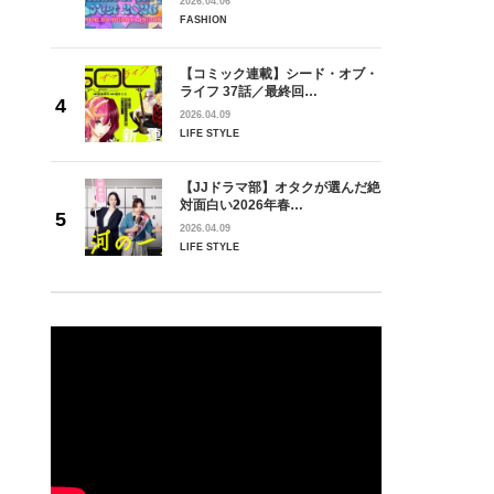
2026.04.06
FASHION
【コミック連載】シード・オブ・
ライフ 37話／最終回…
2026.04.09
LIFE STYLE
【JJドラマ部】オタクが選んだ絶
対面白い2026年春…
2026.04.09
LIFE STYLE