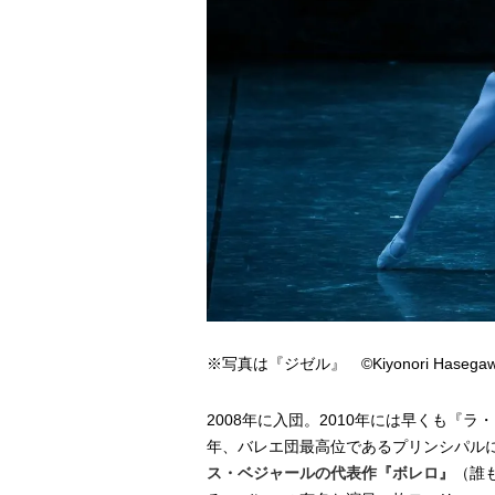
※写真は『ジゼル』 ©Kiyonori Hasega
2008年に入団。2010年には早くも『
年、バレエ団最高位であるプリンシパル
ス・ベジャールの代表作『ボレロ』
（誰