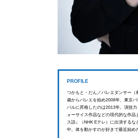
PROFILE
つかもと・だん／バレエダンサー（東
歳からバレエを始め2008年、東京
パルに昇格したのは2013年。演技
ォーサイス作品などの現代的な作品
ス語』（NHK Eテレ）に出演する
中。体を動かすのが好きで最近始め