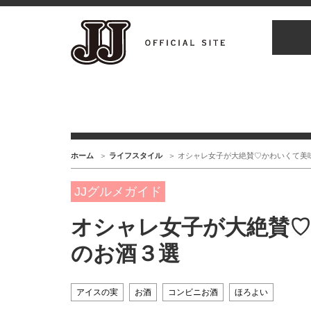
ホーム
ライフスタイル
オシャレ女子が大絶賛♡かわいくて美
JJグルメガイド
オシャレ女子が大絶賛
のお酒３選
アイスの実
お酒
コンビニお酒
ほろよい