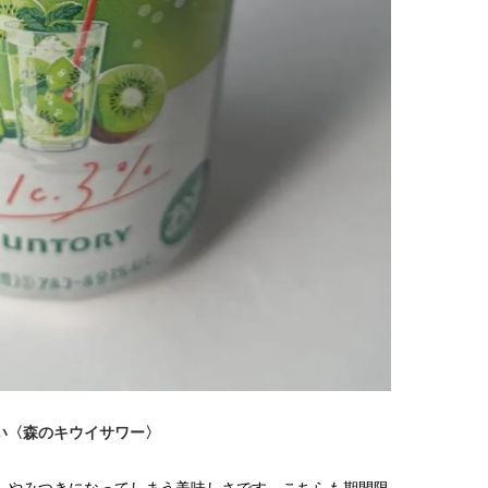
い〈森のキウイサワー〉
、やみつきになってしまう美味しさです。こちらも期間限