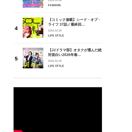
2026.04.06
FASHION
【コミック連載】シード・オブ・
ライフ 37話／最終回…
2026.04.09
LIFE STYLE
【JJドラマ部】オタクが選んだ絶
対面白い2026年春…
2026.04.09
LIFE STYLE