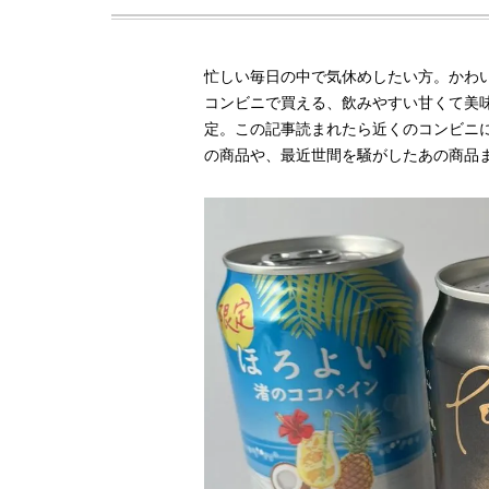
忙しい毎日の中で気休めしたい方。かわ
コンビニで買える、飲みやすい甘くて美
定。この記事読まれたら近くのコンビニ
の商品や、最近世間を騒がしたあの商品