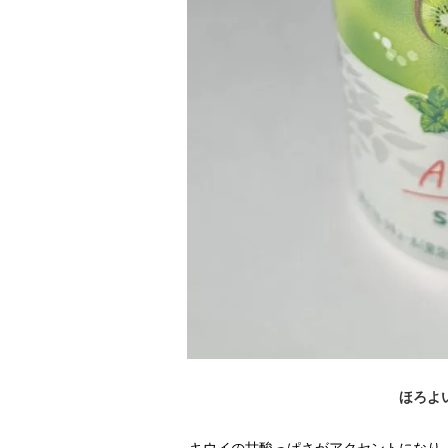
ほろよ
キウイの甘酸っぱさがアクセントになり