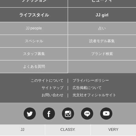
ファッション
ビューティ
ライフスタイル
JJ girl
JJ people
占い
スペシャル
読者モデル募集
スタッフ募集
ブランド検索
よくある質問
このサイトについて
プライバシーポリシー
サイトマップ
広告掲載について
お問い合わせ
光文社オフィシャルサイト
JJ
CLASSY.
VERY