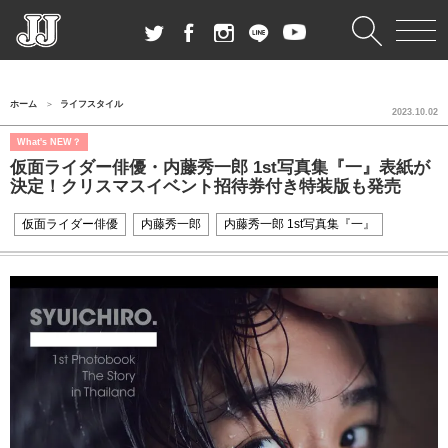
ホーム
ライフスタイル
2023.10.02
What's NEW？
仮面ライダー俳優・内藤秀一郎 1st写真集『一』表紙が
決定！クリスマスイベント招待券付き特装版も発売
仮面ライダー俳優
内藤秀一郎
内藤秀一郎 1st写真集『一』