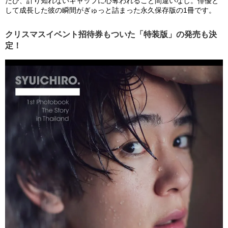
たび、計り知れないギャップに心奪われること間違いなし。俳優と
して成長した彼の瞬間がぎゅっと詰まった永久保存版の1冊です。
クリスマスイベント招待券もついた「特装版」の発売も決
定！