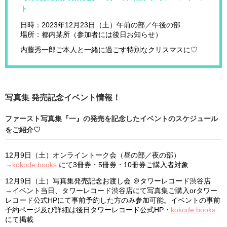
ト
日時：2023年12月23日（土）午前の部／午後の部
場所：都内某所（参加者には後日お知らせ）
内藤秀一郎ご本人と一緒に過ごす特別なクリスマスに♡
写真集 発売記念イベント情報！
ファースト写真集『一』の発売を記念したイベントのスケジュール
をご紹介♡
12月9日（土）オンライントーク会（昼の部／夜の部）
→
kokode.books
にて3冊券・5冊券・10冊券ご購入者対象
12月9日（土）写真集発売記念お渡し会 ＠タワーレコード渋谷店
→イベント当日、タワーレコード渋谷店にて写真集ご購入orタワー
レコード公式HPにて事前予約した方のみ参加可能。イベントの事前
予約ページ及び詳細は後日タワーレコード公式HP・
kokode.books
にて掲載