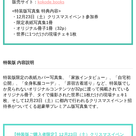
販売サイト：
kokode.books
<特装版写真集 特典内容>
・12月23日（土）クリスマスイベント参加券
・限定表紙写真集1冊
・オリジナル冊子1冊（32p）
・世界に1つだけの現場チェキ1枚
特装版 内容説明
特装版限定の表紙カバー写真集、「家族インタビュー」、「自宅初
公開」、「全身私服コーデ」、「原宿古着巡り」など、特装版でし
か見られないオリジナルコンテンツが32pに渡って掲載されている
オリジナル冊子、タイで撮影された世界に1枚だけの現場チェキ1
枚、そして12月23日（土）に都内で行われるクリスマスイベント招
待券がついてくる超豪華プレミアム版写真集です。
【特装版ご購入者限定】12月23日（土）クリスマスイベン