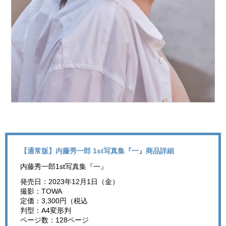
【通常版】内藤秀一郎 1st写真集『一』商品詳細
内藤秀一郎1st写真集『一』
発売日：2023年12月1日（金）
撮影：TOWA
定価：3,300円（税込
判型：A4変形判
ページ数：128ページ