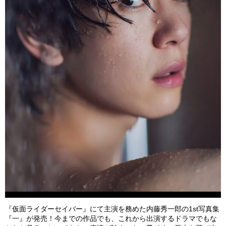
『仮面ライダーセイバー』にて主演を務めた内藤秀一郎の
1st
写真集
『一』が発売！今までの作品でも、これから出演するドラマでもな