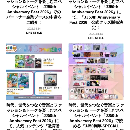
ッション＆トークを楽しむスペ
ッション＆トークを楽しむスペ
シャルイベント「JJ50th
シャルイベント「JJ50th
Anniversary Fest 2026」での
Anniversary Fest 2026」に
パートナー企業ブースの中身を
て、「JJ50th Anniversary
ご紹介！
Fest 2026」公式グッズ販売決
定！
2026.04.14
LIFE STYLE
2026.04.14
LIFE STYLE
時代、世代をつなぐ音楽とファ
時代、世代をつなぐ音楽とファ
ッション＆トークを楽しむスペ
ッション＆トークを楽しむスペ
シャルイベント「JJ50th
シャルイベント「JJ50th
Anniversary Fest 2026」に
Anniversary Fest 2026」で読
て、人気コンテンツ『教育番
める『JJ50周年 SPECIAL