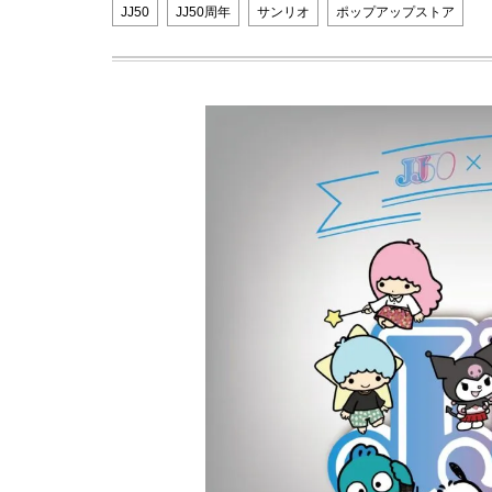
JJ50
JJ50周年
サンリオ
ポップアップストア