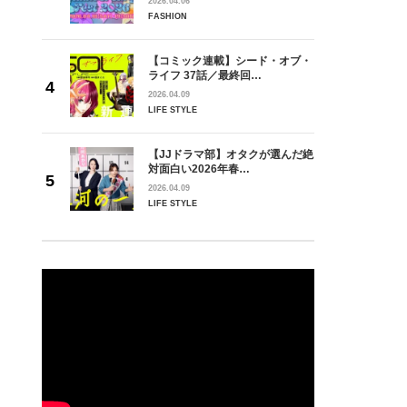
2026.04.06
FASHION
【コミック連載】シード・オブ・
ライフ 37話／最終回…
2026.04.09
LIFE STYLE
【JJドラマ部】オタクが選んだ絶
対面白い2026年春…
2026.04.09
LIFE STYLE