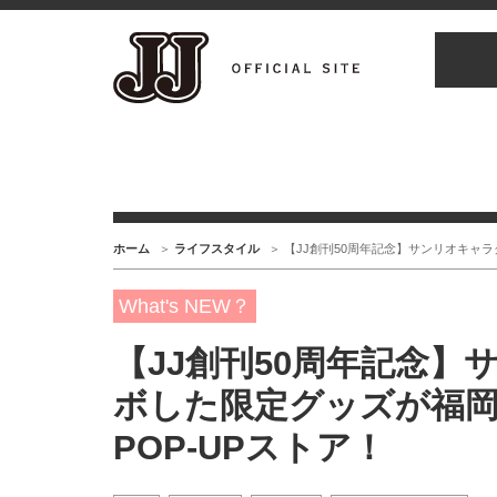
ホーム
ライフスタイル
【JJ創刊50周年記念】サンリオキャ
What's NEW？
【JJ創刊50周年記念
ボした限定グッズが福
POP-UPストア！