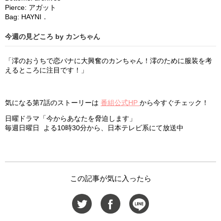
Pierce:
アガット
Bag: HAYNI．
今週の見どころ by カンちゃん
「澪のおうちで恋バナに大興奮のカンちゃん！澪のために服装を考
えるところに注目です！」
気になる第7話のストーリーは
番組公式HP
から今すぐチェック！
日曜ドラマ「今からあなたを脅迫します」
毎週日曜日 よる10時30分から、日本テレビ系にて放送中
この記事が気に入ったら