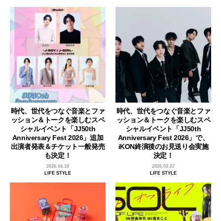
時代、世代をつなぐ音楽とファ
時代、世代をつなぐ音楽とファ
ッション＆トークを楽しむスペ
ッション＆トークを楽しむスペ
シャルイベント「JJ50th
シャルイベント「JJ50th
Anniversary Fest 2026」追加
Anniversary Fest 2026」で、
出演者発表＆チケット一般発売
iKON終演後のお見送り会実施
も決定！
決定！
2026.04.10
2026.03.27
LIFE STYLE
LIFE STYLE