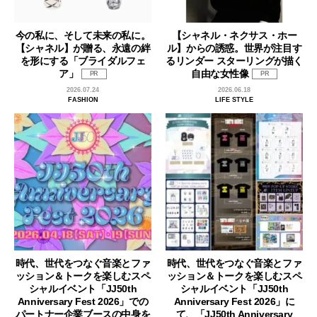
今の私に、そして未来の私に。
【シャネル・ネクサス・ホー
【シャネル】が贈る、永遠の絆
ル】からの誘惑。世界が注目す
を形にする「ブライダルフェ
るリンダー スターリングが描く
ア」
自由な女性像
PR
PR
2026.07.24
2026.06.18
FASHION
LIFE STYLE
時代、世代をつなぐ音楽とファ
時代、世代をつなぐ音楽とファ
ッション＆トークを楽しむスペ
ッション＆トークを楽しむスペ
シャルイベント「JJ50th
シャルイベント「JJ50th
Anniversary Fest 2026」での
Anniversary Fest 2026」に
パートナー企業ブースの中身を
て、「JJ50th Anniversary