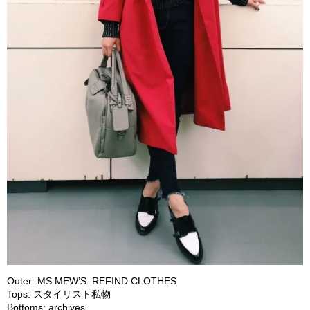
Outer: MS MEW’S REFIND CLOTHES
Tops: スタイリスト私物
Bottoms: archives