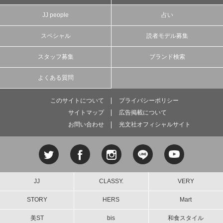
JJ people
占い
スペシャル
読者モデル募集
スタッフ募集
ブランド検索
よくある質問
このサイトについて
プライバシーポリシー
サイトマップ
広告掲載について
お問い合わせ
光文社オフィシャルサイト
JJ
CLASSY.
VERY
STORY
HERS
Mart
美ST
bis
和食スタイル