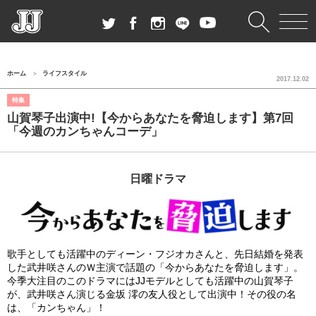
ホーム
ライフスタイル
2017.12.02
特集
山賀琴子出演中!【今からあなたを脅迫します】第7回
「今週のカンちゃんコーデ」
日曜ドラマ
歌手としても活躍中のディーン・フジオカさんと、先日結婚を発表
した武井咲さんのＷ主演で話題の「今からあなたを脅迫します」。
今季大注目のこのドラマにはJJモデルとしても活躍中の山賀琴子
が、武井咲さん演じる金坂 澪の友人役として出演中！その役の名
は、「カンちゃん」！