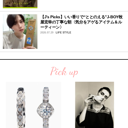
【J’s Picks】いい香りで“ととのえる”J-BOY牧
屋宏幸の丁寧な朝〈気分をアゲるアイテム＆ル
ーティーン〉
2026.07.29
LIFE STYLE
Pick up