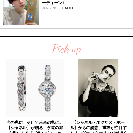
ーティーン〉
2026.07.29
LIFE STYLE
Pick up
今の私に、そして未来の私に。
【シャネル・ネクサス・ホー
【シャネル】が贈る、永遠の絆
ル】からの誘惑。世界が注目す
を形にする「ブライダルフェ
るリンダー スターリングが描く