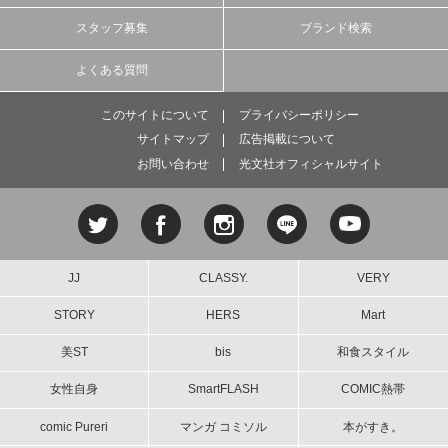
スタッフ募集
ブランド検索
よくある質問
このサイトについて
プライバシーポリシー
サイトマップ
広告掲載について
お問い合わせ
光文社オフィシャルサイト
JJ
CLASSY.
VERY
STORY
HERS
Mart
美ST
bis
和食スタイル
女性自身
SmartFLASH
COMIC熱帯
comic Pureri
マンガ コミソル
本がすき。