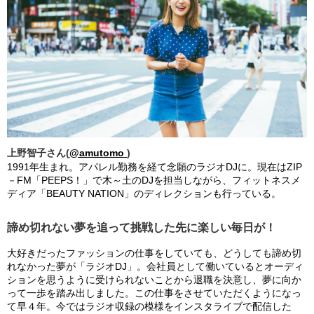
上野智子さん(
@amutomo
)
1991年生まれ。アパレル勤務を経て念願のラジオDJに。現在はZIP
－FM「PEEPS！」で木～土のDJを担当しながら、フィットネスメ
ディア「BEAUTY NATION」のディレクションも行っている。
諦め切れない夢を追って挑戦した先に楽しい毎日が！
大好きだったファッションの仕事をしていても、どうしても諦め切
れなかった夢が「ラジオDJ」。会社員として働いているとオーディ
ションを思うように受けられないことから退職を決意し、夢に向か
って一歩を踏み出しました。この仕事をさせていただくようになっ
て早４年。今ではラジオ収録の模様をインスタライブで配信した