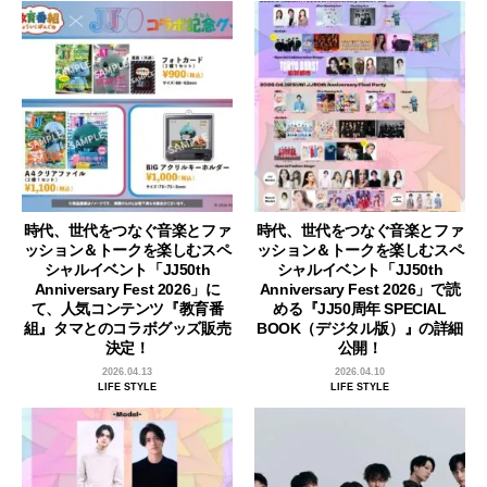
時代、世代をつなぐ音楽とファ
時代、世代をつなぐ音楽とファ
ッション＆トークを楽しむスペ
ッション＆トークを楽しむスペ
シャルイベント「JJ50th
シャルイベント「JJ50th
Anniversary Fest 2026」に
Anniversary Fest 2026」で読
て、人気コンテンツ『教育番
める『JJ50周年 SPECIAL
組』タマとのコラボグッズ販売
BOOK（デジタル版）』の詳細
決定！
公開！
2026.04.13
2026.04.10
LIFE STYLE
LIFE STYLE