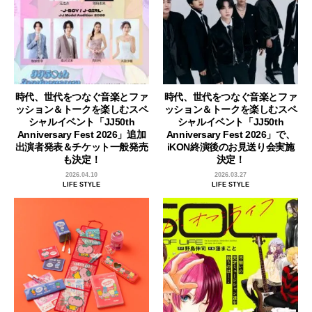
時代、世代をつなぐ音楽とファ
時代、世代をつなぐ音楽とファ
ッション＆トークを楽しむスペ
ッション＆トークを楽しむスペ
シャルイベント「JJ50th
シャルイベント「JJ50th
Anniversary Fest 2026」追加
Anniversary Fest 2026」で、
出演者発表＆チケット一般発売
iKON終演後のお見送り会実施
も決定！
決定！
2026.04.10
2026.03.27
LIFE STYLE
LIFE STYLE