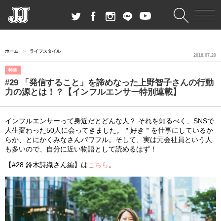
ホーム
ライフスタイル
2018.07.20
特集
#29 「発信すること」を諦めなった上野智子さんの行動
力の源とは！？【インフルエンサー特別連載】
インフルエンサーって身近だとどんな人？ それを知るべく、SNSで
人生変わった50人に会ってきました。＂好き＂を仕事にしているか
らか、とにかくみなさんパワフル。そして、実は元会社員という人
も多いので、自分に近い物語として読めるはず！
【#28 鈴木詩織さん編】は
こちら
。