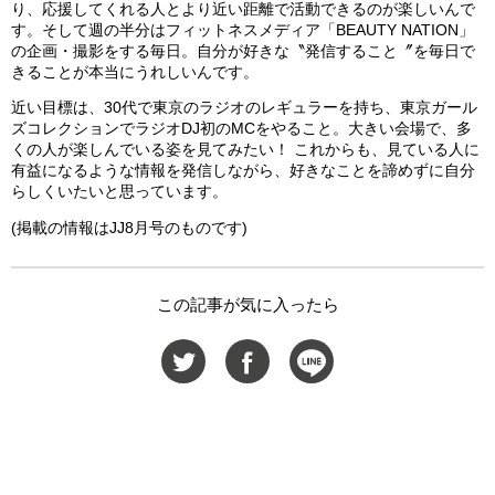
り、応援してくれる人とより近い距離で活動できるのが楽しいんで
す。そして週の半分はフィットネスメディア「BEAUTY NATION」
の企画・撮影をする毎日。自分が好きな〝発信すること〞を毎日で
きることが本当にうれしいんです。
近い目標は、30代で東京のラジオのレギュラーを持ち、東京ガール
ズコレクションでラジオDJ初のMCをやること。大きい会場で、多
くの人が楽しんでいる姿を見てみたい！ これからも、見ている人に
有益になるような情報を発信しながら、好きなことを諦めずに自分
らしくいたいと思っています。
(掲載の情報はJJ8月号のものです)
この記事が気に入ったら