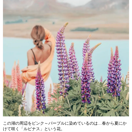
この湖の周辺をピンク～パープルに染めているのは…春から夏にか
けて咲く「ルピナス」という花。