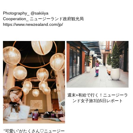
Photography_ @sakiiiya
Cooperation_ ニュージーランド政府観光局
https://www.newzealand.com/jp/
週末+有給で行く！ニュージーラ
ンド女子旅3泊5日レポート
“可愛い”がたくさん♡ニュージー