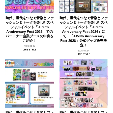
時代、世代をつなぐ音楽とファ
時代、世代をつなぐ音楽とファ
ッション＆トークを楽しむスペ
ッション＆トークを楽しむスペ
シャルイベント「JJ50th
シャルイベント「JJ50th
Anniversary Fest 2026」での
Anniversary Fest 2026」に
パートナー企業ブースの中身を
て、「JJ50th Anniversary
ご紹介！
Fest 2026」公式グッズ販売決
定！
2026.04.14
LIFE STYLE
2026.04.14
LIFE STYLE
時代、世代をつなぐ音楽とファ
時代、世代をつなぐ音楽とファ