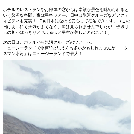
ホテルのレストランやお部屋の窓からは素敵な景色を眺められると
いう贅沢な空間。夜は星空ツアー、日中は氷河クルーズなどアクテ
ィビティも充実！HPも日本語なので安心して宿泊できます。（この
日はあいにく天気がよくなく、星は見られませんでしたが…普段は
天の川がはっきりと見えるほど星空が美しいとのこと！）
次の日は、ホテルから氷河クルーズのツアーへ。
ニュージーランドで氷河!?と思う方も多いかもしれませんが…「タ
スマン氷河」はニュージーランドで最大！