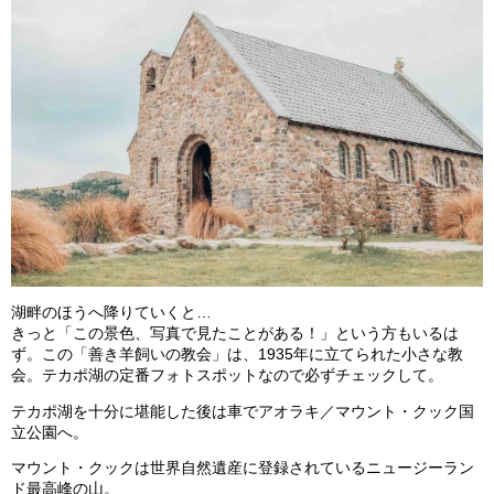
湖畔のほうへ降りていくと…
きっと「この景色、写真で見たことがある！」という方もいるは
ず。この「善き羊飼いの教会」は、1935年に立てられた小さな教
会。テカポ湖の定番フォトスポットなので必ずチェックして。
テカポ湖を十分に堪能した後は車でアオラキ／マウント・クック国
立公園へ。
マウント・クックは世界自然遺産に登録されているニュージーラン
ド最高峰の山。