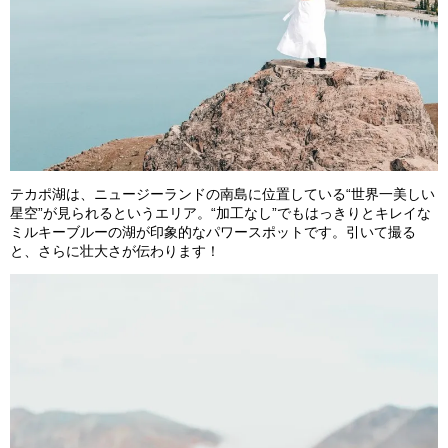
テカポ湖は、ニュージーランドの南島に位置している“世界一美しい
星空”が見られるというエリア。“加工なし”でもはっきりとキレイな
ミルキーブルーの湖が印象的なパワースポットです。引いて撮る
と、さらに壮大さが伝わります！