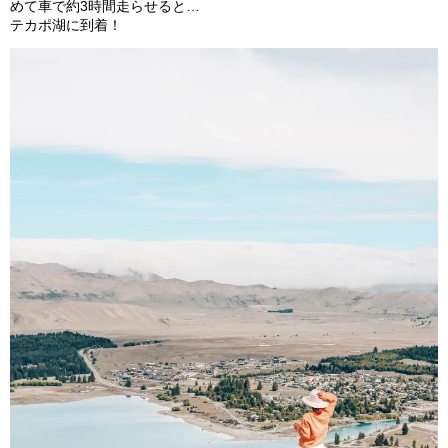
めて車で約3時間走らせると…
テカポ湖に到着！