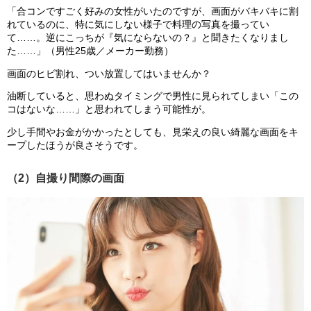
「合コンですごく好みの女性がいたのですが、画面がバキバキに割
れているのに、特に気にしない様子で料理の写真を撮ってい
て……。逆にこっちが『気にならないの？』と聞きたくなりまし
た……」（男性25歳／メーカー勤務）
画面のヒビ割れ、つい放置してはいませんか？
油断していると、思わぬタイミングで男性に見られてしまい「この
コはないな……」と思われてしまう可能性が。
少し手間やお金がかかったとしても、見栄えの良い綺麗な画面をキ
ープしたほうが良さそうです。
（2）自撮り間際の画面