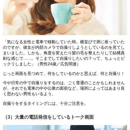
「気になる女性と電車で移動していた時。横並びで席に座っていた
のですが、彼女が内部カメラで自撮りしようとしているのを見てし
まいました。しかも、角度を変えたり髪の毛を整えたりして結構真
剣な感じで……。そこまでして自撮りしたいの？って、ちょっとビ
ックリしました」（男性24歳／広告関連）
じっと画面を見つめて、何をしているのかと思えば、何と自撮り！
今や日常の中で自撮りをするのは、ごく普通のことかもしれません
が、それでも電車の中や公衆の面前など、場所によってはあまり良
く思わない男性もいるよう。
自撮りをするタイミングには、十分ご注意を。
（3）大量の電話発信をしているトーク画面