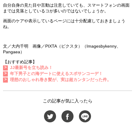
自分自身の見た目や言動は注意していても、スマートフォンの画面
までは見落としているコが多いのではないでしょうか。
画面のケアや表示しているページには十分配慮しておきましょう
ね。
文／大内千明 画像／PIXTA（ピクスタ）（Imagesbykenny、
Pangaea）
【おすすめ記事】
JJ最新号を立ち読み！
年下男子との海デートに使えるスポサンコーデ！
理想のおしゃれ巻き髪が、実は超カンタンだった件。
この記事が気に入ったら