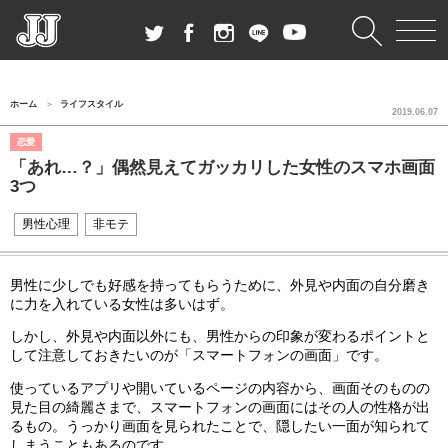
ホーム
ライフスタイル
2019.06.07
恋愛
「あれ…？」偶然見えてガッカリした女性のスマホ画面
3つ
男性心理
非モテ
男性に少しでも好感を持ってもらうために、外見や内面の自分磨き
に力を入れている女性は多いはず。
しかし、外見や内面以外にも、男性からの印象が変わるポイントと
して注意しておきたいのが「スマートフォンの画面」です。
使っているアプリや開いているページの内容から、画面そのものの
見た目の綺麗さまで、スマートフォンの画面にはその人の性格が出
るもの。うっかり画面を見られたことで、隠したい一面が知られて
しまうこともあるのです。