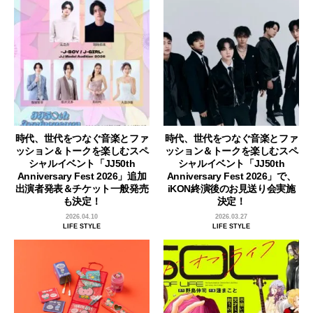
時代、世代をつなぐ音楽とファ
時代、世代をつなぐ音楽とファ
ッション＆トークを楽しむスペ
ッション＆トークを楽しむスペ
シャルイベント「JJ50th
シャルイベント「JJ50th
Anniversary Fest 2026」追加
Anniversary Fest 2026」で、
出演者発表＆チケット一般発売
iKON終演後のお見送り会実施
も決定！
決定！
2026.04.10
2026.03.27
LIFE STYLE
LIFE STYLE