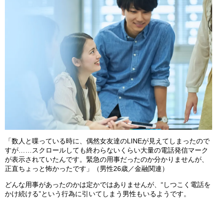
「数人と喋っている時に、偶然女友達のLINEが見えてしまったので
すが……スクロールしても終わらないくらい大量の電話発信マーク
が表示されていたんです。緊急の用事だったのか分かりませんが、
正直ちょっと怖かったです」（男性26歳／金融関連）
どんな用事があったのかは定かではありませんが、“しつこく電話を
かけ続ける”という行為に引いてしまう男性もいるようです。