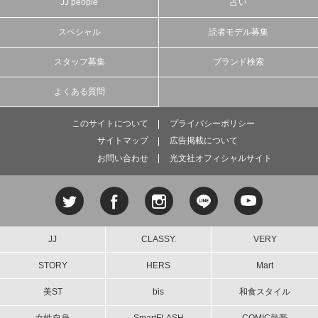
JJ people
占い
スペシャル
読者モデル募集
スタッフ募集
ブランド検索
よくある質問
このサイトについて
プライバシーポリシー
サイトマップ
広告掲載について
お問い合わせ
光文社オフィシャルサイト
JJ
CLASSY.
VERY
STORY
HERS
Mart
美ST
bis
和食スタイル