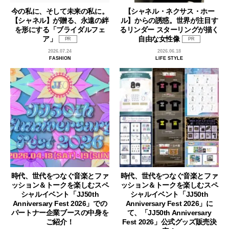
今の私に、そして未来の私に。
【シャネル・ネクサス・ホー
【シャネル】が贈る、永遠の絆
ル】からの誘惑。世界が注目す
を形にする「ブライダルフェ
るリンダー スターリングが描く
ア」
自由な女性像
PR
PR
2026.07.24
2026.06.18
FASHION
LIFE STYLE
時代、世代をつなぐ音楽とファ
時代、世代をつなぐ音楽とファ
ッション＆トークを楽しむスペ
ッション＆トークを楽しむスペ
シャルイベント「JJ50th
シャルイベント「JJ50th
Anniversary Fest 2026」での
Anniversary Fest 2026」に
パートナー企業ブースの中身を
て、「JJ50th Anniversary
ご紹介！
Fest 2026」公式グッズ販売決