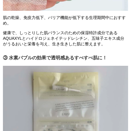
肌の乾燥、免疫力低下、バリア機能が低下する生理期間中におすす
め。
健康で、しっとりした肌バランスのための保湿特許成分である
AQUAXYLとハイドロジェネイテッドレシチン、五味子エキス成分
がうるおいと栄養を与え、生き生きした肌に整えます。
③ 水素バブルの効果で透明感あるすべすべ肌に！