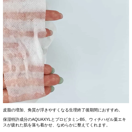
皮脂の増加、角質が浮きやすくなる生理終了後期間におすすめ。
保湿特許成分のAQUAXYLとプロビタミンB5、ウィチハゼル葉エキ
スが疲れた肌を落ち着かせ、なめらかに整えてくれます。