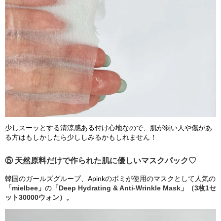
少しスーッとする清涼感ある付け心地なので、肌が弱い人や傷があ
る方はもしかしたら少ししみるかもしれません！
⑤ 天然原料だけで作られた肌に優しいマスクパック♡
韓国のガールズグループ、Apinkのボミが使用のマスクとして人気の
「mielbee」
の
「Deep Hydrating & Anti-Wrinkle Mask」（3枚1セ
ット30000ウォン）。