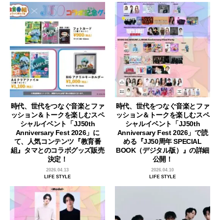
時代、世代をつなぐ音楽とファ
時代、世代をつなぐ音楽とファ
ッション＆トークを楽しむスペ
ッション＆トークを楽しむスペ
シャルイベント「JJ50th
シャルイベント「JJ50th
Anniversary Fest 2026」に
Anniversary Fest 2026」で読
て、人気コンテンツ『教育番
める『JJ50周年 SPECIAL
組』タマとのコラボグッズ販売
BOOK（デジタル版）』の詳細
決定！
公開！
2026.04.13
2026.04.10
LIFE STYLE
LIFE STYLE