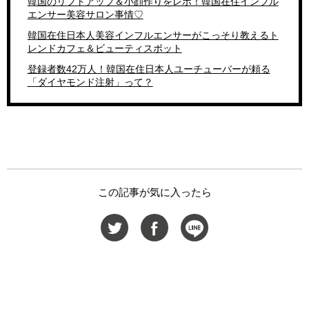
韓国のリフトアップ＆小顔作りをレポ！韓国在住インフル
エンサー美容サロン事情♡
韓国在住日本人美容インフルエンサーがこっそり教えるト
レンドカフェ＆ビューティスポット
登録者数42万人！韓国在住日本人ユーチューバーが頼る
「ダイヤモンド注射」って？
この記事が気に入ったら