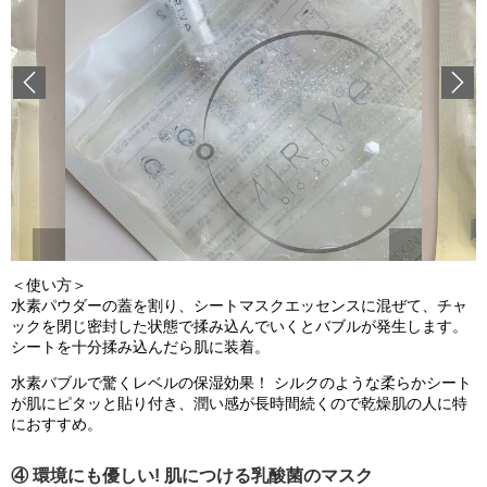
Previous
＜使い方＞
水素パウダーの蓋を割り、シートマスクエッセンスに混ぜて、チャ
ックを閉じ密封した状態で揉み込んでいくとバブルが発生します。
シートを十分揉み込んだら肌に装着。
水素バブルで驚くレベルの保湿効果！ シルクのような柔らかシート
が肌にピタッと貼り付き、潤い感が長時間続くので乾燥肌の人に特
におすすめ。
④ 環境にも優しい! 肌につける乳酸菌のマスク