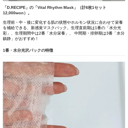
「D.RECIPE」の「Vital Rhythm Mask」（計6枚1セット
12,000won）。
生理前・中・後に変化する肌の状態やホルモン状況に合わせて栄養
を補給できる、新感覚マスクパック。生理直前期は1番の「水分光
彩」、生理期間中は2番「水分栄養」、 中間期・排卵期は3番「水分
鎮静」がおすすめ！
1番・水分光沢パックの特徴