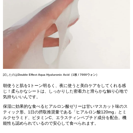
試したのは
Double Effect Aqua Hyaluronic Acid（1枚 / 7000ウォン）
朝使うと肌を1トーン明るく、夜に使うと美白ケアをしてくれる感
じ！
柔らかなシートは、しっかりした密着力と滑らかな触り心地で
気持ちいいんです。
保湿に効果的な食べるヒアルロン酸ゼリーは甘いマスカット味のス
ティック形。1日の摂取推奨量である「ヒアルロン酸120mg」とミ
ルクセラミド、ビタミンC、エラスティンペプチド成分を配合。機
能性も認められているので安心して食べられます。