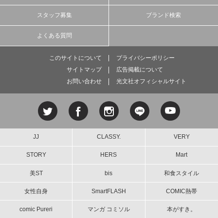
スタッフ募集
ブランド検索
よくある質問
このサイトについて
プライバシーポリシー
サイトマップ
広告掲載について
お問い合わせ
光文社オフィシャルサイト
JJ
CLASSY.
VERY
STORY
HERS
Mart
美ST
bis
和食スタイル
女性自身
SmartFLASH
COMIC熱帯
comic Pureri
マンガ コミソル
本がすき。