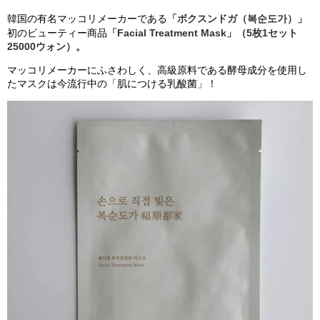
韓国の有名マッコリメーカーである
「ボクスンドガ（
복순도가
）」
初のビューティー商品
「Facial Treatment Mask」（5枚1セット
25000ウォン）。
マッコリメーカーにふさわしく、高級原料である酵母成分を使用し
たマスクは今流行中の「肌につける乳酸菌」！