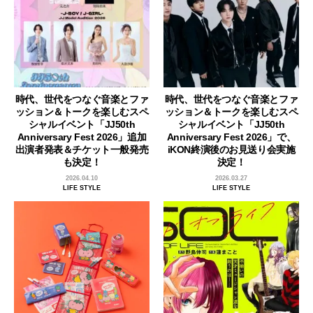
時代、世代をつなぐ音楽とファ
時代、世代をつなぐ音楽とファ
ッション＆トークを楽しむスペ
ッション＆トークを楽しむスペ
シャルイベント「JJ50th
シャルイベント「JJ50th
Anniversary Fest 2026」追加
Anniversary Fest 2026」で、
出演者発表＆チケット一般発売
iKON終演後のお見送り会実施
も決定！
決定！
2026.04.10
2026.03.27
LIFE STYLE
LIFE STYLE