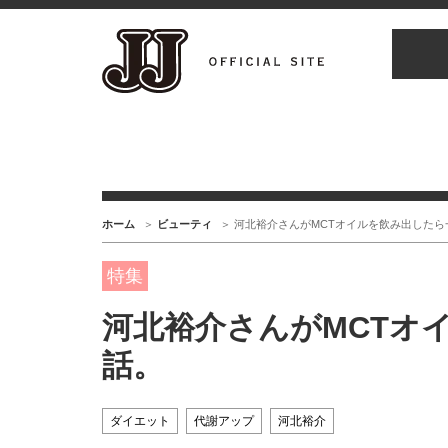
ホーム
ビューティ
河北裕介さんがMCTオイルを飲み出したら
特集
河北裕介さんがMCTオ
話。
ダイエット
代謝アップ
河北裕介