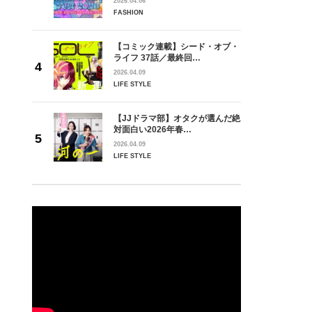
2026.04.06
FASHION
【コミック連載】シード・オブ・
ライフ 37話／最終回…
2026.04.09
LIFE STYLE
【JJドラマ部】オタクが選んだ絶
対面白い2026年春…
2026.04.09
LIFE STYLE