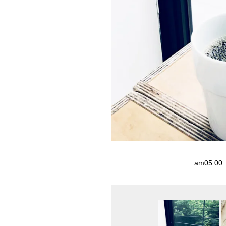
リンクにも!
am05: