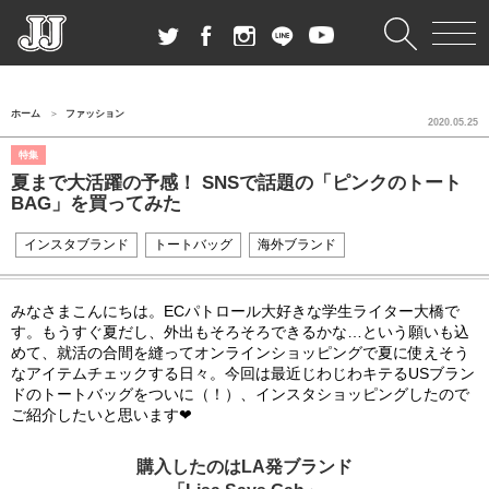
ホーム
ファッション
2020.05.25
特集
夏まで大活躍の予感！ SNSで話題の「ピンクのトート
BAG」を買ってみた
インスタブランド
トートバッグ
海外ブランド
みなさまこんにちは。ECパトロール大好きな学生ライター大橋で
す。もうすぐ夏だし、外出もそろそろできるかな…という願いも込
めて、就活の合間を縫ってオンラインショッピングで夏に使えそう
なアイテムチェックする日々。今回は最近じわじわキテるUSブラン
ドのトートバッグをついに（！）、インスタショッピングしたので
ご紹介したいと思います❤︎
購入したのはLA発ブランド