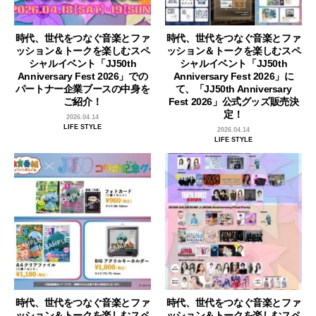
時代、世代をつなぐ音楽とファ
時代、世代をつなぐ音楽とファ
ッション＆トークを楽しむスペ
ッション＆トークを楽しむスペ
シャルイベント「JJ50th
シャルイベント「JJ50th
Anniversary Fest 2026」での
Anniversary Fest 2026」に
パートナー企業ブースの中身を
て、「JJ50th Anniversary
ご紹介！
Fest 2026」公式グッズ販売決
定！
2026.04.14
LIFE STYLE
2026.04.14
LIFE STYLE
時代、世代をつなぐ音楽とファ
時代、世代をつなぐ音楽とファ
ッション＆トークを楽しむスペ
ッション＆トークを楽しむスペ