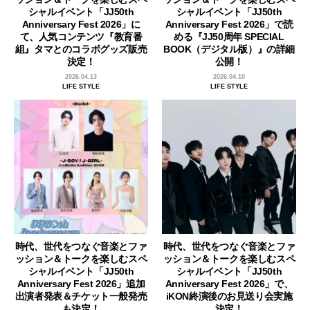
シャルイベント「JJ50th
シャルイベント「JJ50th
Anniversary Fest 2026」に
Anniversary Fest 2026」で読
て、人気コンテンツ『教育番
める『JJ50周年 SPECIAL
組』タマとのコラボグッズ販売
BOOK（デジタル版）』の詳細
決定！
公開！
2026.04.13
2026.04.10
LIFE STYLE
LIFE STYLE
時代、世代をつなぐ音楽とファ
時代、世代をつなぐ音楽とファ
ッション＆トークを楽しむスペ
ッション＆トークを楽しむスペ
シャルイベント「JJ50th
シャルイベント「JJ50th
Anniversary Fest 2026」追加
Anniversary Fest 2026」で、
出演者発表＆チケット一般発売
iKON終演後のお見送り会実施
も決定！
決定！