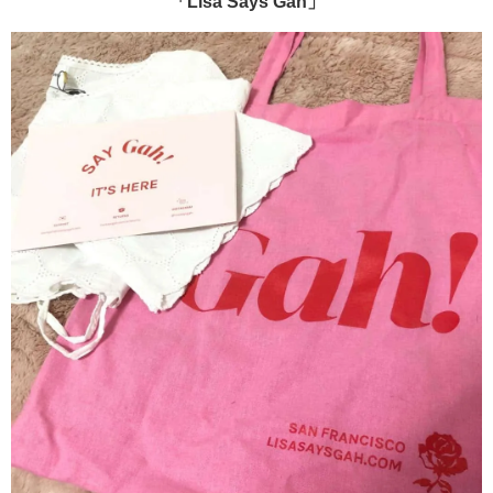
「Lisa Says Gah」