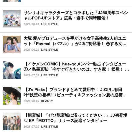
サンリオキャラクターズとコラボした「JJ50周年スペシ
ャルPOP-UPストア」広島・岩手で同時開催！
2026.08.01
LIFE STYLE
大塚 愛がプロデュースを手がける女子高校生2人組ユニ
ット「Pasmal（パマル）」がJJに初登場！ 恋する女の
コのキュンキュンする感情を歌った最新曲「BULL」を
2026.06.29
LIFE STYLE
チェック♪
【イケメンCOMIC】hue-goメンバー独占インタビュー
①／烏墨真弘「今すぐ行きたいのは、すき家！ 松屋！ ミ
スド！」
2026.07.31
LIFE STYLE
【J’s Picks】ブランドまとめて愛用中！ J-GIRL有田
叶“鉄壁の相棒”〈ビューティ＆ファッション夏の必需
品〉
2026.08.07
BEAUTY
【龍宮城】「ぜひ龍宮城に沼ってください！」JJ初登場
♡ EP『MOTTO』リリース記念インタビュー
2026.07.25
LIFE STYLE