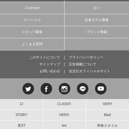
JJ people
占い
スペシャル
読者モデル募集
スタッフ募集
ブランド検索
よくある質問
このサイトについて
プライバシーポリシー
サイトマップ
広告掲載について
お問い合わせ
光文社オフィシャルサイト
JJ
CLASSY.
VERY
STORY
HERS
Mart
美ST
bis
和食スタイル