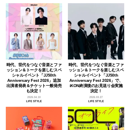
時代、世代をつなぐ音楽とファ
時代、世代をつなぐ音楽とファ
ッション＆トークを楽しむスペ
ッション＆トークを楽しむスペ
シャルイベント「JJ50th
シャルイベント「JJ50th
Anniversary Fest 2026」追加
Anniversary Fest 2026」で、
出演者発表＆チケット一般発売
iKON終演後のお見送り会実施
も決定！
決定！
2026.04.10
2026.03.27
LIFE STYLE
LIFE STYLE