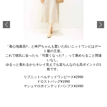
Previous
「着心地最高!!」と神戸ちゃんも驚いた白いニットワンピはデー
ト服の王道。
これで彼氏に会ったら「可愛くなった? 」って褒めらること間違
いなし。
ゆるっと着れるからキレイ見えでも楽ちんなのも高ポイントの1
枚です。
リブニットベルテッドワンピース¥2990
ドロストバッグ¥1990
マシュマロポインテッドパンプス¥2490