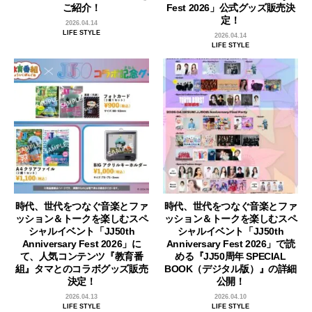
ご紹介！
Fest 2026」公式グッズ販売決
定！
2026.04.14
LIFE STYLE
2026.04.14
LIFE STYLE
時代、世代をつなぐ音楽とファ
時代、世代をつなぐ音楽とファ
ッション＆トークを楽しむスペ
ッション＆トークを楽しむスペ
シャルイベント「JJ50th
シャルイベント「JJ50th
Anniversary Fest 2026」に
Anniversary Fest 2026」で読
て、人気コンテンツ『教育番
める『JJ50周年 SPECIAL
組』タマとのコラボグッズ販売
BOOK（デジタル版）』の詳細
決定！
公開！
2026.04.13
2026.04.10
LIFE STYLE
LIFE STYLE