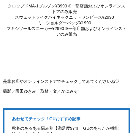
クロップドMA-1ブルゾン¥3990※一部店舗およびオンラインス
トアのみ販売
スウェットライクハイネックニットワンピース¥2990
ミニショルダーバッグ¥1990
マキシソールスニーカー¥2990※一部店舗およびオンラインスト
アのみ販売
是非お店やオンラインストアでチェックしてみてくださいね♡
撮影／園田ゆきみ 取材・文／かにみそ
あわせてチェック！GUおすすめ記事
秋冬のあるある悩み別【満足度97％！GUのあったか機能