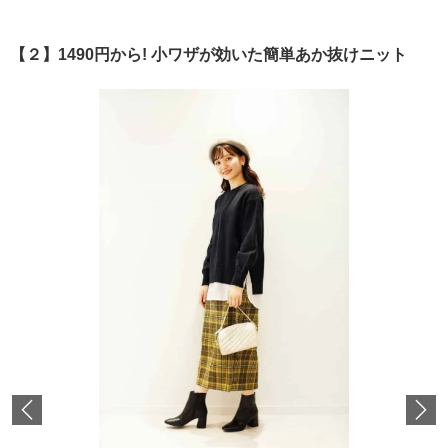
【２】1490円から! 小ワザが効いた簡単あか抜けニット
Previous