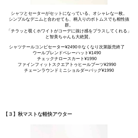
シャツとセーターがセットになっている、オシャレな一枚。
シンプルなデニムと合わせても、柄入りのボトムスでも相性抜
群。
「チラッと覗くホワイトがコーデに抜け感をプラスしてくれる」
と智美ちゃんも大絶賛。
シャツテールコンビセーター¥2490※なくなり次第販売終了
ウールブレンドベレーハット¥1490
チェックナロースカート¥1990
ファインフィットスクエアトゥヒールブーツ¥2990
チェーンラウンドミニショルダーバッグ¥1990
【３】秋マストな軽快アウター