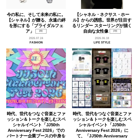
今の私に、そして未来の私に。
【シャネル・ネクサス・ホー
【シャネル】が贈る、永遠の絆
ル】からの誘惑。世界が注目す
を形にする「ブライダルフェ
るリンダー スターリングが描く
ア」
自由な女性像
PR
PR
2026.07.24
2026.06.18
FASHION
LIFE STYLE
時代、世代をつなぐ音楽とファ
時代、世代をつなぐ音楽とファ
ッション＆トークを楽しむスペ
ッション＆トークを楽しむスペ
シャルイベント「JJ50th
シャルイベント「JJ50th
Anniversary Fest 2026」での
Anniversary Fest 2026」に
パートナー企業ブースの中身を
て、「JJ50th Anniversary