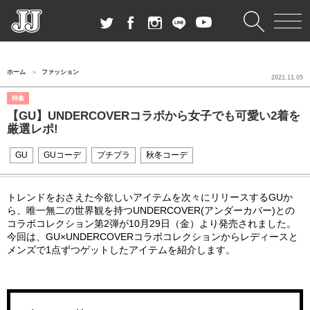
ホーム
ファッション
2021.11.05
特集
【GU】UNDERCOVERコラボから女子でも可愛い2着を
厳選レポ!
GU
GUコーデ
プチプラ
秋冬コーデ
トレンドをおさえた今欲しいアイテムを次々にリリースするGUか
ら、唯一無二の世界観を持つUNDERCOVER(アンダーカバー)との
コラボコレクション第2弾が10月29日（金）より発売されました。
今回は、GU×UNDERCOVERコラボコレクションからレディースと
メンズで1点ずつゲットしたアイテムを紹介します。