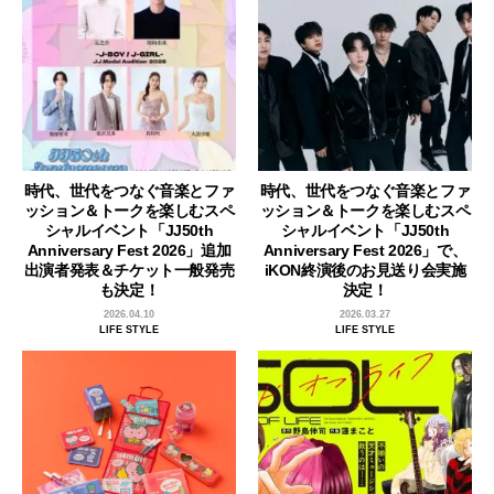
時代、世代をつなぐ音楽とファ
時代、世代をつなぐ音楽とファ
ッション＆トークを楽しむスペ
ッション＆トークを楽しむスペ
シャルイベント「JJ50th
シャルイベント「JJ50th
Anniversary Fest 2026」追加
Anniversary Fest 2026」で、
出演者発表＆チケット一般発売
iKON終演後のお見送り会実施
も決定！
決定！
2026.04.10
2026.03.27
LIFE STYLE
LIFE STYLE