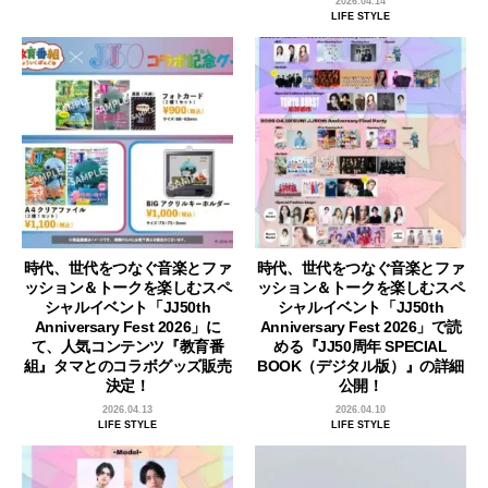
2026.04.14
LIFE STYLE
時代、世代をつなぐ音楽とファ
時代、世代をつなぐ音楽とファ
ッション＆トークを楽しむスペ
ッション＆トークを楽しむスペ
シャルイベント「JJ50th
シャルイベント「JJ50th
Anniversary Fest 2026」に
Anniversary Fest 2026」で読
て、人気コンテンツ『教育番
める『JJ50周年 SPECIAL
組』タマとのコラボグッズ販売
BOOK（デジタル版）』の詳細
決定！
公開！
2026.04.13
2026.04.10
LIFE STYLE
LIFE STYLE