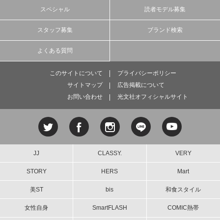
スペシャル
読者モデル募集
スタッフ募集
ブランド検索
よくある質問
このサイトについて
プライバシーポリシー
サイトマップ
広告掲載について
お問い合わせ
光文社オフィシャルサイト
JJ
CLASSY.
VERY
STORY
HERS
Mart
美ST
bis
和食スタイル
女性自身
SmartFLASH
COMIC熱帯