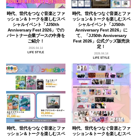
時代、世代をつなぐ音楽とファ
時代、世代をつなぐ音楽とファ
ッション＆トークを楽しむスペ
ッション＆トークを楽しむスペ
シャルイベント「JJ50th
シャルイベント「JJ50th
Anniversary Fest 2026」での
Anniversary Fest 2026」に
パートナー企業ブースの中身を
て、「JJ50th Anniversary
ご紹介！
Fest 2026」公式グッズ販売決
定！
2026.04.14
LIFE STYLE
2026.04.14
LIFE STYLE
時代、世代をつなぐ音楽とファ
時代、世代をつなぐ音楽とファ
ッション＆トークを楽しむスペ
ッション＆トークを楽しむスペ