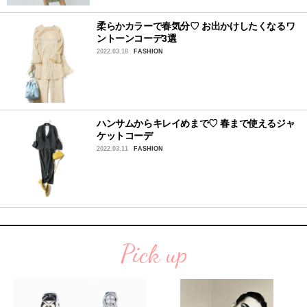
柔らかカラーで春気分♡ お出かけしたくなるワ
ントーンコーデ3選
2022.03.18
FASHION
ハンサムからキレイめまで♡ 春まで使えるジャ
ケットコーデ
2022.03.11
FASHION
Pick up