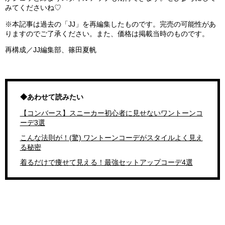
みてくださいね♡
※本記事は過去の「JJ」を再編集したものです。完売の可能性があ
りますのでご了承ください。また、価格は掲載当時のものです。
再構成／JJ編集部、篠田夏帆
◆あわせて読みたい
【コンバース】スニーカー初心者に見せないワントーンコ
ーデ3選
こんな法則が！(驚) ワントーンコーデがスタイルよく見え
る秘密
着るだけで痩せて見える！最強セットアップコーデ4選