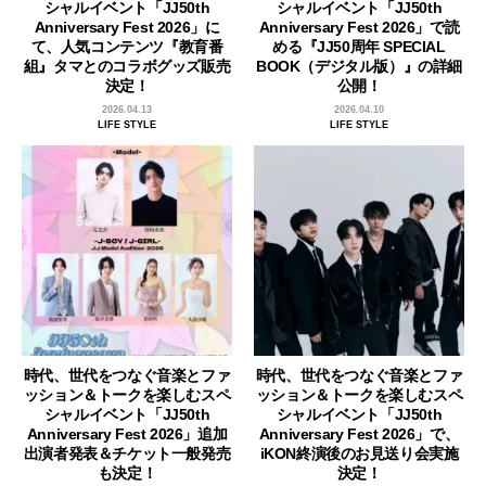
シャルイベント「JJ50th
シャルイベント「JJ50th
Anniversary Fest 2026」に
Anniversary Fest 2026」で読
て、人気コンテンツ『教育番
める『JJ50周年 SPECIAL
組』タマとのコラボグッズ販売
BOOK（デジタル版）』の詳細
決定！
公開！
2026.04.13
2026.04.10
LIFE STYLE
LIFE STYLE
時代、世代をつなぐ音楽とファ
時代、世代をつなぐ音楽とファ
ッション＆トークを楽しむスペ
ッション＆トークを楽しむスペ
シャルイベント「JJ50th
シャルイベント「JJ50th
Anniversary Fest 2026」追加
Anniversary Fest 2026」で、
出演者発表＆チケット一般発売
iKON終演後のお見送り会実施
も決定！
決定！