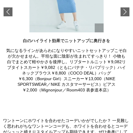
Previous
白のハイライト効果でニットアップに奥行きを
気になるラインがあらわになりやすいニットセットアップこそ白
が欠かせません。平坦な面に陰影が生まれてすっきり！ 小物も
白でまとめて軽やかさを後押し。リブタートルニット￥9,082リ
ブタイトスカート￥9,082（ともにバナナ・リパブリック）ハイ
ネックブラウス￥8,800（COCO DEAL）バッグ
￥6,300（Bonjour Girl）スニーカー￥13,000（NIKE
SPORTSWEAR／NIKE カスタマーサービス）ピアス
￥2,000（Mignonjour／Room403 表参道本店）
ワントーンにホワイトを合わせたコーデいかがでしたか？ 一見難し
く思われがちなワントーンコーデも、ホワイトを合わせるとコーデ
がシュッと締まりスタイルアップも期待できます。ぜひ参考にして