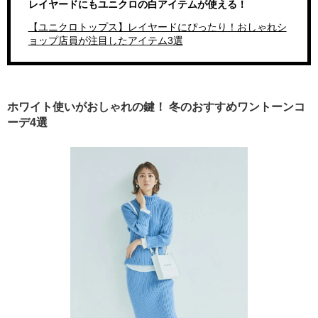
レイヤードにもユニクロの白アイテムが使える！
【ユニクロトップス】レイヤードにぴったり！おしゃれシ
ョップ店員が注目したアイテム3選
ホワイト使いがおしゃれの鍵！ 冬のおすすめワントーンコ
ーデ4選