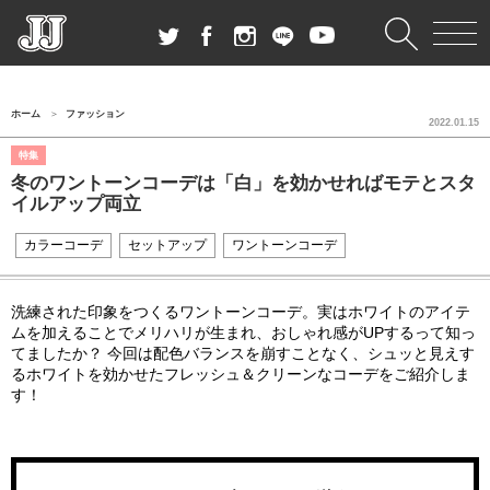
ホーム
ファッション
2022.01.15
特集
冬のワントーンコーデは「白」を効かせればモテとスタ
イルアップ両立
カラーコーデ
セットアップ
ワントーンコーデ
洗練された印象をつくるワントーンコーデ。実はホワイトのアイテ
ムを加えることでメリハリが生まれ、おしゃれ感がUPするって知っ
てましたか？ 今回は配色バランスを崩すことなく、シュッと見えす
るホワイトを効かせたフレッシュ＆クリーンなコーデをご紹介しま
す！