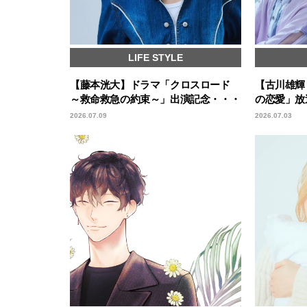
LIFE STYLE
【藤本洸大】ドラマ「クロスロード
【古川雄輝
～救命救急の約束～」出演記念・・・
の恋愛」放
2026.07.09
2026.07.03