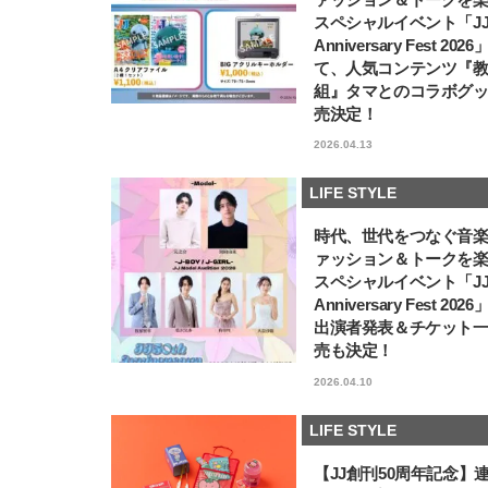
スペシャルイベント「JJ5
Anniversary Fest 202
て、人気コンテンツ『
組』タマとのコラボグ
売決定！
2026.04.13
LIFE STYLE
時代、世代をつなぐ音
ァッション＆トークを
スペシャルイベント「JJ5
Anniversary Fest 202
出演者発表＆チケット
売も決定！
2026.04.10
LIFE STYLE
【JJ創刊50周年記念】