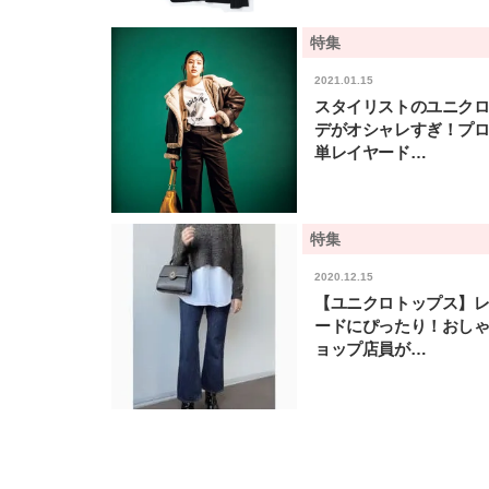
特集
2021.01.15
スタイリストのユニク
デがオシャレすぎ！プ
単レイヤード…
特集
2020.12.15
【ユニクロトップス】
ードにぴったり！おし
ョップ店員が…