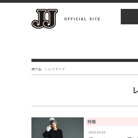
ホーム
レイヤード
特集
2022.03.04