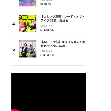
2026.04.06
FASHION
【コミック連載】シード・オブ・
ライフ 37話／最終回…
2026.04.09
LIFE STYLE
【JJドラマ部】オタクが選んだ絶
対面白い2026年春…
2026.04.09
LIFE STYLE