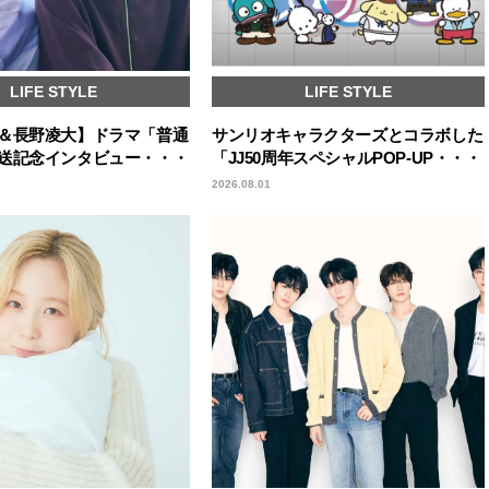
LIFE STYLE
LIFE STYLE
＆長野凌大】ドラマ「普通
サンリオキャラクターズとコラボした
送記念インタビュー・・・
「JJ50周年スペシャルPOP-UP・・・
2026.08.01