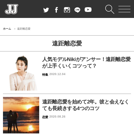
ホーム
遠距離恋愛
遠距離恋愛
人気モデルNikiがアンサー！遠距離恋愛
が上手くいくコツって？
2020.12.04
特集
遠距離恋愛を始めて2年。彼と会えなく
ても長続きする4つのコツ
2020.08.26
恋愛