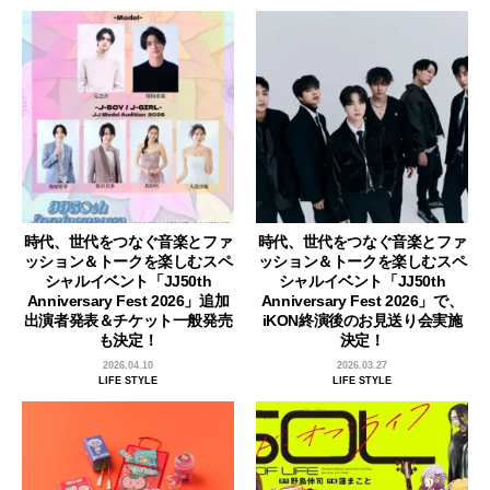
時代、世代をつなぐ音楽とファ
時代、世代をつなぐ音楽とファ
ッション＆トークを楽しむスペ
ッション＆トークを楽しむスペ
シャルイベント「JJ50th
シャルイベント「JJ50th
Anniversary Fest 2026」追加
Anniversary Fest 2026」で、
出演者発表＆チケット一般発売
iKON終演後のお見送り会実施
も決定！
決定！
2026.04.10
2026.03.27
LIFE STYLE
LIFE STYLE