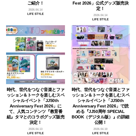
ご紹介！
Fest 2026」公式グッズ販売決
定！
2026.04.14
LIFE STYLE
2026.04.14
LIFE STYLE
時代、世代をつなぐ音楽とファ
時代、世代をつなぐ音楽とファ
ッション＆トークを楽しむスペ
ッション＆トークを楽しむスペ
シャルイベント「JJ50th
シャルイベント「JJ50th
Anniversary Fest 2026」に
Anniversary Fest 2026」で読
て、人気コンテンツ『教育番
める『JJ50周年 SPECIAL
組』タマとのコラボグッズ販売
BOOK（デジタル版）』の詳細
決定！
公開！
2026.04.13
2026.04.10
LIFE STYLE
LIFE STYLE