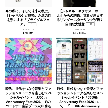
今の私に、そして未来の私に。
【シャネル・ネクサス・ホー
【シャネル】が贈る、永遠の絆
ル】からの誘惑。世界が注目す
を形にする「ブライダルフェ
るリンダー スターリングが描く
ア」
自由な女性像
PR
PR
2026.07.24
2026.06.18
FASHION
LIFE STYLE
時代、世代をつなぐ音楽とファ
時代、世代をつなぐ音楽とファ
ッション＆トークを楽しむスペ
ッション＆トークを楽しむスペ
シャルイベント「JJ50th
シャルイベント「JJ50th
Anniversary Fest 2026」での
Anniversary Fest 2026」に
パートナー企業ブースの中身を
て、「JJ50th Anniversary