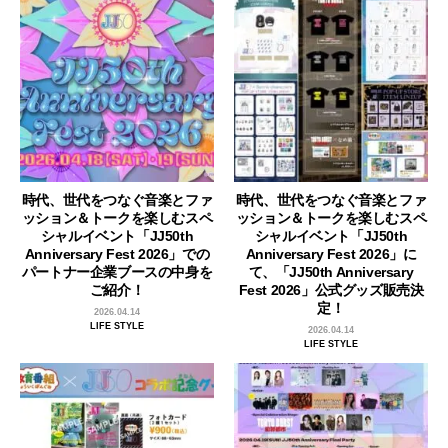
時代、世代をつなぐ音楽とファ
時代、世代をつなぐ音楽とファ
ッション＆トークを楽しむスペ
ッション＆トークを楽しむスペ
シャルイベント「JJ50th
シャルイベント「JJ50th
Anniversary Fest 2026」での
Anniversary Fest 2026」に
パートナー企業ブースの中身を
て、「JJ50th Anniversary
ご紹介！
Fest 2026」公式グッズ販売決
定！
2026.04.14
LIFE STYLE
2026.04.14
LIFE STYLE