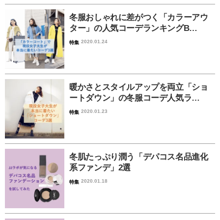
冬服おしゃれに差がつく「カラーアウ
ター」の人気コーデランキングB…
2020.01.24
特集
暖かさとスタイルアップを両立「ショ
ートダウン」の冬服コーデ人気ラ…
2020.01.23
特集
冬肌たっぷり潤う「デパコス名品進化
系ファンデ」2選
2020.01.18
特集