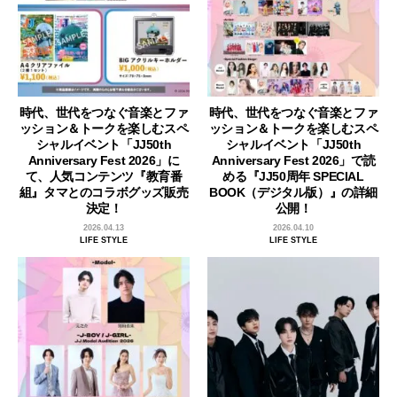
時代、世代をつなぐ音楽とファ
時代、世代をつなぐ音楽とファ
ッション＆トークを楽しむスペ
ッション＆トークを楽しむスペ
シャルイベント「JJ50th
シャルイベント「JJ50th
Anniversary Fest 2026」に
Anniversary Fest 2026」で読
て、人気コンテンツ『教育番
める『JJ50周年 SPECIAL
組』タマとのコラボグッズ販売
BOOK（デジタル版）』の詳細
決定！
公開！
2026.04.13
2026.04.10
LIFE STYLE
LIFE STYLE