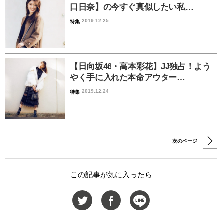
口日奈】の今すぐ真似したい私…
2019.12.25
特集
【日向坂46・高本彩花】JJ独占！よう
やく手に入れた本命アウター…
2019.12.24
特集
次のページ
この記事が気に入ったら