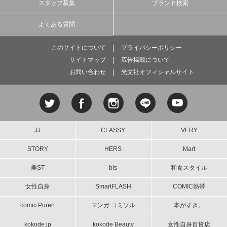
スタッフ募集
ブランド検索
よくある質問
このサイトについて
プライバシーポリシー
サイトマップ
広告掲載について
お問い合わせ
光文社オフィシャルサイト
JJ
CLASSY.
VERY
STORY
HERS
Mart
美ST
bis
和食スタイル
女性自身
SmartFLASH
COMIC熱帯
comic Pureri
マンガ コミソル
本がすき。
kokode.jp
kokode Beauty
女性自身百貨店