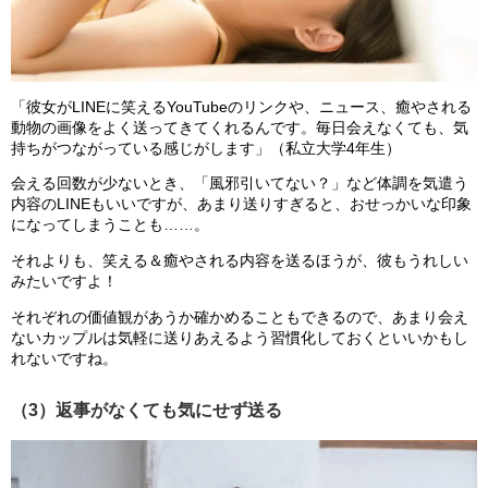
「彼女がLINEに笑えるYouTubeのリンクや、ニュース、癒やされる
動物の画像をよく送ってきてくれるんです。毎日会えなくても、気
持ちがつながっている感じがします」（私立大学4年生）
会える回数が少ないとき、「風邪引いてない？」など体調を気遣う
内容のLINEもいいですが、あまり送りすぎると、おせっかいな印象
になってしまうことも……。
それよりも、笑える＆癒やされる内容を送るほうが、彼もうれしい
みたいですよ！
それぞれの価値観があうか確かめることもできるので、あまり会え
ないカップルは気軽に送りあえるよう習慣化しておくといいかもし
れないですね。
（3）返事がなくても気にせず送る