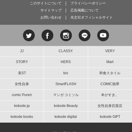
このサイトについて
プライバシーポリシー
サイトマップ
広告掲載について
お問い合わせ
光文社オフィシャルサイト
JJ
CLASSY.
VERY
STORY
HERS
Mart
美ST
bis
和食スタイル
女性自身
SmartFLASH
COMIC熱帯
comic Pureri
マンガ コミソル
本がすき。
kokode.jp
kokode Beauty
女性自身百貨店
kokode books
kokode digital
kokode GIFT