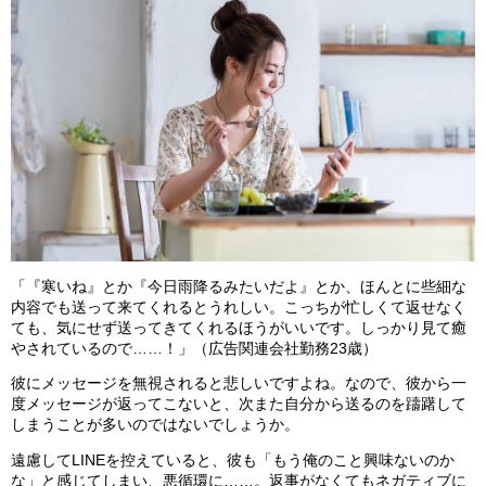
「『寒いね』とか『今日雨降るみたいだよ』とか、ほんとに些細な
内容でも送って来てくれるとうれしい。こっちが忙しくて返せなく
ても、気にせず送ってきてくれるほうがいいです。しっかり見て癒
やされているので……！」（広告関連会社勤務23歳）
彼にメッセージを無視されると悲しいですよね。なので、彼から一
度メッセージが返ってこないと、次また自分から送るのを躊躇して
しまうことが多いのではないでしょうか。
遠慮してLINEを控えていると、彼も「もう俺のこと興味ないのか
な」と感じてしまい、悪循環に……。返事がなくてもネガティブに