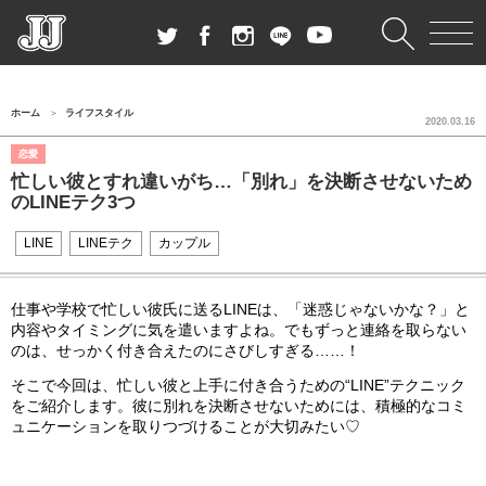
ホーム
ライフスタイル
2020.03.16
恋愛
忙しい彼とすれ違いがち…「別れ」を決断させないため
のLINEテク3つ
LINE
LINEテク
カップル
仕事や学校で忙しい彼氏に送るLINEは、「迷惑じゃないかな？」と
内容やタイミングに気を遣いますよね。でもずっと連絡を取らない
のは、せっかく付き合えたのにさびしすぎる……！
そこで今回は、忙しい彼と上手に付き合うための“LINE”テクニック
をご紹介します。彼に別れを決断させないためには、積極的なコミ
ュニケーションを取りつづけることが大切みたい♡