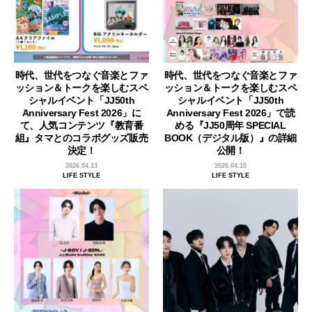
時代、世代をつなぐ音楽とファ
時代、世代をつなぐ音楽とファ
ッション＆トークを楽しむスペ
ッション＆トークを楽しむスペ
シャルイベント「JJ50th
シャルイベント「JJ50th
Anniversary Fest 2026」に
Anniversary Fest 2026」で読
て、人気コンテンツ『教育番
める『JJ50周年 SPECIAL
組』タマとのコラボグッズ販売
BOOK（デジタル版）』の詳細
決定！
公開！
2026.04.13
2026.04.10
LIFE STYLE
LIFE STYLE