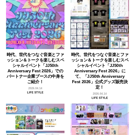
時代、世代をつなぐ音楽とファ
時代、世代をつなぐ音楽とファ
ッション＆トークを楽しむスペ
ッション＆トークを楽しむスペ
シャルイベント「JJ50th
シャルイベント「JJ50th
Anniversary Fest 2026」での
Anniversary Fest 2026」に
パートナー企業ブースの中身を
て、「JJ50th Anniversary
ご紹介！
Fest 2026」公式グッズ販売決
定！
2026.04.14
LIFE STYLE
2026.04.14
LIFE STYLE