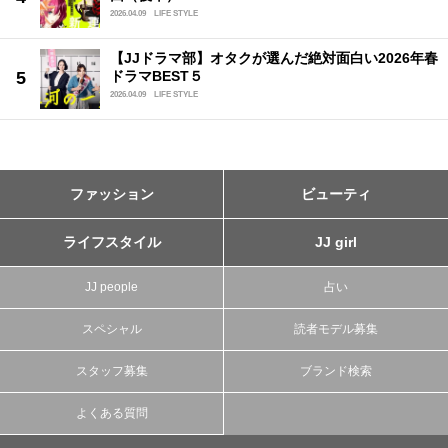
2026.04.09
LIFE STYLE
【JJドラマ部】オタクが選んだ絶対面白い2026年春
ドラマBEST５
2026.04.09
LIFE STYLE
ファッション
ビューティ
ライフスタイル
JJ girl
JJ people
占い
スペシャル
読者モデル募集
スタッフ募集
ブランド検索
よくある質問