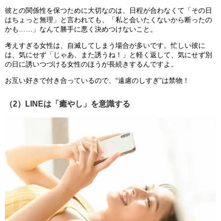
彼との関係性を保つために大切なのは、日程が合わなくて「その日
はちょっと無理」と言われても、「私と会いたくないから断ったの
かも……」なんて勝手に悪く決めつけないこと。
考えすぎる女性は、自滅してしまう場合が多いです。忙しい彼に
は、気にせず「じゃあ、また誘うね！」と軽く返して、気にせず別
の日に誘いつづける女性のほうが長続きするんですよ。
お互い好きで付き合っているので、“遠慮のしすぎ”は禁物！
（2）LINEは「癒やし」を意識する