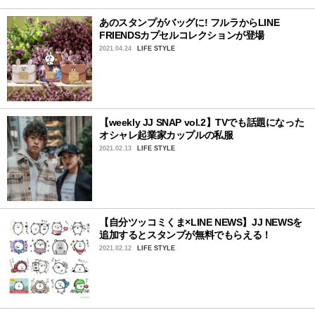
あのスタンプがバッグに! フルラからLINE
FRIENDSカプセルコレクションが登場
2021.04.24
LIFE STYLE
【weekly JJ SNAP vol.2】TVでも話題になった
オシャレ起業家カップルの私服
2021.02.13
LIFE STYLE
【自分ツッコミくま×LINE NEWS】JJ NEWSを
追加するとスタンプが無料でもらえる！
2021.02.12
LIFE STYLE