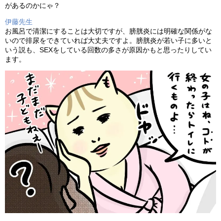
があるのかにゃ？
伊藤先生
お風呂で清潔にすることは大切ですが、膀胱炎には明確な関係がな
いので排尿をできていれば大丈夫ですよ。膀胱炎が若い子に多いと
いう説も、
SEX
をしている回数の多さが原因かもと思ったりしてい
ます。