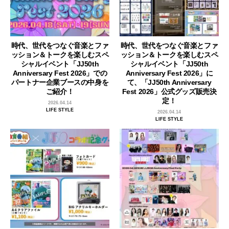
時代、世代をつなぐ音楽とファ
時代、世代をつなぐ音楽とファ
ッション＆トークを楽しむスペ
ッション＆トークを楽しむスペ
シャルイベント「JJ50th
シャルイベント「JJ50th
Anniversary Fest 2026」での
Anniversary Fest 2026」に
パートナー企業ブースの中身を
て、「JJ50th Anniversary
ご紹介！
Fest 2026」公式グッズ販売決
定！
2026.04.14
LIFE STYLE
2026.04.14
LIFE STYLE