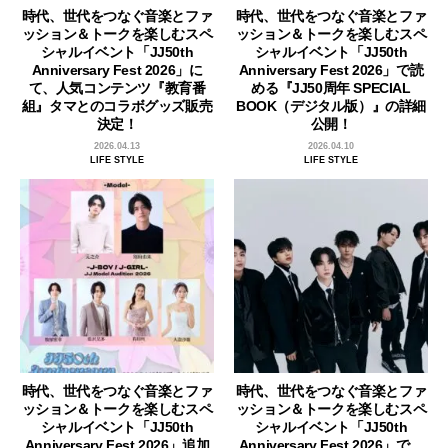
時代、世代をつなぐ音楽とファ
時代、世代をつなぐ音楽とファ
ッション＆トークを楽しむスペ
ッション＆トークを楽しむスペ
シャルイベント「JJ50th
シャルイベント「JJ50th
Anniversary Fest 2026」に
Anniversary Fest 2026」で読
て、人気コンテンツ『教育番
める『JJ50周年 SPECIAL
組』タマとのコラボグッズ販売
BOOK（デジタル版）』の詳細
決定！
公開！
2026.04.13
2026.04.10
LIFE STYLE
LIFE STYLE
時代、世代をつなぐ音楽とファ
時代、世代をつなぐ音楽とファ
ッション＆トークを楽しむスペ
ッション＆トークを楽しむスペ
シャルイベント「JJ50th
シャルイベント「JJ50th
Anniversary Fest 2026」追加
Anniversary Fest 2026」で、