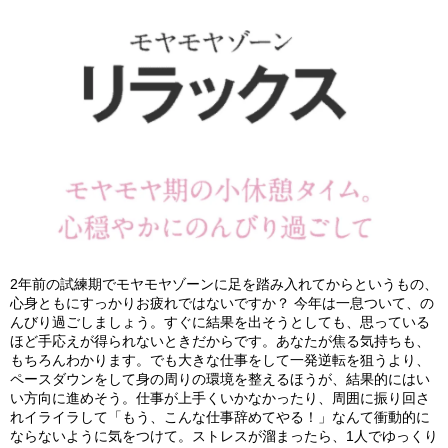
2年前の試練期でモヤモヤゾーンに足を踏み入れてからというもの、
心身ともにすっかりお疲れではないですか？ 今年は一息ついて、の
んびり過ごしましょう。すぐに結果を出そうとしても、思っている
ほど手応えが得られないときだからです。あなたが焦る気持ちも、
もちろんわかります。でも大きな仕事をして一発逆転を狙うより、
ペースダウンをして身の周りの環境を整えるほうが、結果的にはい
い方向に進めそう。仕事が上手くいかなかったり、周囲に振り回さ
れイライラして「もう、こんな仕事辞めてやる！」なんて衝動的に
ならないように気をつけて。ストレスが溜まったら、1人でゆっくり