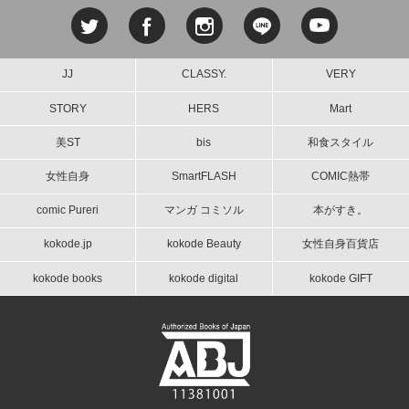
JJ
CLASSY.
VERY
STORY
HERS
Mart
美ST
bis
和食スタイル
女性自身
SmartFLASH
COMIC熱帯
comic Pureri
マンガ コミソル
本がすき。
kokode.jp
kokode Beauty
女性自身百貨店
kokode books
kokode digital
kokode GIFT