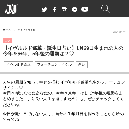
ホーム
ライフスタイル
2021.01.29
占い
【イヴルルド遙華・誕生日占い】1月29日生まれの人の
今年＆来年、5年後の運勢は？♡
イヴルルド遙華
フォーチュンサイクル
占い
人生の周期を知って幸せを掴む イヴルルド遙華先生のフォーチュン
サイクル♡
今日20歳になったあなたの、今年＆来年、そして5年後の運勢をま
とめました。
より良い人生を過ごすためにも、ぜひチェックしてく
ださいね。
今日が誕生日ではない人は、自分の生年月日を調べることから始め
てみてね！