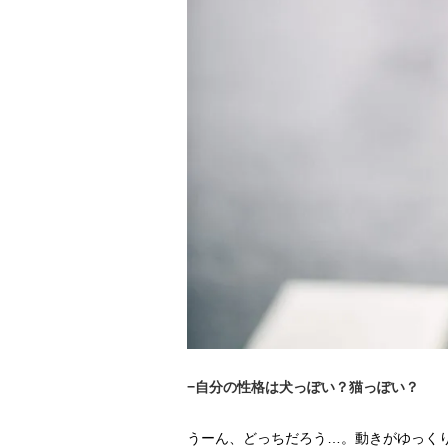
−自分の性格は犬っぽい？猫っぽい？
うーん、どっちだろう…。動きがゆっく