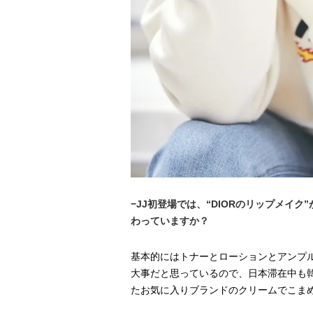
−JJ初登場では、“DIORのリップメイ
わっていますか？
基本的にはトナーとローションとアンプ
大事だと思っているので、日本滞在中も
たお気に入りブランドのクリームでこま