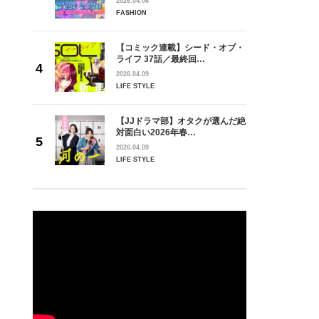
2026.04.06
FASHION
【コミック連載】シード・オブ・
ライフ 37話／最終回…
2026.04.09
LIFE STYLE
【JJドラマ部】オタクが選んだ絶
対面白い2026年春…
2026.04.09
LIFE STYLE