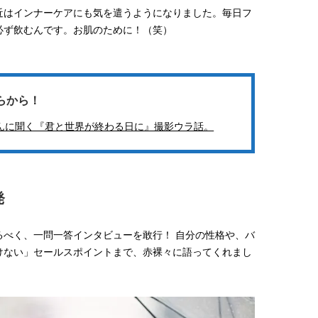
近はインナーケアにも気を遣うようになりました。毎日フ
必ず飲むんです。お肌のために！（笑）
らから！
んに聞く『君と世界が終わる日に』撮影ウラ話。
発
るべく、一問一答インタビューを敢行！ 自分の性格や、バ
けない」セールスポイントまで、赤裸々に語ってくれまし