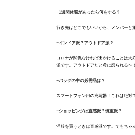
−1週間休暇があったら何をする？
行き先はどこでもいいから、メンバーと
−インドア派？アウトドア派？
コロナが関係なければ出かけることは大
派です。アウトドアだと母に怒られる〜
−バッグの中の必需品は？
スマートフォン用の充電器！これは絶対
−ショッピングは直感派？慎重派？
洋服を買うときは直感派です。でもちゃ