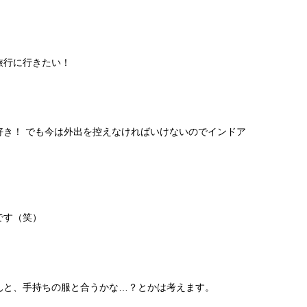
旅行に行きたい！
好き！ でも今は外出を控えなければいけないのでインドア
！
です（笑）
んと、手持ちの服と合うかな…？とかは考えます。