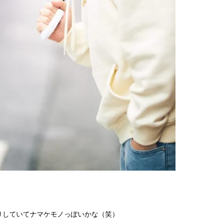
りしていてナマケモノっぽいかな（笑）