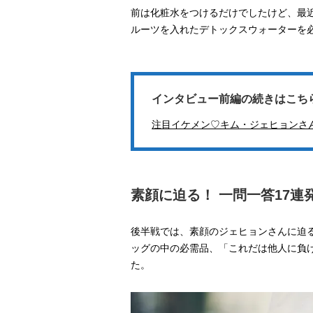
前は化粧水をつけるだけでしたけど、最
ルーツを入れたデトックスウォーターを
インタビュー前編の続きはこち
注目イケメン♡キム・ジェヒョンさ
素顔に迫る！ 一問一答17連
後半戦では、素顔のジェヒョンさんに迫
ッグの中の必需品、「これだは他人に負
た。