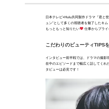
日本テレビ×Hulu共同製作ドラマ『君
ュン”として多くの視聴者を魅了したキ
もっともっと知りたい
仕事からプライ
こだわりのビューティTIPS
インタビュー前半戦では、ドラマの撮影
在中のエピソードまで幅広く話してくれ
タビューは必見です！