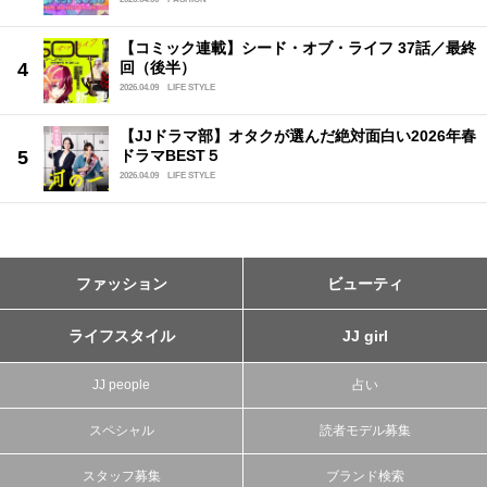
【コミック連載】シード・オブ・ライフ 37話／最終
回（後半）
2026.04.09
LIFE STYLE
【JJドラマ部】オタクが選んだ絶対面白い2026年春
ドラマBEST５
2026.04.09
LIFE STYLE
ファッション
ビューティ
ライフスタイル
JJ girl
JJ people
占い
スペシャル
読者モデル募集
スタッフ募集
ブランド検索