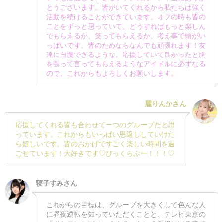
とうございます。皆がいてくれるから私たちは強く
活動を続けることができています。オフの時も皆の
ことをずっと思っていて、どうすればもっと楽しん
でもらえるか、笑ってもらえるか、考え事で頭がい
っぱいです。皆のためならなんでも頑張れます！友
達に自慢できるような、応援していて良かったと胸
を張って言ってもらえるようなアイドルに必ずなる
ので、これからもよろしくお願いします。
麗りんかさん
応援してくれる皆も合わせて一つのグループだと思
っています。これからもいっぱい恩返ししていけた
ら嬉しいです。皆のおかげですごく楽しい時間を過
ごせています！大好きです♡びっくらぶー！！！♡
寝子すみさん
これからの目標は、グループを大きくして色んな人
に昼夜逆転を知っていただくことと、テレビ東京の