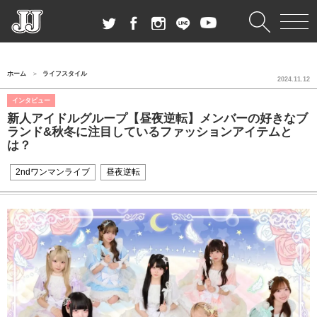
ホーム
ライフスタイル
2024.11.12
インタビュー
新人アイドルグループ【昼夜逆転】メンバーの好きなブ
ランド&秋冬に注目しているファッションアイテムと
は？
2ndワンマンライブ
昼夜逆転