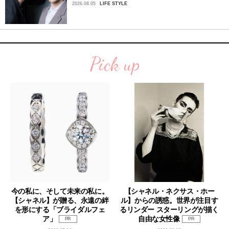
2026.08.05
LIFE STYLE
Pick up
今の私に、そして未来の私に。
【シャネル・ネクサス・ホー
【シャネル】が贈る、永遠の絆
ル】からの誘惑。世界が注目す
を形にする「ブライダルフェ
るリンダー スターリングが描く
ア」
自由な女性像
PR
PR