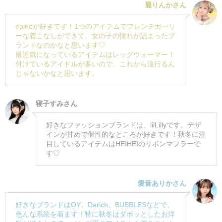
麗りんかさん
epineが好きです！1つのアイテムでフレンチガーリ
ーな着こなしができて、女の子の憧れが詰まったブ
ランドなのかなと思います♡
最近気になっているアイテムはレッグウォーマー！
付けているアイドルが多いので、これから流行るん
じゃないかなと思います。
寝子すみさん
好きなファッションブランドは、lilLillyです。デザ
インが甘めで個性的なところが好きです！秋冬に注
目しているアイテムはHEIHEIのリボンマフラーで
す♡
愛音ありかさん
好きなブランドはOY、Darich、BUBBLESなどで、
色んな系統を着ます！特に秋冬はダボッとしたお洋