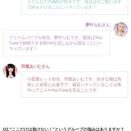
うどんなどの麺類が好きです。最近は白ご飯にゆず
七味をかけることにハマっています！
夢叶らむさん
ドリームパープル担当、夢叶らむです。最近はYou
Tubeで快眠できるBGＭを流しながら寝ることにハ
マっています！
羽魔あいむさん
小悪魔レッド担当、羽魔あいむです。好きな物は馬
刺しと抹茶とお菓子で、最近ハマっていることは夜
中にアニメやYouTubeを見ることです。
Q2.“ここだけは負けない！”というグループの強みはありますか？