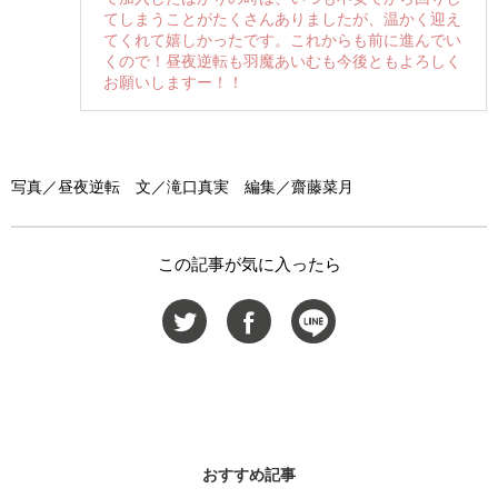
てしまうことがたくさんありましたが、温かく迎え
てくれて嬉しかったです。これからも前に進んでい
くので！昼夜逆転も羽魔あいむも今後ともよろしく
お願いしますー！！
写真／昼夜逆転 文／滝口真実 編集／齋藤菜月
この記事が気に入ったら
おすすめ記事