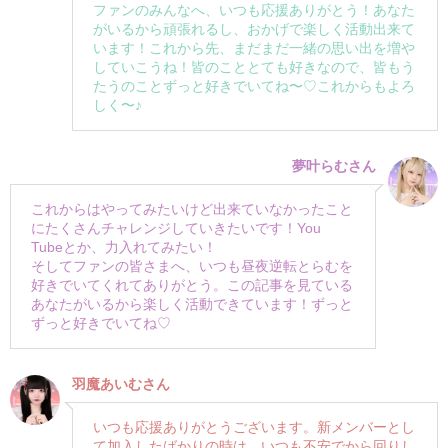
ファンのみんなへ、いつも応援ありがとう！あなた
がいるから頑張れるし、おかげで楽しく活動出来て
います！これから先、まだまだ一緒の思い出を増や
していこうね！皆のこととても好きなので、皆もう
たうのことずっと好きでいてね〜♡これからもよろ
しく〜♪
夢叶らむさん
これからはやってみたいけど出来ていなかったこと
にたくさんチャレンジしていきたいです！You
Tubeとか、力入れてみたい！
そしてファンの皆さまへ、いつも昼夜逆転とらむを
好きでいてくれてありがとう。この記事を見ている
あなたがいるから楽しく活動できています！ずっと
ずっと好きでいてね♡
羽魔あいむさん
いつも応援ありがとうございます。新メンバーとし
て加入したばかりの時は、いつも不安でから回りし