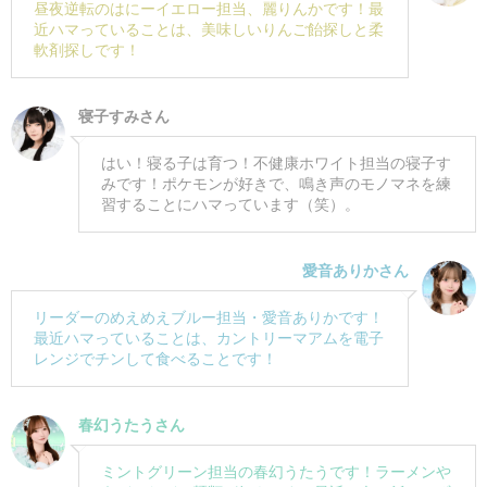
昼夜逆転のはにーイエロー担当、麗りんかです！最
近ハマっていることは、美味しいりんご飴探しと柔
軟剤探しです！
寝子すみさん
はい！寝る子は育つ！不健康ホワイト担当の寝子す
みです！ポケモンが好きで、鳴き声のモノマネを練
習することにハマっています（笑）。
愛音ありかさん
リーダーのめえめえブルー担当・愛音ありかです！
最近ハマっていることは、カントリーマアムを電子
レンジでチンして食べることです！
春幻うたうさん
ミントグリーン担当の春幻うたうです！ラーメンや