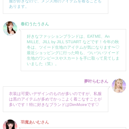
服が好きなので、メンズ用のアイテムを着ることも
あります。
春幻うたうさん
好きなファッションブランドは、EATME、An
MILLE、JILL by JILL STUART などです！今年の秋
冬は、ツイード生地のアイテムが気になります〜♡
最近ショッピングに行った時も、ついついツイード
生地のワンピースやスカートを手に取って見てしま
いました（笑）。
夢叶らむさん
衣装は可愛いデザインのものが多いのですが、私服
は黒のアイテムが多めでかっこよく着こなすことが
多いです！特に好きなブランドはDimMoireです♡
羽魔あいむさん