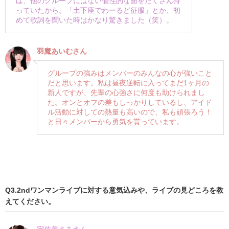
は、他のグループにはない個性的な曲をたくさん持
っていたから。「土下座でわーるど征服」とか、初
めて歌詞を聞いた時はかなり驚きました（笑）。
羽魔あいむさん
グループの強みはメンバーのみんなの心が強いこと
だと思います。私は昼夜逆転に入ってまだ1ヶ月の
新人ですが、先輩の心強さに何度も助けられまし
た。オンとオフの差もしっかりしているし、アイド
ル活動に対しての熱量も高いので、私も頑張ろう！
と日々メンバーから勇気を貰っています。
Q3.2ndワンマンライブに対する意気込みや、ライブの見どころを教
えてください。