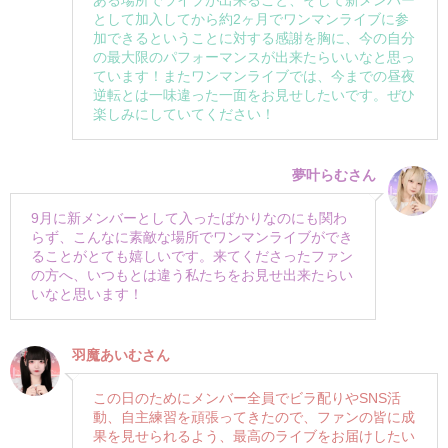
ある場所でライブが出来ること、そして新メンバー
として加入してから約2ヶ月でワンマンライブに参
加できるということに対する感謝を胸に、今の自分
の最大限のパフォーマンスが出来たらいいなと思っ
ています！またワンマンライブでは、今までの昼夜
逆転とは一味違った一面をお見せしたいです。ぜひ
楽しみにしていてください！
夢叶らむさん
9月に新メンバーとして入ったばかりなのにも関わ
らず、こんなに素敵な場所でワンマンライブができ
ることがとても嬉しいです。来てくださったファン
の方へ、いつもとは違う私たちをお見せ出来たらい
いなと思います！
羽魔あいむさん
この日のためにメンバー全員でビラ配りやSNS活
動、自主練習を頑張ってきたので、ファンの皆に成
果を見せられるよう、最高のライブをお届けしたい