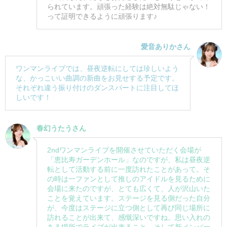
られています。頑張った経験は絶対無駄じゃない！
って証明できるように頑張ります♪
愛音ありかさん
ワンマンライブでは、昼夜逆転にしては珍しいよう
な、かっこいい曲調の新曲をお見せする予定です。
それぞれ違う振り付けのダンスパートに注目してほ
しいです！
春幻うたうさん
2ndワンマンライブを開催させていただく会場が
「恵比寿ガーデンホール」なのですが、私は昼夜逆
転として活動する前に一度訪れたことがあって。そ
の時は一ファンとして推しのアイドルを見るために
会場に来たのですが、とても広くて、人が沢山いた
ことを覚えています。ステージを見る側だった自分
が、今度はステージに立つ側として再び同じ場所に
訪れることが出来て、感慨深いですね。思い入れの