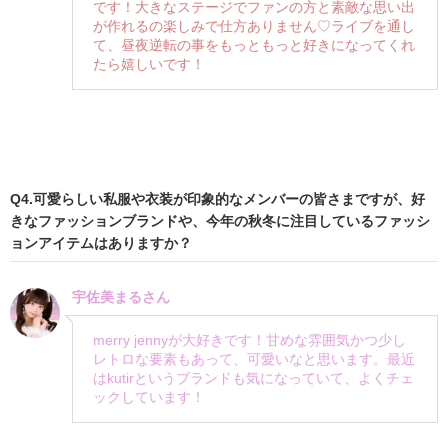
です！大きなステージでファンの方と素敵な思い出
が作れるの楽しみで仕方ありません♡ライブを通し
て、昼夜逆転の事をもっともっと好きになってくれ
たら嬉しいです！
Q4.可愛らしい私服や衣装が印象的なメンバーの皆さまですが、好
きなファッションブランドや、今年の秋冬に注目しているファッシ
ョンアイテムはありますか？
宇佐美まるさん
merry jennyが大好きです！甘めな雰囲気かつ少し
レトロな要素もあって、可愛いなと思います。最近
はkutirというブランドも気になっていて、よくチェ
ックしています！