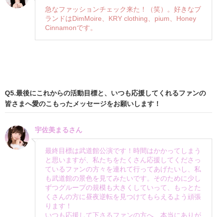
急なファッションチェック来た！（笑）。好きなブ
ランドはDimMoire、KRY clothing、pium、Honey
Cinnamonです。
Q5.最後にこれからの活動目標と、いつも応援してくれるファンの
皆さまへ愛のこもったメッセージをお願いします！
宇佐美まるさん
最終目標は武道館公演です！時間はかかってしまう
と思いますが、私たちをたくさん応援してくださっ
ているファンの方々を連れて行ってあげたいし、私
も武道館の景色を見てみたいです。そのために少し
ずつグループの規模も大きくしていって、もっとた
くさんの方に昼夜逆転を見つけてもらえるよう頑張
ります！
いつも応援して下さるファンの方へ、本当にありが