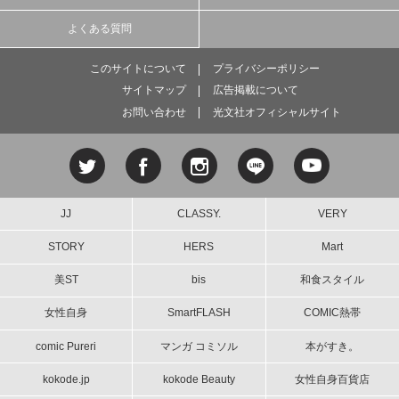
よくある質問
このサイトについて
プライバシーポリシー
サイトマップ
広告掲載について
お問い合わせ
光文社オフィシャルサイト
JJ
CLASSY.
VERY
STORY
HERS
Mart
美ST
bis
和食スタイル
女性自身
SmartFLASH
COMIC熱帯
comic Pureri
マンガ コミソル
本がすき。
kokode.jp
kokode Beauty
女性自身百貨店