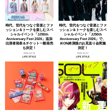
時代、世代をつなぐ音楽とファ
時代、世代をつなぐ音楽とファ
ッション＆トークを楽しむスペ
ッション＆トークを楽しむスペ
シャルイベント「JJ50th
シャルイベント「JJ50th
Anniversary Fest 2026」追加
Anniversary Fest 2026」で、
出演者発表＆チケット一般発売
iKON終演後のお見送り会実施
も決定！
決定！
2026.04.10
2026.03.27
LIFE STYLE
LIFE STYLE