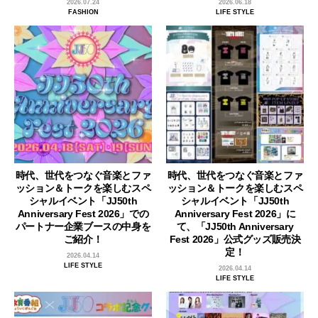
2026.07.24
2026.06.18
FASHION
LIFE STYLE
時代、世代をつなぐ音楽とファ
時代、世代をつなぐ音楽とファ
ッション＆トークを楽しむスペ
ッション＆トークを楽しむスペ
シャルイベント「JJ50th
シャルイベント「JJ50th
Anniversary Fest 2026」での
Anniversary Fest 2026」に
パートナー企業ブースの中身を
て、「JJ50th Anniversary
ご紹介！
Fest 2026」公式グッズ販売決
定！
2026.04.14
LIFE STYLE
2026.04.14
LIFE STYLE