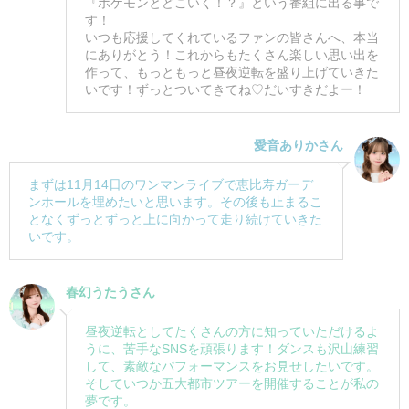
『ポケモンとどこいく！？』という番組に出る事で
す！
いつも応援してくれているファンの皆さんへ、本当
にありがとう！これからもたくさん楽しい思い出を
作って、もっともっと昼夜逆転を盛り上げていきた
いです！ずっとついてきてね♡だいすきだよー！
愛音ありかさん
まずは11月14日のワンマンライブで恵比寿ガーデ
ンホールを埋めたいと思います。その後も止まるこ
となくずっとずっと上に向かって走り続けていきた
いです。
春幻うたうさん
昼夜逆転としてたくさんの方に知っていただけるよ
うに、苦手なSNSを頑張ります！ダンスも沢山練習
して、素敵なパフォーマンスをお見せしたいです。
そしていつか五大都市ツアーを開催することが私の
夢です。