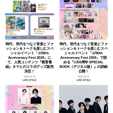
時代、世代をつなぐ音楽とファ
時代、世代をつなぐ音楽とファ
ッション＆トークを楽しむスペ
ッション＆トークを楽しむスペ
シャルイベント「JJ50th
シャルイベント「JJ50th
Anniversary Fest 2026」に
Anniversary Fest 2026」で読
て、人気コンテンツ『教育番
める『JJ50周年 SPECIAL
組』タマとのコラボグッズ販売
BOOK（デジタル版）』の詳細
決定！
公開！
2026.04.13
2026.04.10
LIFE STYLE
LIFE STYLE