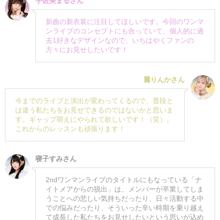
宇佐美まるさん
新曲の新衣装に注目してほしいです。今回のワンマ
ンライブのコンセプトにも合っていて、個人的に過
去1好きなデザインなので、いちはやくファンの
方々にお見せしたいです！
麗りんかさん
今までのライブと演出が変わってくるので、普段と
は違う私たちをお見せできるのではないかと思いま
す。ギャップ萌えにやられて欲しいです！（笑）。
これからのレッスンも頑張ります！
寝子すみさん
2ndワンマンライブのタイトルにもなっている「ナ
イトメアからの脱出」は、メンバーが卒業してしま
うことへの悲しい気持ちだったり、日々活動する中
での悩みだったり、そういった辛い時期を乗り越え
て成長した私たちをお見せしたいという思いが込め