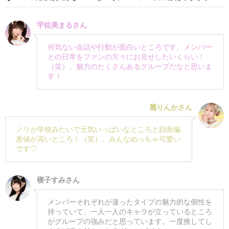
宇佐美まるさん
何気ない会話や行動が面白いところです。メンバー
との日常をファンの方々にお見せしたいくらい！
（笑）。魅力のたくさんあるグループだなと思いま
す！
麗りんかさん
ノリが学校みたいで元気いっぱいなところと顔面偏
差値が高いところ！（笑）。みんなめっちゃ可愛い
です♡
寝子すみさん
メンバーそれぞれが違ったタイプの魅力的な個性を
持っていて、一人一人のキャラが立っているところ
がグループの強みだと思っています。一度推してし