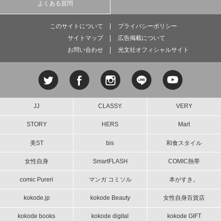
よくある質問
このサイトについて
プライバシーポリシー
サイトマップ
広告掲載について
お問い合わせ
光文社オフィシャルサイト
JJ
CLASSY.
VERY
STORY
HERS
Mart
美ST
bis
和食スタイル
女性自身
SmartFLASH
COMIC熱帯
comic Pureri
マンガ コミソル
本がすき。
kokode.jp
kokode Beauty
女性自身百貨店
kokode books
kokode digital
kokode GIFT