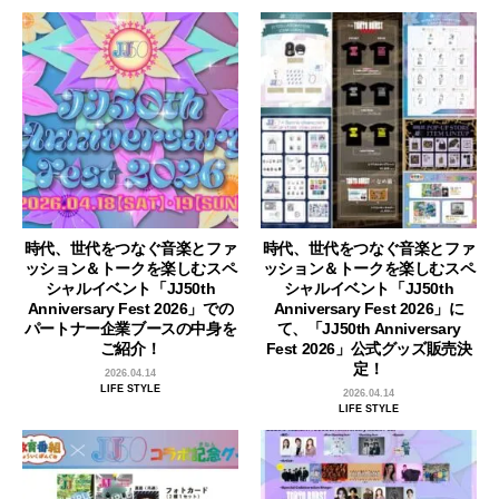
時代、世代をつなぐ音楽とファ
時代、世代をつなぐ音楽とファ
ッション＆トークを楽しむスペ
ッション＆トークを楽しむスペ
シャルイベント「JJ50th
シャルイベント「JJ50th
Anniversary Fest 2026」での
Anniversary Fest 2026」に
パートナー企業ブースの中身を
て、「JJ50th Anniversary
ご紹介！
Fest 2026」公式グッズ販売決
定！
2026.04.14
LIFE STYLE
2026.04.14
LIFE STYLE