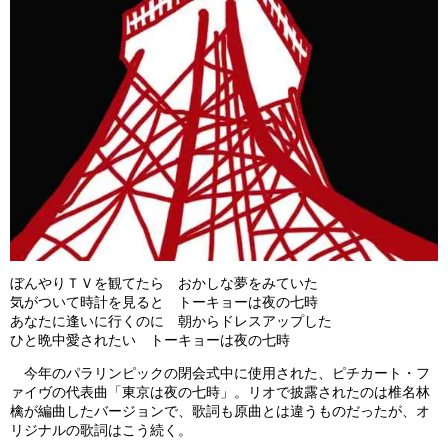
ぼんやりＴＶを観てたら おかしな夢をみていた
気がついて時計を見ると トーキョーは夜の七時
あなたに逢いに行くのに 朝からドレスアップした
ひと晩中愛されたい トーキョーは夜の七時
今年のパラリンピックの閉会式中に使用された、ピチカート・フ
ァイヴの代表曲「東京は夜の七時」。リオで披露されたのは椎名林
檎が編曲したバージョンで、歌詞も原曲とは違うものだったが、オ
リジナルの歌詞はこう続く。