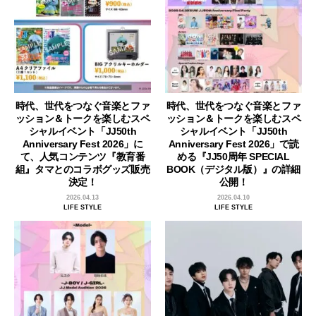
時代、世代をつなぐ音楽とファ
時代、世代をつなぐ音楽とファ
ッション＆トークを楽しむスペ
ッション＆トークを楽しむスペ
シャルイベント「JJ50th
シャルイベント「JJ50th
Anniversary Fest 2026」に
Anniversary Fest 2026」で読
て、人気コンテンツ『教育番
める『JJ50周年 SPECIAL
組』タマとのコラボグッズ販売
BOOK（デジタル版）』の詳細
決定！
公開！
2026.04.13
2026.04.10
LIFE STYLE
LIFE STYLE