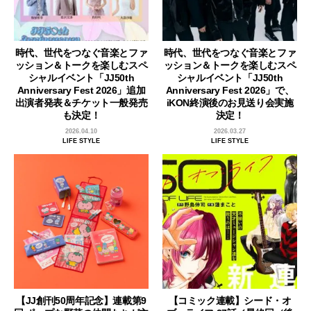
時代、世代をつなぐ音楽とファ
時代、世代をつなぐ音楽とファ
ッション＆トークを楽しむスペ
ッション＆トークを楽しむスペ
シャルイベント「JJ50th
シャルイベント「JJ50th
Anniversary Fest 2026」追加
Anniversary Fest 2026」で、
出演者発表＆チケット一般発売
iKON終演後のお見送り会実施
も決定！
決定！
2026.04.10
2026.03.27
LIFE STYLE
LIFE STYLE
【JJ創刊50周年記念】連載第9
【コミック連載】シード・オ