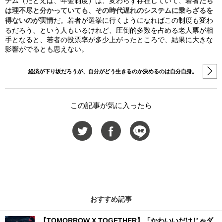
テム（たとえば、年金制度）は、変わらず存在していて、
若者たち
は理不尽と分かっていても、その時代遅れのシステムに乗らざるを
得ないのが実情
だ。若者が選挙に行くようになればこの制度も変わ
るだろう、という人もいるけれど、圧倒的多数を占める老人票が相
手となると、若者の投票率が多少上がったところで、結果に大きな
影響がでるとも思えない。
経済が下り坂だろうが、自分がどう生きるのか決めるのは自分自身。
この記事が気に入ったら
おすすめ記事
【TOMORROW X TOGETHER】「かわいいだけじゃダ