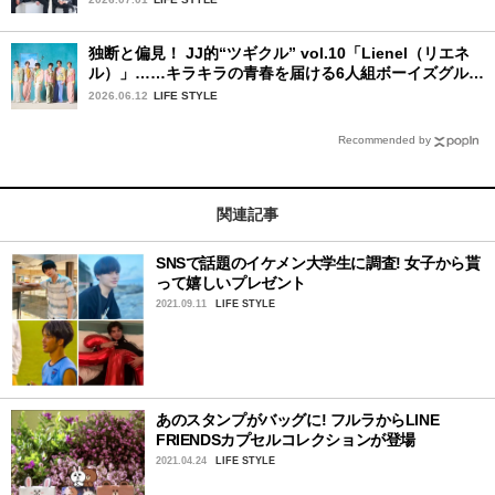
独断と偏見！ JJ的“ツギクル” vol.10「Lienel（リエネ
ル）」……キラキラの青春を届ける6人組ボーイズグルー
プ
2026.06.12
LIFE STYLE
Recommended by
関連記事
SNSで話題のイケメン大学生に調査! 女子から貰
って嬉しいプレゼント
2021.09.11
LIFE STYLE
あのスタンプがバッグに! フルラからLINE
FRIENDSカプセルコレクションが登場
2021.04.24
LIFE STYLE