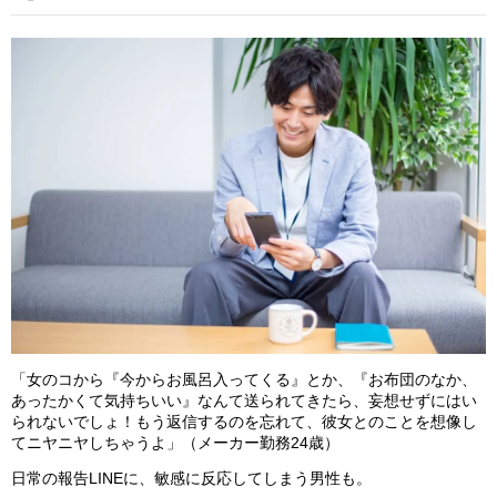
「女のコから『今からお風呂入ってくる』とか、『お布団のなか、
あったかくて気持ちいい』なんて送られてきたら、妄想せずにはい
られないでしょ！もう返信するのを忘れて、彼女とのことを想像し
てニヤニヤしちゃうよ」（メーカー勤務24歳）
日常の報告LINEに、敏感に反応してしまう男性も。