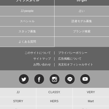
ライフスタイル
JJ girl
JJ people
占い
スペシャル
読者モデル募集
スタッフ募集
ブランド検索
よくある質問
このサイトについて
プライバシーポリシー
サイトマップ
広告掲載について
お問い合わせ
光文社オフィシャルサイト
JJ
CLASSY.
VERY
STORY
HERS
Mart