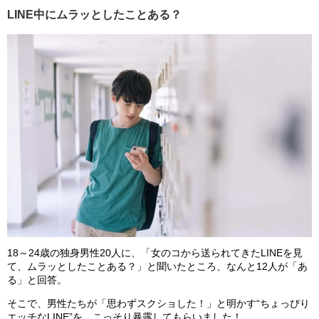
LINE中にムラッとしたことある？
18～24歳の独身男性20人に、「女のコから送られてきたLINEを見
て、ムラッとしたことある？」と聞いたところ、なんと12人が「あ
る」と回答。
そこで、男性たちが「思わずスクショした！」と明かす“ちょっぴり
エッチなLINE”を、こっそり暴露してもらいました！