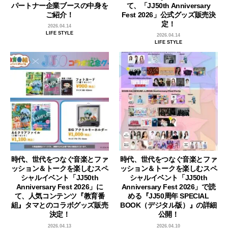
パートナー企業ブースの中身を
て、「JJ50th Anniversary
ご紹介！
Fest 2026」公式グッズ販売決
定！
2026.04.14
LIFE STYLE
2026.04.14
LIFE STYLE
時代、世代をつなぐ音楽とファ
時代、世代をつなぐ音楽とファ
ッション＆トークを楽しむスペ
ッション＆トークを楽しむスペ
シャルイベント「JJ50th
シャルイベント「JJ50th
Anniversary Fest 2026」に
Anniversary Fest 2026」で読
て、人気コンテンツ『教育番
める『JJ50周年 SPECIAL
組』タマとのコラボグッズ販売
BOOK（デジタル版）』の詳細
決定！
公開！
2026.04.13
2026.04.10