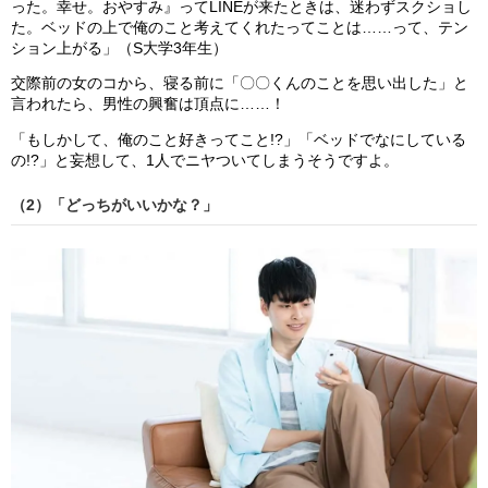
った。幸せ。おやすみ』ってLINEが来たときは、迷わずスクショし
た。ベッドの上で俺のこと考えてくれたってことは……って、テン
ション上がる」（S大学3年生）
交際前の女のコから、寝る前に「〇〇くんのことを思い出した」と
言われたら、男性の興奮は頂点に……！
「もしかして、俺のこと好きってこと!?」「ベッドでなにしている
の!?」と妄想して、1人でニヤついてしまうそうですよ。
（2）「どっちがいいかな？」