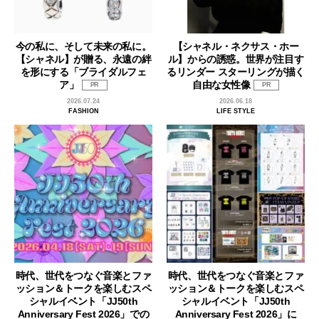
今の私に、そして未来の私に。
【シャネル・ネクサス・ホー
【シャネル】が贈る、永遠の絆
ル】からの誘惑。世界が注目す
を形にする「ブライダルフェ
るリンダー スターリングが描く
ア」
自由な女性像
PR
PR
2026.07.24
2026.06.18
FASHION
LIFE STYLE
時代、世代をつなぐ音楽とファ
時代、世代をつなぐ音楽とファ
ッション＆トークを楽しむスペ
ッション＆トークを楽しむスペ
シャルイベント「JJ50th
シャルイベント「JJ50th
Anniversary Fest 2026」での
Anniversary Fest 2026」に