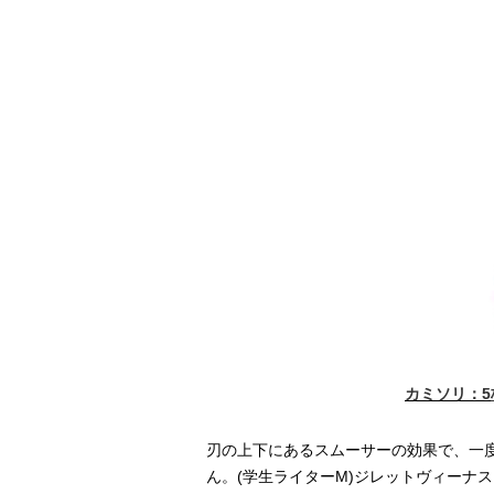
カミソリ：5
刃の上下にあるスムーサーの効果で、一
ん。(学生ライターM)ジレットヴィーナス