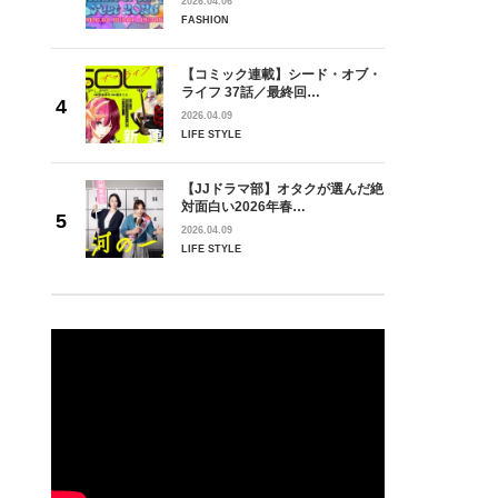
2026.04.06
FASHION
【コミック連載】シード・オブ・
ライフ 37話／最終回…
2026.04.09
LIFE STYLE
【JJドラマ部】オタクが選んだ絶
対面白い2026年春…
2026.04.09
LIFE STYLE