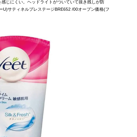
を感じにくい。ヘッドライトがついていて抜き残しが防
)サティネルプレステージBRE652 /00オープン価格(フ