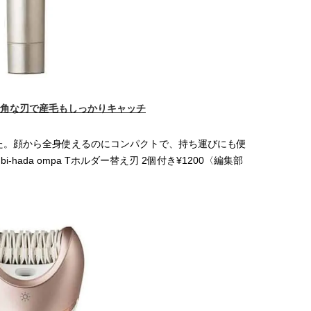
角な刃で産毛もしっかりキャッチ
た。顔から全身使えるのにコンパクトで、持ち運びにも便
-hada ompa Tホルダー替え刃 2個付き¥1200〈編集部