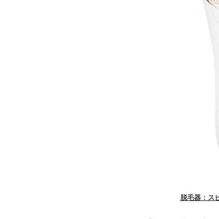
脱毛器：ス