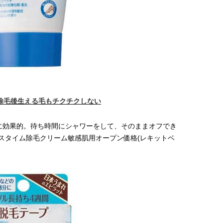
除毛後生える毛もチクチクしない
に効果的。待ち時間にシャワーをして、そのままオフでき
バスタイム除毛クリーム敏感肌用オープン価格(レキットベ