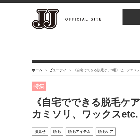
ホーム
ビューティ
《自宅でできる脱毛ケア9選》セルフエステマ
特集
《自宅でできる脱毛ケア
カミソリ、ワックスetc.
肌見せ
脱毛
脱毛アイテム
脱毛ケア