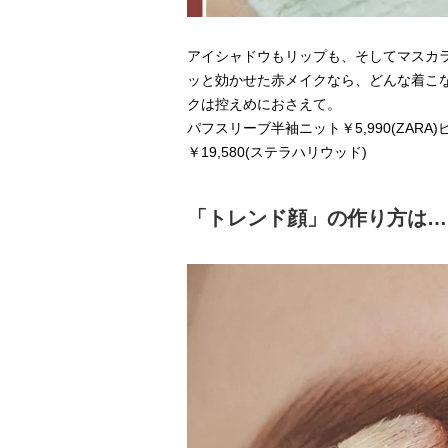
アイシャドウもリップも、そしてマスカラ
ッと効かせた赤メイクなら、どんな着こ
クは控えめにおさえて。
パフスリーブ半袖ニット￥5,990(ZARA)ピア
￥19,580(ステラハリウッド)
「トレンド顔」の作り方は…