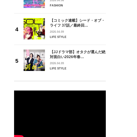
2026.04.06
FASHION
【コミック連載】シード・オブ・
ライフ 37話／最終回…
2026.04.09
LIFE STYLE
【JJドラマ部】オタクが選んだ絶
対面白い2026年春…
2026.04.09
LIFE STYLE