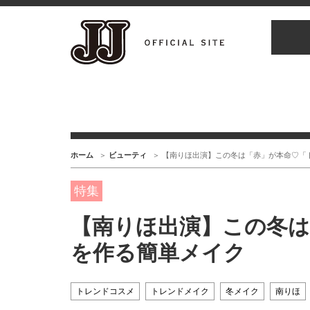
ホーム
ビューティ
【南りほ出演】この冬は「赤」が本命♡「
特集
【南りほ出演】この冬は
を作る簡単メイク
トレンドコスメ
トレンドメイク
冬メイク
南りほ