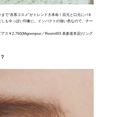
まで“赤系コスメ”がトレンド大本命！目元と口元にパキ
なしも今っぽい印象に。インパクトの強い色なので、チー
ス￥2,750(Mignonjour／Room403 表参道本店)リング
？