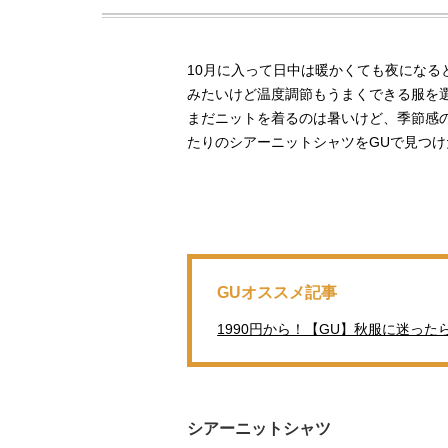
10月に入って日中は暖かくても夜になる
みたいけど温度調節もうまくできる服を
まだニットを着るのは暑いけど、季節感
たりのシアーニットシャツをGUで見つ
GUオススメ記事
1990円から！【GU】秋服に迷った
シアーニットシャツ