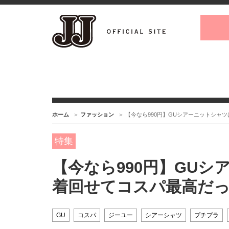
ホーム
ファッション
【今なら990円】GUシアーニットシャ
特集
【今なら990円】GU
着回せてコスパ最高だ
GU
コスパ
ジーユー
シアーシャツ
プチプラ