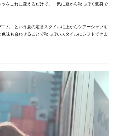
ャツをこれに変えるだけで、一気に夏から秋っぽく変身で
デニム、という夏の定番スタイルに上からシアーシャツを
と色味も合わせることで秋っぽいスタイルにシフトできま