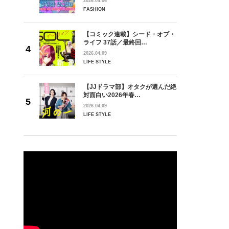
2026.04.06
FASHION
【コミック連載】シード・オブ・
ライフ 37話／最終回…
2026.04.09
LIFE STYLE
【JJドラマ部】オタクが選んだ絶
対面白い2026年春…
2026.04.09
LIFE STYLE