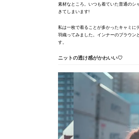
素材なところ。いつも着ていた普通のシ
きてしまいます!
私は一枚で着ることが多かったキャミに
羽織ってみました。インナーのブラウン
す。
ニットの透け感がかわいい♡