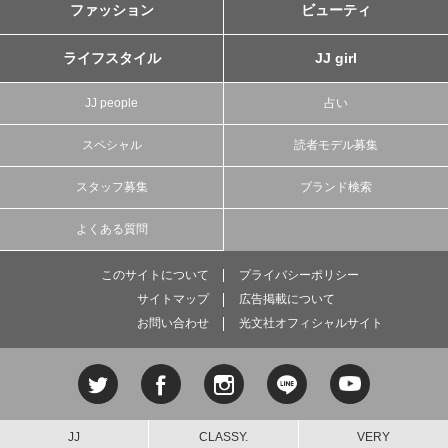
ファッション
ビューティ
ライフスタイル
JJ girl
JJ people
占い
スペシャル
読者モデル募集
スタッフ募集
ブランド検索
よくある質問
このサイトについて
プライバシーポリシー
サイトマップ
広告掲載について
お問い合わせ
光文社オフィシャルサイト
JJ
CLASSY.
VERY