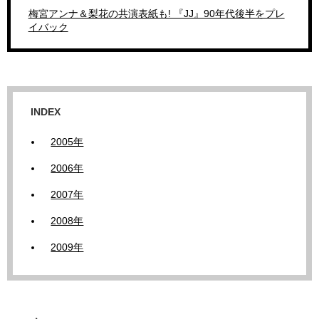
梅宮アンナ＆梨花の共演表紙も! 『JJ』90年代後半をプレ
イバック
INDEX
2005年
2006年
2007年
2008年
2009年