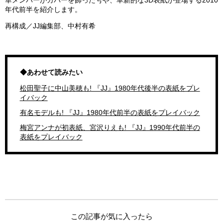
華メンバーがカバーを飾った号や、革新的な3D表紙が登場する2010
年代前半を紹介します。
再構成／JJ編集部、中村有希
◆あわせて読みたい
松田聖子に中山美穂も! 『JJ』1980年代後半の表紙をプレ
イバック
有名モデルも! 『JJ』1980年代前半の表紙をプレイバック
梅宮アンナが初表紙、宮沢りえも! 『JJ』1990年代前半の
表紙をプレイバック
この記事が気に入ったら