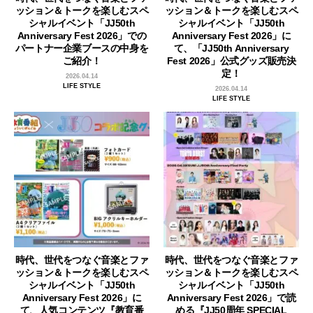
ッション＆トークを楽しむスペ
ッション＆トークを楽しむスペ
シャルイベント「JJ50th
シャルイベント「JJ50th
Anniversary Fest 2026」での
Anniversary Fest 2026」に
パートナー企業ブースの中身を
て、「JJ50th Anniversary
ご紹介！
Fest 2026」公式グッズ販売決
定！
2026.04.14
LIFE STYLE
2026.04.14
LIFE STYLE
時代、世代をつなぐ音楽とファ
時代、世代をつなぐ音楽とファ
ッション＆トークを楽しむスペ
ッション＆トークを楽しむスペ
シャルイベント「JJ50th
シャルイベント「JJ50th
Anniversary Fest 2026」に
Anniversary Fest 2026」で読
て、人気コンテンツ『教育番
める『JJ50周年 SPECIAL