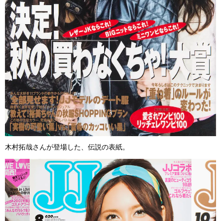
木村拓哉さんが登場した、伝説の表紙。