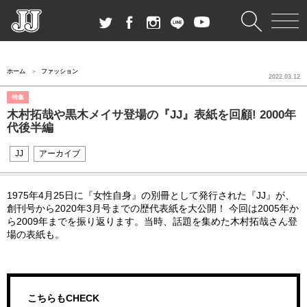
ホーム
ファッション
2022.03.12
特集
木村拓哉や黒木メイサ登場の『JJ』表紙を回顧! 2000年
代後半編
JJ
アーカイブ
1975年4月25日に『女性自身』の別冊として発行された『JJ』が、
創刊号から2020年3月号までの歴代表紙を大公開！ 今回は2005年か
ら2009年までを振り返ります。当時、話題を集めた木村拓哉さん登
場の表紙も。
こちらもCHECK