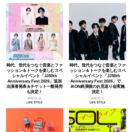
時代、世代をつなぐ音楽とファ
時代、世代をつなぐ音楽とファ
ッション＆トークを楽しむスペ
ッション＆トークを楽しむスペ
シャルイベント「JJ50th
シャルイベント「JJ50th
Anniversary Fest 2026」追加
Anniversary Fest 2026」で、
出演者発表＆チケット一般発売
iKON終演後のお見送り会実施
も決定！
決定！
2026.04.10
2026.03.27
LIFE STYLE
LIFE STYLE