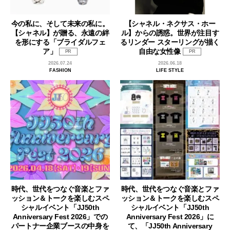
今の私に、そして未来の私に。
【シャネル・ネクサス・ホー
【シャネル】が贈る、永遠の絆
ル】からの誘惑。世界が注目す
を形にする「ブライダルフェ
るリンダー スターリングが描く
ア」
自由な女性像
PR
PR
2026.07.24
2026.06.18
FASHION
LIFE STYLE
時代、世代をつなぐ音楽とファ
時代、世代をつなぐ音楽とファ
ッション＆トークを楽しむスペ
ッション＆トークを楽しむスペ
シャルイベント「JJ50th
シャルイベント「JJ50th
Anniversary Fest 2026」での
Anniversary Fest 2026」に
パートナー企業ブースの中身を
て、「JJ50th Anniversary