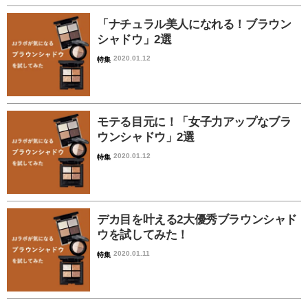
「ナチュラル美人になれる！ブラウン
シャドウ」2選
2020.01.12
特集
モテる目元に！「女子力アップなブラ
ウンシャドウ」2選
2020.01.12
特集
デカ目を叶える2大優秀ブラウンシャド
ウを試してみた！
2020.01.11
特集