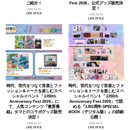
ご紹介！
Fest 2026」公式グッズ販売決
定！
2026.04.14
LIFE STYLE
2026.04.14
LIFE STYLE
時代、世代をつなぐ音楽とファ
時代、世代をつなぐ音楽とファ
ッション＆トークを楽しむスペ
ッション＆トークを楽しむスペ
シャルイベント「JJ50th
シャルイベント「JJ50th
Anniversary Fest 2026」に
Anniversary Fest 2026」で読
て、人気コンテンツ『教育番
める『JJ50周年 SPECIAL
組』タマとのコラボグッズ販売
BOOK（デジタル版）』の詳細
決定！
公開！
2026.04.13
2026.04.10
LIFE STYLE
LIFE STYLE