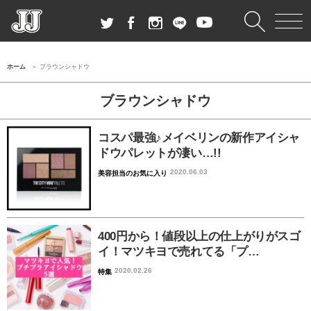
ホーム
ブラウンシャドウ
ブラウンシャドウ
コスパ最強♪メイベリンの新作アイシャ
ドウパレットが凄い…!!
2020.06.03
美容担当のお気に入り
400円から！値段以上の仕上がりがスゴ
イ！マツキヨで売れてる「プ…
2020.02.26
特集