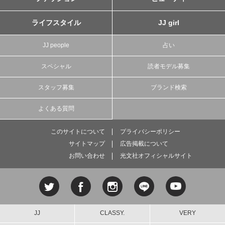
ライフスタイル
JJ girl
JJ people
占い
スペシャル
読者モデル募集
スタッフ募集
ブランド検索
よくある質問
このサイトについて
プライバシーポリシー
サイトマップ
広告掲載について
お問い合わせ
光文社オフィシャルサイト
JJ
CLASSY.
VERY