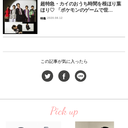
超特急・カイのおうち時間を根ほり葉
ほり♡ 「ポケモンのゲームで世…
2020.08.12
特集
この記事が気に入ったら
Pick up