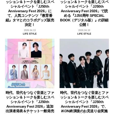
ッション＆トークを楽しむスペ
ッション＆トークを楽しむスペ
シャルイベント「JJ50th
シャルイベント「JJ50th
Anniversary Fest 2026」に
Anniversary Fest 2026」で読
て、人気コンテンツ『教育番
める『JJ50周年 SPECIAL
組』タマとのコラボグッズ販売
BOOK（デジタル版）』の詳細
決定！
公開！
2026.04.13
2026.04.10
LIFE STYLE
LIFE STYLE
時代、世代をつなぐ音楽とファ
時代、世代をつなぐ音楽とファ
ッション＆トークを楽しむスペ
ッション＆トークを楽しむスペ
シャルイベント「JJ50th
シャルイベント「JJ50th
Anniversary Fest 2026」追加
Anniversary Fest 2026」で、
出演者発表＆チケット一般発売
iKON終演後のお見送り会実施