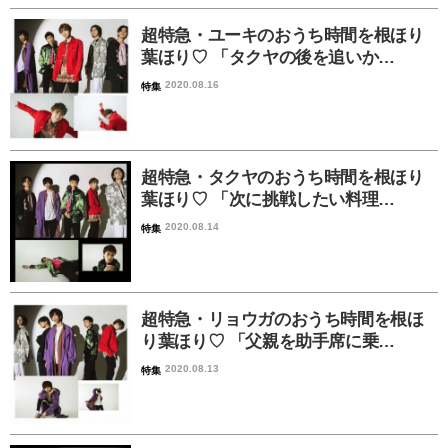
超特急・ユーキのおうち時間を根ほり
葉ほり♡ 「タクヤの後を追いか…
2020.08.16
特集
超特急・タクヤのおうち時間を根ほり
葉ほり♡ 「次に挑戦したい料理…
2020.08.14
特集
超特急・リョウガのおうち時間を根ほ
り葉ほり♡ 「父親を助手席に乗…
2020.08.13
特集