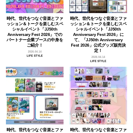
時代、世代をつなぐ音楽とファ
時代、世代をつなぐ音楽とファ
ッション＆トークを楽しむスペ
ッション＆トークを楽しむスペ
シャルイベント「JJ50th
シャルイベント「JJ50th
Anniversary Fest 2026」での
Anniversary Fest 2026」に
パートナー企業ブースの中身を
て、「JJ50th Anniversary
ご紹介！
Fest 2026」公式グッズ販売決
定！
2026.04.14
LIFE STYLE
2026.04.14
LIFE STYLE
時代、世代をつなぐ音楽とファ
時代、世代をつなぐ音楽とファ