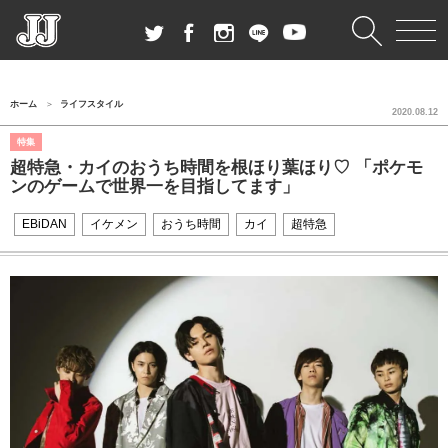
ホーム
ライフスタイル
2020.08.12
特集
超特急・カイのおうち時間を根ほり葉ほり♡ 「ポケモ
ンのゲームで世界一を目指してます」
EBiDAN
イケメン
おうち時間
カイ
超特急