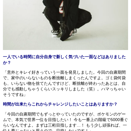
一人でいる時間に自分自身で新しく気づいた一面などはありました
か？
「意外とキレイ好きっていう一面を発見しました。今回の自粛期間
で、家中のいらないものを断捨離しまくったんですよ。ゴミ袋何袋
も、いらない物を捨てたんですけど、断捨離が終わったあとは、自
分でも感動しちゃうくらいスッキリしました（笑）。ハマっちゃい
そうですね」
時間が出来たらこれからチャレンジしたいことはありますか？
「今回の自粛期間でもずっとやっていたのですが、ポケモンのゲー
ムで、本気で世界一位を目指したい！ 今も一番上の階級で5000番ぐ
らいなんですよ。まずは三桁目指します…！ もう少し頑張れば、一
位も夢じゃないと思うので、目指したいです！」