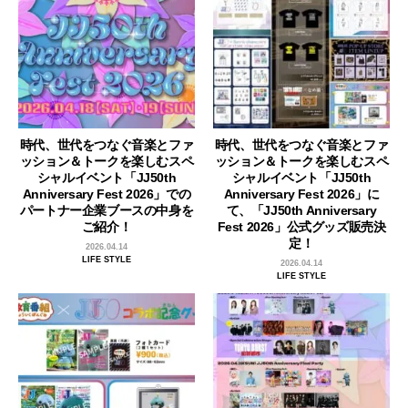
時代、世代をつなぐ音楽とファ
時代、世代をつなぐ音楽とファ
ッション＆トークを楽しむスペ
ッション＆トークを楽しむスペ
シャルイベント「JJ50th
シャルイベント「JJ50th
Anniversary Fest 2026」での
Anniversary Fest 2026」に
パートナー企業ブースの中身を
て、「JJ50th Anniversary
ご紹介！
Fest 2026」公式グッズ販売決
定！
2026.04.14
LIFE STYLE
2026.04.14
LIFE STYLE