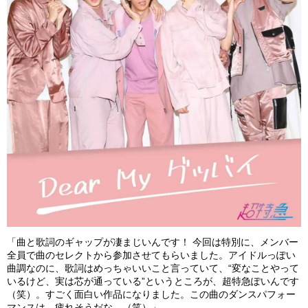
「曲と歌詞のギャップが凄まじいんです！ 今回は特別に、メンバー
全員で曲のセレクトから参加させてもらいました。アイドルっぽい
曲調なのに、歌詞はめっちゃいいこと言っていて、“変なことやって
いるけど、実は芯が通っている”というところが、超特急ぽいんです
（笑）。すごく面白い作品になりました。この曲のダンスパフォー
マンスは、疲れそうだな…（笑）」