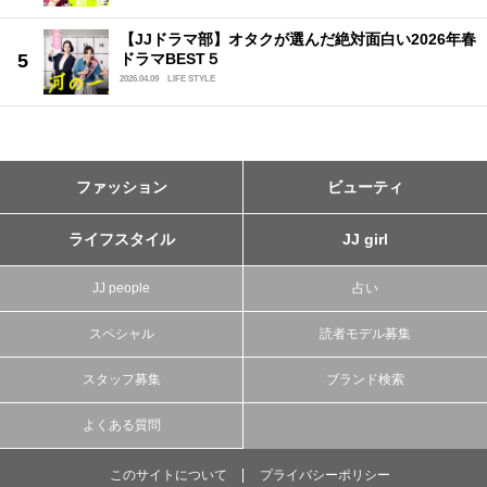
【JJドラマ部】オタクが選んだ絶対面白い2026年春
ドラマBEST５
2026.04.09
LIFE STYLE
ファッション
ビューティ
ライフスタイル
JJ girl
JJ people
占い
スペシャル
読者モデル募集
スタッフ募集
ブランド検索
よくある質問
このサイトについて
プライバシーポリシー