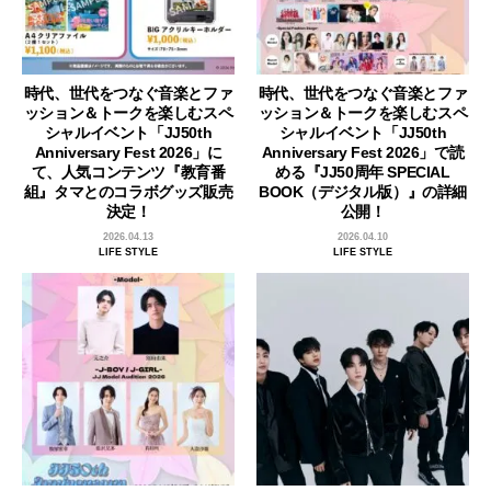
時代、世代をつなぐ音楽とファ
時代、世代をつなぐ音楽とファ
ッション＆トークを楽しむスペ
ッション＆トークを楽しむスペ
シャルイベント「JJ50th
シャルイベント「JJ50th
Anniversary Fest 2026」に
Anniversary Fest 2026」で読
て、人気コンテンツ『教育番
める『JJ50周年 SPECIAL
組』タマとのコラボグッズ販売
BOOK（デジタル版）』の詳細
決定！
公開！
2026.04.13
2026.04.10
LIFE STYLE
LIFE STYLE