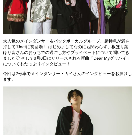
大人気のメインダンサー＆バックボーカルグループ、超特急が満を
持してJJnetに初登場！ はじめましてなのにも関わらず、根ほり葉
ほり皆さんのおうちでの過ごし方やプライベートについて聞いてき
ました♡ そして8月8日にリリースされる新曲「Dear Myグッバイ」
についてもたっぷりインタビュー！
今回は2号車でメインダンサー・カイさんのインタビューをお届けし
ます。