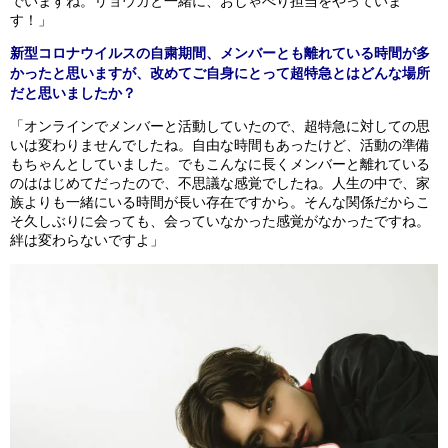
でいますね。リョウガと一緒に、おしゃべり担当をやっていま
す！」
新型コロナウイルスの自粛期間、メンバーとも離れている時間が多
かったと思いますが、改めてご自身にとって超特急とはどんな場所
だと思いましたか？
「オンラインでメンバーと活動していたので、超特急に対しての思
いは変わりませんでしたね。自由な時間もあったけど、活動の準備
もちゃんとしていました。でもこんなに長くメンバーと離れている
のははじめてだったので、不思議な感覚でしたね。人生の中で、家
族よりも一緒にいる時間が長い存在ですから。そんな関係だからこ
そ久しぶりに会っても、会っていなかった感覚がなかったですね。
絆は変わらないですよ」