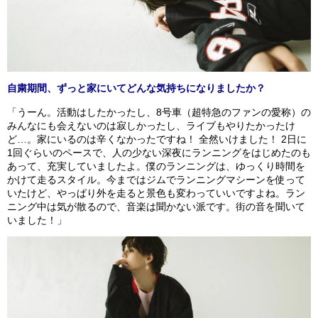
自粛期間、ずっと家にいてどんな気持ちになりましたか？
「うーん。活動はしたかったし、8号車（超特急のファンの愛称）の
みんなにも会えないのは寂しかったし、ライブもやりたかったけ
ど…。家にいるのは辛くなかったですね！ 全然いけました！ 2日に
1回ぐらいのペースで、人の少ない深夜にランニングをはじめたのも
あって、充実していましたよ。僕のランニングは、ゆっくり時間を
かけて走るスタイル。今まではジムでランニングマシーンを使って
いたけど、やっぱり外を走ると景色も変わっていいですよね。ラン
ニング中は気が散るので、音楽は聞かない派です。街の音を聞いて
いました！」