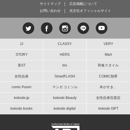
サイトマップ
広告掲載について
お問い合わせ
光文社オフィシャルサイト
JJ
CLASSY.
VERY
STORY
HERS
Mart
美ST
bis
和食スタイル
女性自身
SmartFLASH
COMIC熱帯
comic Pureri
マンガ コミソル
本がすき。
kokode.jp
kokode Beauty
女性自身百貨店
kokode books
kokode digital
kokode GIFT