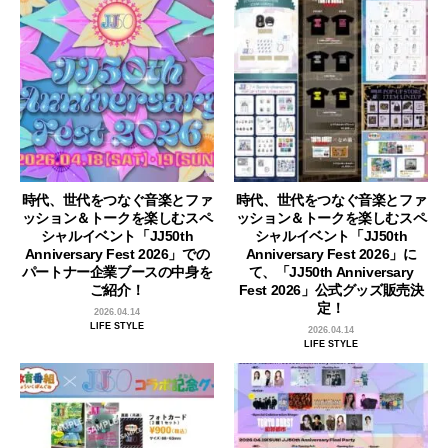
時代、世代をつなぐ音楽とファ
時代、世代をつなぐ音楽とファ
ッション＆トークを楽しむスペ
ッション＆トークを楽しむスペ
シャルイベント「JJ50th
シャルイベント「JJ50th
Anniversary Fest 2026」での
Anniversary Fest 2026」に
パートナー企業ブースの中身を
て、「JJ50th Anniversary
ご紹介！
Fest 2026」公式グッズ販売決
定！
2026.04.14
LIFE STYLE
2026.04.14
LIFE STYLE