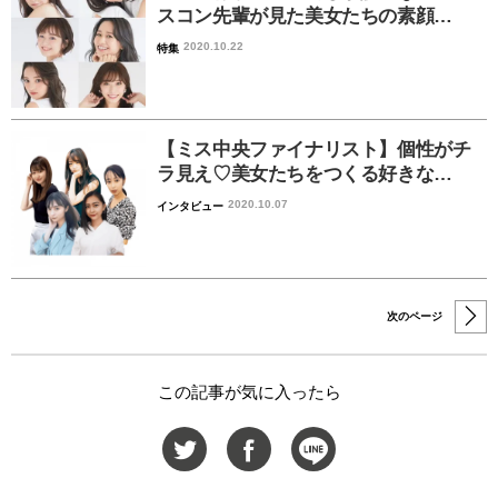
スコン先輩が見た美女たちの素顔…
2020.10.22
特集
【ミス中央ファイナリスト】個性がチ
ラ見え♡美女たちをつくる好きな…
2020.10.07
インタビュー
次のページ
この記事が気に入ったら