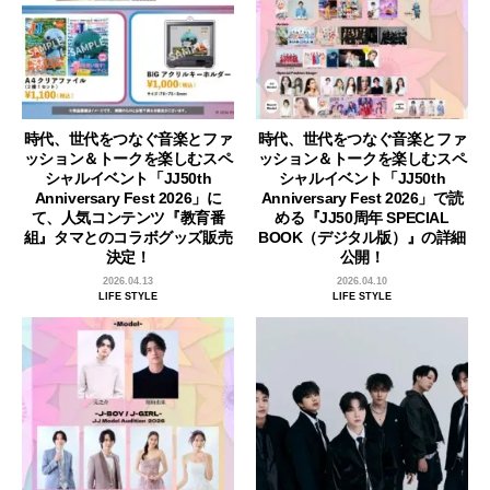
時代、世代をつなぐ音楽とファ
時代、世代をつなぐ音楽とファ
ッション＆トークを楽しむスペ
ッション＆トークを楽しむスペ
シャルイベント「JJ50th
シャルイベント「JJ50th
Anniversary Fest 2026」に
Anniversary Fest 2026」で読
て、人気コンテンツ『教育番
める『JJ50周年 SPECIAL
組』タマとのコラボグッズ販売
BOOK（デジタル版）』の詳細
決定！
公開！
2026.04.13
2026.04.10
LIFE STYLE
LIFE STYLE