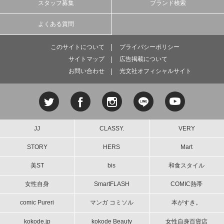
スタッフ募集
ブランド検索
よくある質問
このサイトについて
プライバシーポリシー
サイトマップ
広告掲載について
お問い合わせ
光文社オフィシャルサイト
JJ
CLASSY.
VERY
STORY
HERS
Mart
美ST
bis
和食スタイル
女性自身
SmartFLASH
COMIC熱帯
comic Pureri
マンガ コミソル
本がすき。
kokode.jp
kokode Beauty
女性自身百貨店