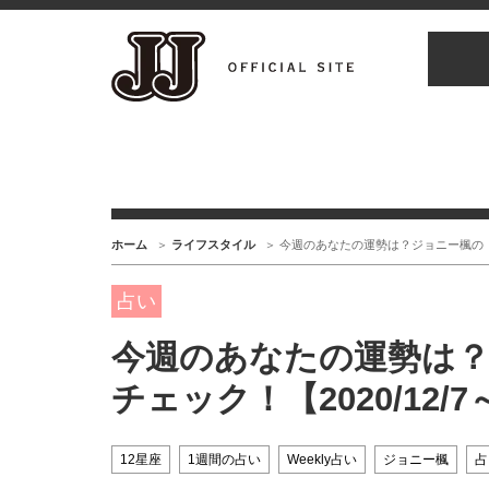
ホーム
ライフスタイル
今週のあなたの運勢は？ジョニー楓の「12
占い
今週のあなたの運勢は？
チェック！【2020/12/7～
12星座
1週間の占い
Weekly占い
ジョニー楓
占