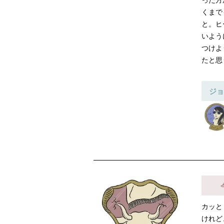
った方
くまで
と。ヒ
いよう
つけよ
たと思
ジョ
カッと
けれど