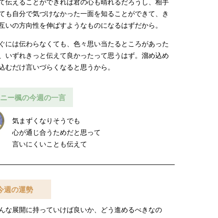
て伝えることができれば君の心も晴れるだろうし、相手
ても自分で気づけなかった一面を知ることができて、き
互いの方向性を伸ばすようなものになるはずだから。
ぐには伝わらなくても、色々思い当たるところがあった
、いずれきっと伝えて良かったって思うはず。溜め込め
込むだけ言いづらくなると思うから。
ニー楓の今週の一言
気まずくなりそうでも
心が通じ合うためだと思って
言いにくいことも伝えて
今週の運勢
んな展開に持っていけば良いか、どう進めるべきなの