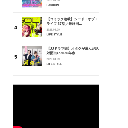
2026.04.06
FASHION
【コミック連載】シード・オブ・
ライフ 37話／最終回…
2026.04.09
LIFE STYLE
【JJドラマ部】オタクが選んだ絶
対面白い2026年春…
2026.04.09
LIFE STYLE