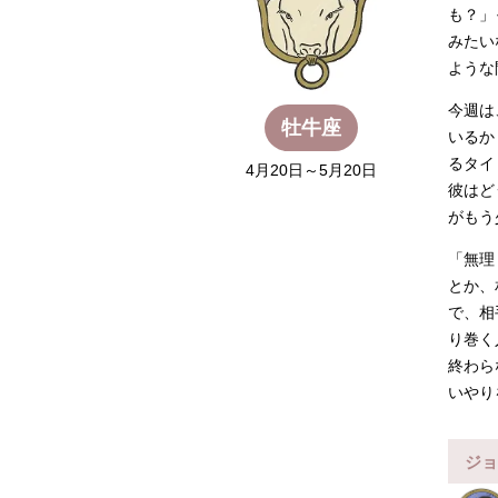
も？」
みたい
ような
今週は
牡牛座
いるか
るタイ
4月20日～5月20日
彼はど
がもう
「無理
とか、
で、相
り巻く
終わら
いやり
ジョ