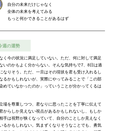
自分の未来だけじゃなく
全体の未来を考えてみる
もっと何かできることがあるはず
今週の運勢
なく今の状況に満足していない。ただ、何に対して満足
ないのかもよく分からない。そんな気持ちで7、8日は過
になりそう。ただ、一旦はその現状を君も受け入れるし
なるかもしれないが、実際にやってみることで「この部
染めていなかったのか」っていうことが分かってくるは
立場を尊重しつつ、君なりに思ったことを丁寧に伝えて
君からしか見えない視点があるかもしれないし、もしか
相手は視野が狭くなっていて、自分のことしか見えなく
いるかもしれない。気まずくなりそうなことでも、勇気