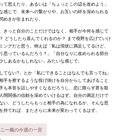
って思えたり、あるいは「ちょっとこの辺を改めよう」
な感じで、未来への繋がりや、お互いの絆を深められる
閃めきが生まれたり。
、きっと自分のことだけではなく、相手が今何を感じて
？ どうしたら喜んでくれるのか？ まで視野を広げていけ
ミングだと思う。例えば「私は現状に満足してるけど、
う思っているんだろう？」「自分なりに改められる部分
少しあるかもしれない」みたいな感じで。
してない?」とか「私にできることはなんでも言ってね」
相手を察するような投げ掛けを自分からしてあげること
手も本音を話しやすくなるだろうし、恋に限らず君を取
人間関係の信頼を深めていけるはず。自分の満足だけで
ない、どうしたらもっと相手の為になれるか、そんな思
を持てれば、またさらに未来が変わってくるはず。
ニー楓の今週の一言