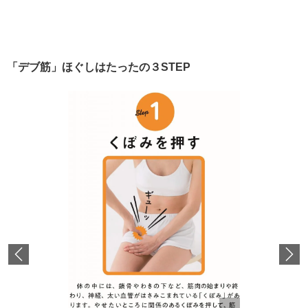
「デブ筋」ほぐしはたったの３STEP
Previous