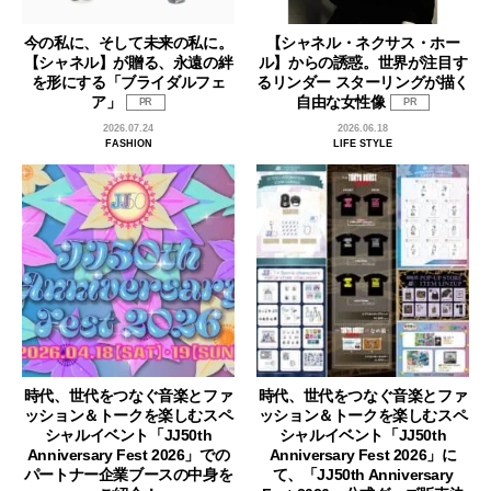
今の私に、そして未来の私に。
【シャネル・ネクサス・ホー
【シャネル】が贈る、永遠の絆
ル】からの誘惑。世界が注目す
を形にする「ブライダルフェ
るリンダー スターリングが描く
ア」
自由な女性像
PR
PR
2026.07.24
2026.06.18
FASHION
LIFE STYLE
時代、世代をつなぐ音楽とファ
時代、世代をつなぐ音楽とファ
ッション＆トークを楽しむスペ
ッション＆トークを楽しむスペ
シャルイベント「JJ50th
シャルイベント「JJ50th
Anniversary Fest 2026」での
Anniversary Fest 2026」に
パートナー企業ブースの中身を
て、「JJ50th Anniversary