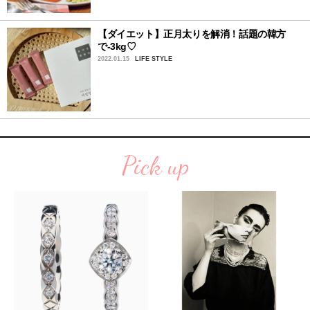
【ダイエット】正月太りを解消！話題の韓方
で-3kg♡
2022.01.15
LIFE STYLE
Pick up