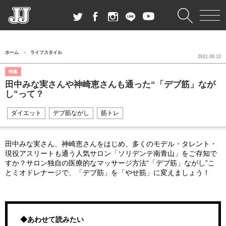
ホーム
ライフスタイル
2021.08.12
特集
田中みな実さんや神崎恵さんも通った“「デブ筋」なが
し”って？
ダイエット
デブ筋ながし
筋トレ
田中みな実さん、神崎恵さんをはじめ、多くのモデル・タレント・
現役アスリートも通う人気サロン「ソリデンテ南青山」をご存知で
すか？サロン独自の医療的なマッサージ方法“「デブ筋」ながし”こ
とミオドレナージで、「デブ筋」を「やせ筋」に変えましょう！
◆あわせて読みたい