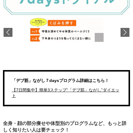
Previous
「デブ筋」ながし７daysプログラム詳細はこちら！
【7日間集中】簡単3ステップ“「デブ筋」ながし”ダイエッ
ト
全身・顔の部分痩せや体型別のプログラムなど、もっと詳
しく知りたい人は要チェック！