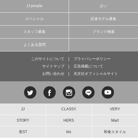
JJ people
占い
スペシャル
読者モデル募集
スタッフ募集
ブランド検索
よくある質問
このサイトについて
プライバシーポリシー
サイトマップ
広告掲載について
お問い合わせ
光文社オフィシャルサイト
JJ
CLASSY.
VERY
STORY
HERS
Mart
美ST
bis
和食スタイル