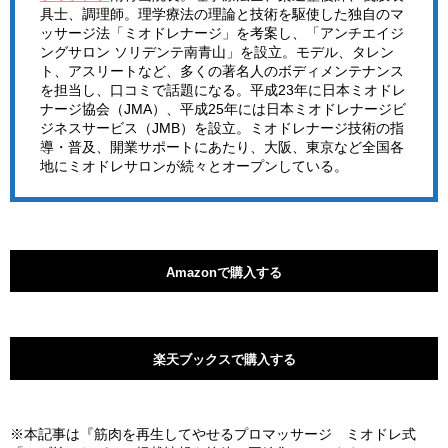
具士、調理師。理学療法の理論と技術を駆使した独自のマ
ッサージ法「ミオドレナージ」を考案し、「アンチエイジ
ングサロン ソリデンテ南青山」を設立。モデル、タレン
ト、アスリートなど、多くの著名人のボディメンテナンス
を担当し、口コミで話題になる。平成23年に日本ミオドレ
ナージ協会（JMA）、平成25年には日本ミオドレナージビ
ジネスサービス（JMB）を設立。ミオドレナージ技術の指
導・普及、開業サポートにあたり、大阪、東京など全国各
地にミオドレサロンが続々とオープンしている。
Amazonで購入する
楽天ブックスで購入する
※本記事は『筋肉を再生してやせるプロマッサージ ミオドレ式