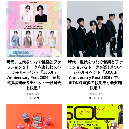
時代、世代をつなぐ音楽とファ
時代、世代をつなぐ音楽とファ
ッション＆トークを楽しむスペ
ッション＆トークを楽しむスペ
シャルイベント「JJ50th
シャルイベント「JJ50th
Anniversary Fest 2026」追加
Anniversary Fest 2026」で、
出演者発表＆チケット一般発売
iKON終演後のお見送り会実施
も決定！
決定！
2026.04.10
2026.03.27
LIFE STYLE
LIFE STYLE