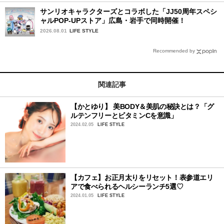
サンリオキャラクターズとコラボした「JJ50周年スペシ
ャルPOP-UPストア」広島・岩手で同時開催！
2026.08.01
LIFE STYLE
Recommended by
関連記事
【かとゆり】 美BODY＆美肌の秘訣とは？「グ
ルテンフリーとビタミンCを意識」
2024.02.05
LIFE STYLE
【カフェ】お正月太りをリセット！表参道エリ
アで食べられるヘルシーランチ5選♡
2024.01.05
LIFE STYLE