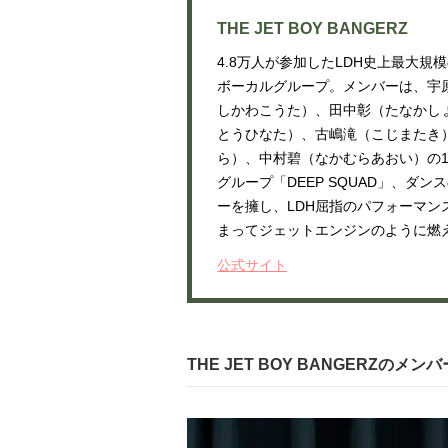
THE JET BOY BANGERZ
4.8万人が参加したLDH史上最大規
ボーカルグループ。メンバーは、宇
しかわこうた）、田中彰（たなかし
とうひなた）、古嶋滝（こじまたき）
ら）、中村碧（なかむらあおい）の1
グループ「DEEP SQUAD」、ダン
ーを擁し、LDH屈指のパフォーマ
まってジェットエンジンのように燃
公式サイト
THE JET BOY BANGERZのメ