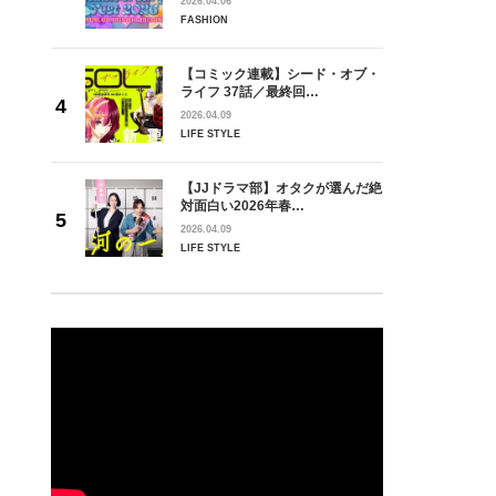
2026.04.06
FASHION
【コミック連載】シード・オブ・
ライフ 37話／最終回…
2026.04.09
LIFE STYLE
【JJドラマ部】オタクが選んだ絶
対面白い2026年春…
2026.04.09
LIFE STYLE