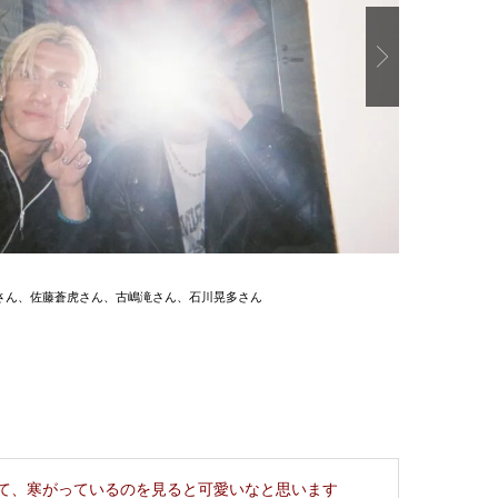
Next
さん、佐藤蒼虎さん、古嶋滝さん、石川晃多さん
（
て、寒がっているのを見ると可愛いなと思います