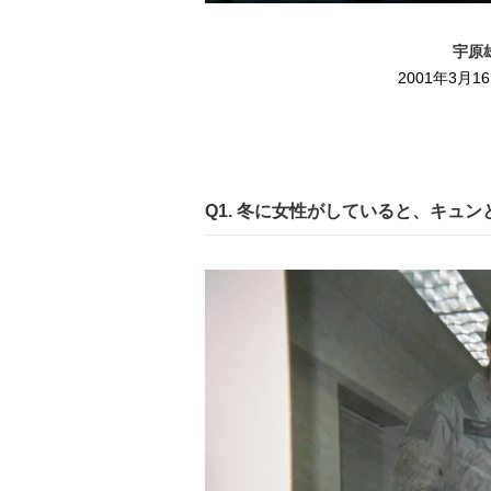
宇原
2001年3⽉
Q1. 冬に女性がしていると、キュ