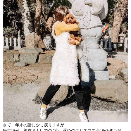
さて、年末の話に少し戻りますが
毎年恒例、親友３人組での “少し遅めのクリスマス会”
を今年も開