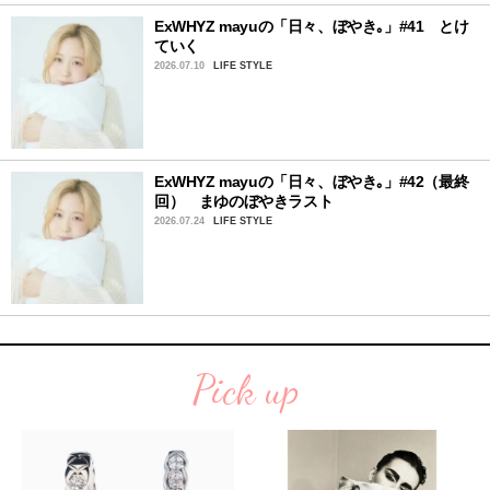
ExWHYZ mayuの「日々、ぼやき｡」#41 とけ
ていく
2026.07.10
LIFE STYLE
ExWHYZ mayuの「日々、ぼやき｡」#42（最終
回） まゆのぼやきラスト
2026.07.24
LIFE STYLE
Pick up