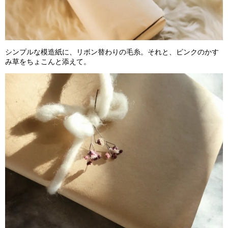
シンプルな模造紙に、リボン替わりの毛糸。それと、
ピンクのかす
み草をちょこんと添えて。