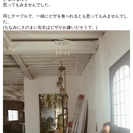
思ってもみませんでした。
同じテーブルで、
一緒にピザを食べれるとも思ってもみませんでし
た。
(ちなみにさのまい先生はピザがお嫌いだそうで。)