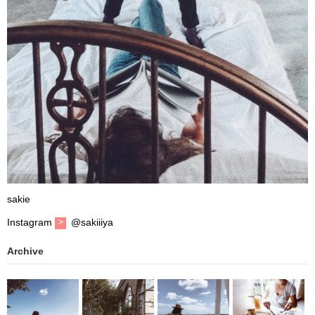
sakie
Instagram
@sakiiiya
Archive