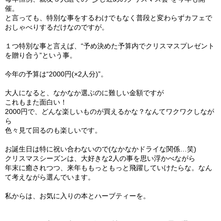
催。
と言っても、
特別な事をするわけでもなく普段と変わらずカフェで
おしゃべりす
るだけなのですが。
１つ特別な事と言えば、“予め決めた予算内でクリスマスプレゼント
を贈り合う”という事。
今年の予算は“2000円(×2人分)”。
大人になると、なかなか選ぶのに難しい金額ですが
これもまた面白い！
2000円で、どんな楽しいものが買えるかな？
なんてワクワクしなが
ら
色々見て回るのも楽しいです。
お誕生日は特に祝い合わないので(なかなかドライな関係…笑)
クリスマスシーズンは、大好きな2人の事を思い浮かべながら
年末に癒されつつ、来年ももっともっと飛躍していけたらな。
なん
て考えながら選んでいます。
私からは、お気に入りの本とハーブティーを。