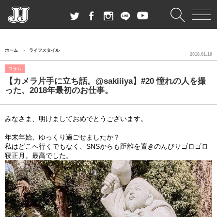
ホーム
ライフスタイル
2018.01.10
コラム
【カメラ片手に立ち話。@sakiiiya】#20 憧れの人を撮
った、2018年最初のお仕事。
みなさま、明けましておめでとうございます。
年末年始、ゆっくり過ごせましたか？
私はどこへ行くでもなく、
SNSからも距離を置きのんびりゴロゴロ
寝正月。最高でした。