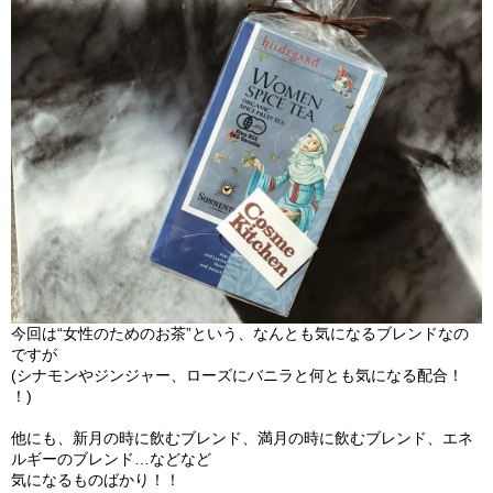
今回は“女性のためのお茶”という、
なんとも気になるブレンドなの
ですが
(シナモンやジンジャー、ローズにバニラと何とも気になる配合！
！)
他にも、新月の時に飲むブレンド、満月の時に飲むブレンド、
エネ
ルギーのブレンド…などなど
気になるものばかり！！