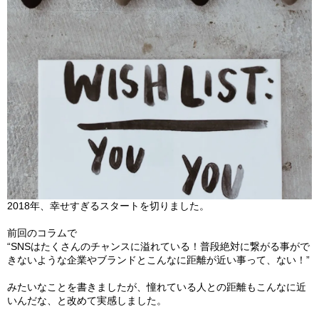
2018年、幸せすぎるスタートを切りました。
前回のコラムで
“SNSはたくさんのチャンスに溢れている！
普段絶対に繋がる事がで
きないような企業やブランドとこんなに距
離が近い事って、ない！”
みたいなことを書きましたが、
憧れている人との距離もこんなに近
いんだな、
と改めて実感しました。