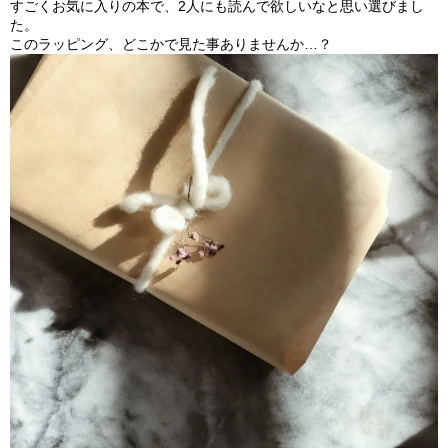
すごくお気に入りの本で、
2人にも読んで欲しいなと思い選びまし
た。
このラッピング、どこかで見た事ありませんか…？