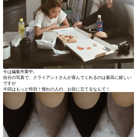
今は編集作業中。
自分の写真で、
クライアントさんが喜んでくれるのは最高に嬉しい
ですが
今回はもっと特別！憧れの人の、お役に立てるなんて！