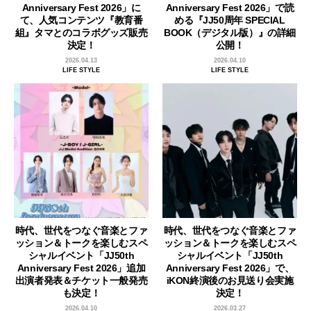
Anniversary Fest 2026」に
Anniversary Fest 2026」で読
て、人気コンテンツ『教育番
める『JJ50周年 SPECIAL
組』タマとのコラボグッズ販売
BOOK（デジタル版）』の詳細
決定！
公開！
2026.04.13
2026.04.10
LIFE STYLE
LIFE STYLE
時代、世代をつなぐ音楽とファ
時代、世代をつなぐ音楽とファ
ッション＆トークを楽しむスペ
ッション＆トークを楽しむスペ
シャルイベント「JJ50th
シャルイベント「JJ50th
Anniversary Fest 2026」追加
Anniversary Fest 2026」で、
出演者発表＆チケット一般発売
iKON終演後のお見送り会実施
も決定！
決定！
2026.04.10
2026.03.27