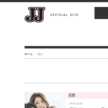
ホーム
恋人
恋愛
2019.12.07