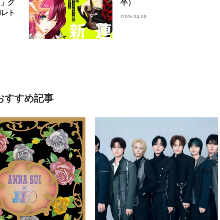
フ」グ
半）
和レト
2026.04.09
おすすめ記事