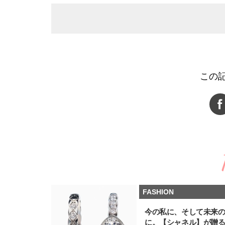
この
FASHION
今の私に、そして未来
に。【シャネル】が贈