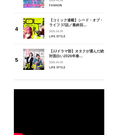
2026.04.06
FASHION
【コミック連載】シード・オブ・
ライフ 37話／最終回…
2026.04.09
LIFE STYLE
【JJドラマ部】オタクが選んだ絶
対面白い2026年春…
2026.04.09
LIFE STYLE