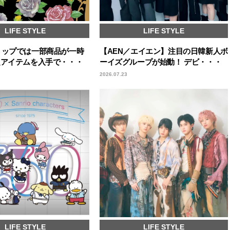
LIFE STYLE
LIFE STYLE
ョップでは一部商品が一時
【AEN／エイエン】注目の日韓新人ボ
定アイテムを入手で・・・
ーイズグループが始動！ デビ・・・
2026.07.23
LIFE STYLE
LIFE STYLE