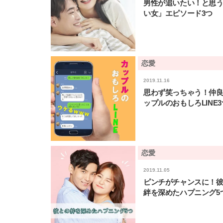
男性が追いたい！と思
い女」エピソード3つ
恋愛
2019.11.16
思わず笑っちゃう！仲
ップルのおもしろLINE3
恋愛
2019.11.05
ピンチがチャンスに！
絆を深めたハプニング5