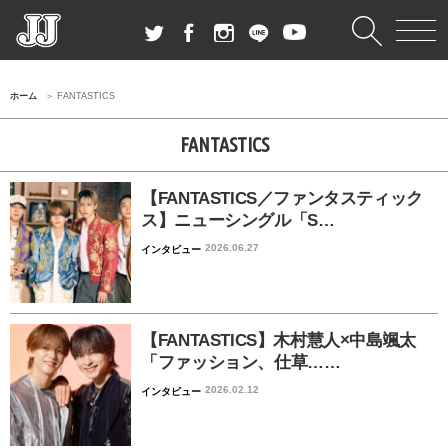
ホーム
FANTASTICS
FANTASTICS
【FANTASTICS／ファンタスティック
ス】ニューシングル「S…
2026.06.27
インタビュー
【FANTASTICS】木村慧人×中島颯太
「ファッション、仕草……
2026.02.12
インタビュー