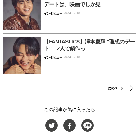
デートは、映画でしか見…
2023.12.18
インタビュー
【FANTASTICS】澤本夏輝 "理想のデー
ト”「2人で鍋作っ…
2023.12.18
インタビュー
次のページ
この記事が気に入ったら