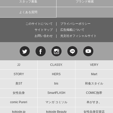
スタッフ募集
ブランド検索
よくある質問
このサイトについて
プライバシーポリシー
サイトマップ
広告掲載について
お問い合わせ
光文社オフィシャルサイト
JJ
CLASSY.
VERY
STORY
HERS
Mart
美ST
bis
和食スタイル
女性自身
SmartFLASH
COMIC熱帯
comic Pureri
マンガ コミソル
本がすき。
kokode.jp
kokode Beauty
女性自身百貨店