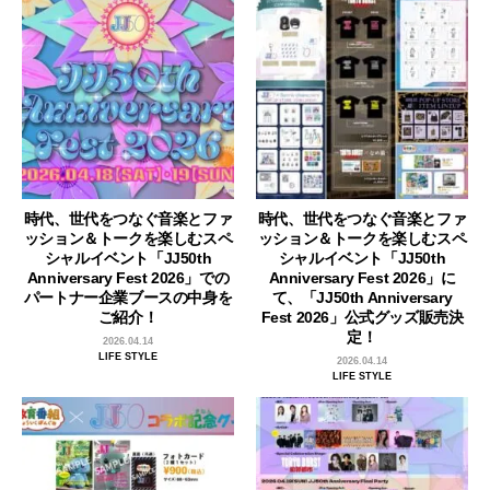
時代、世代をつなぐ音楽とファ
時代、世代をつなぐ音楽とファ
ッション＆トークを楽しむスペ
ッション＆トークを楽しむスペ
シャルイベント「JJ50th
シャルイベント「JJ50th
Anniversary Fest 2026」での
Anniversary Fest 2026」に
パートナー企業ブースの中身を
て、「JJ50th Anniversary
ご紹介！
Fest 2026」公式グッズ販売決
定！
2026.04.14
LIFE STYLE
2026.04.14
LIFE STYLE