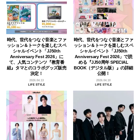
時代、世代をつなぐ音楽とファ
時代、世代をつなぐ音楽とファ
ッション＆トークを楽しむスペ
ッション＆トークを楽しむスペ
シャルイベント「JJ50th
シャルイベント「JJ50th
Anniversary Fest 2026」に
Anniversary Fest 2026」で読
て、人気コンテンツ『教育番
める『JJ50周年 SPECIAL
組』タマとのコラボグッズ販売
BOOK（デジタル版）』の詳細
決定！
公開！
2026.04.13
2026.04.10
LIFE STYLE
LIFE STYLE