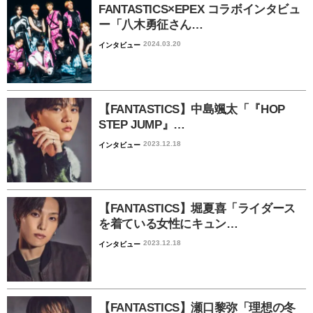
FANTASTICS×EPEX コラボインタビュ
ー「八木勇征さん…
2024.03.20
インタビュー
【FANTASTICS】中島颯太「『HOP
STEP JUMP』…
2023.12.18
インタビュー
【FANTASTICS】堀夏喜「ライダース
を着ている女性にキュン…
2023.12.18
インタビュー
【FANTASTICS】瀬口黎弥「理想の冬