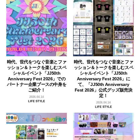
時代、世代をつなぐ音楽とファ
時代、世代をつなぐ音楽とファ
ッション＆トークを楽しむスペ
ッション＆トークを楽しむスペ
シャルイベント「JJ50th
シャルイベント「JJ50th
Anniversary Fest 2026」での
Anniversary Fest 2026」に
パートナー企業ブースの中身を
て、「JJ50th Anniversary
ご紹介！
Fest 2026」公式グッズ販売決
定！
2026.04.14
LIFE STYLE
2026.04.14
LIFE STYLE