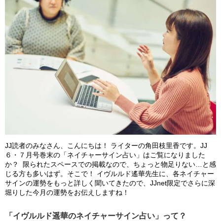
JJ読者のみなさん、こんにちは！ ライターの角田枝里香です。JJ
６・７月号巻末の「ネイチャーサイン占い」はご覧になりました
か？ 限られたスペースでの掲載なので、ちょっと物足りない…と感
じる方も多いはず。そこで！ イヴルルド遙華先生に、各ネイチャー
サインの運勢をもっと詳しく聞いてきたので、JJnet限定でさらに深
堀りした今月の運勢をお伝えしますね！
「イヴルルド遥華のネイチャーサイン占い」って？