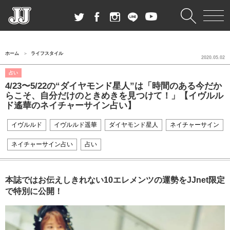
ホーム
ライフスタイル
2020.05.02
占い
4/23〜5/22の“ダイヤモンド星人”は「時間のある今だか
らこそ、自分だけのときめきを見つけて！」【イヴルル
ド遙華のネイチャーサイン占い】
イヴルルド
イヴルルド遥華
ダイヤモンド星人
ネイチャーサイン
ネイチャーサイン占い
占い
本誌ではお伝えしきれない10エレメンツの運勢をJJnet限定
で特別に公開！