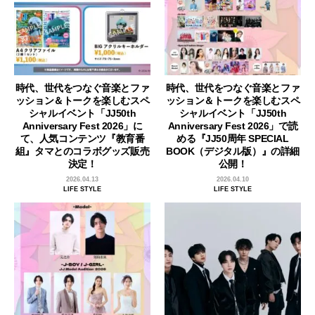
時代、世代をつなぐ音楽とファ
時代、世代をつなぐ音楽とファ
ッション＆トークを楽しむスペ
ッション＆トークを楽しむスペ
シャルイベント「JJ50th
シャルイベント「JJ50th
Anniversary Fest 2026」に
Anniversary Fest 2026」で読
て、人気コンテンツ『教育番
める『JJ50周年 SPECIAL
組』タマとのコラボグッズ販売
BOOK（デジタル版）』の詳細
決定！
公開！
2026.04.13
2026.04.10
LIFE STYLE
LIFE STYLE