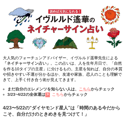
大人気のフォーチュンアドバイザー、イヴルルド遥華先生による
「ネイチャーサイン占い」
。この占いは、人を生年月日で、「自然
を作る10タイプの主星」に分けるもの。主星を知れば、自分の本質
や招きやすい不運が分かるほか、友達や家族、恋人のことも理解で
きて、上手く付き合う術が見えてきます。
まだ自分のエレメンツを知らない人は、
こちら
からチェック
3/23~4/22の全体運は
こちら
からチェック
4/23〜5/22の“ダイヤモンド星人”は「時間のある今だから
こそ、自分だけのときめきを見つけて！」