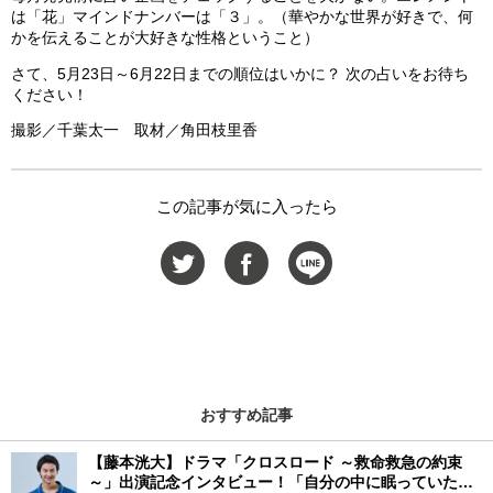
は「花」マインドナンバーは「３」。（華やかな世界が好きで、何
かを伝えることが大好きな性格ということ）
さて、5月23日～6月22日までの順位はいかに？ 次の占いをお待ち
ください！
撮影／千葉太一 取材／角田枝里香
この記事が気に入ったら
おすすめ記事
【藤本洸大】ドラマ「クロスロード ～救命救急の約束
～」出演記念インタビュー！「自分の中に眠っていた熱