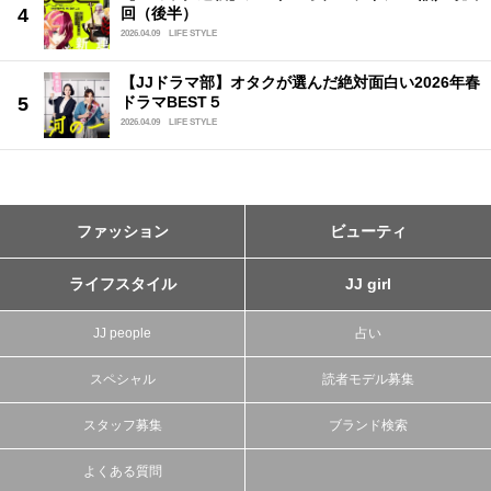
回（後半）
2026.04.09
LIFE STYLE
【JJドラマ部】オタクが選んだ絶対面白い2026年春
ドラマBEST５
2026.04.09
LIFE STYLE
ファッション
ビューティ
ライフスタイル
JJ girl
JJ people
占い
スペシャル
読者モデル募集
スタッフ募集
ブランド検索
よくある質問