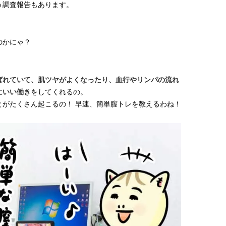
う調査報告もあります。
のかにゃ？
ばれていて、肌ツヤがよくなったり、血行やリンパの流れ
にいい働き
をしてくれるの。
とがたくさん起こるの！ 早速、簡単膣トレを教えるわね！