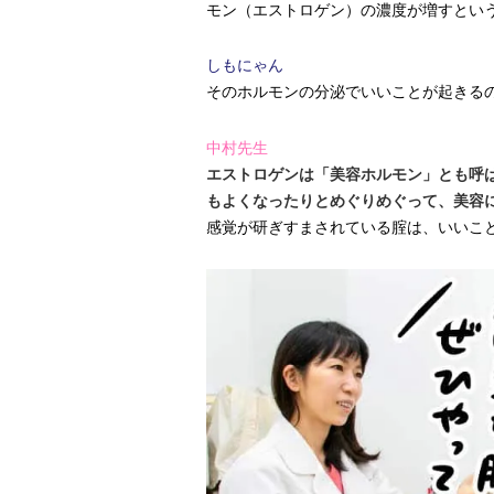
モン（エストロゲン）の濃度が増すとい
しもにゃん
そのホルモンの分泌でいいことが起きる
中村先生
エストロゲンは「美容ホルモン」とも呼
もよくなったりとめぐりめぐって、美容
感覚が研ぎすまされている腟は、いいこ