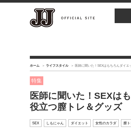
ホーム
ライフスタイル
医師に聞いた！SEXはもちろんダイエ
特集
医師に聞いた！SEXは
役立つ膣トレ＆グッズ
SEX
しもにゃん
ダイエット
女性のカラダ
膣ト