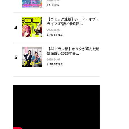
2026.04.06
FASHION
【コミック連載】シード・オブ・
ライフ 37話／最終回…
2026.04.09
LIFE STYLE
【JJドラマ部】オタクが選んだ絶
対面白い2026年春…
2026.04.09
LIFE STYLE