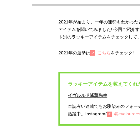
2021年が始まり、一年の運勢もわかっ
アイテムを聞いてみました! 今回ご紹介
ト別のラッキーアイテムをチェックして
2021年の運勢は
こちら
をチェック!
ラッキーアイテムを教えてくれ
イヴルルド遙華先生
本誌占い連載でもお馴染みのフォー
活躍中。Instagram(
@evelourde