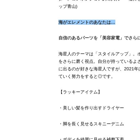
ップ青山)
海がエレメントのあなたは…
自信のあるパーツを「美容家電」でさら
海星人のテーマは「スタイルアップ」。
をさらに磨く視点。自分が持っているよ
に出るのが好きな海星人ですが、2021
ていく努力をすると◎です。
【ラッキーアイテム】
・美しい髪を作り出すドライヤー
・脚を長く見せるスキニーデニム
・ボディを綺麗に見せる補整下着