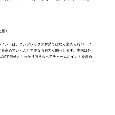
に磨く
ポイントは、コンプレックス解消ではなく褒められパーツ
さを高めていくことで更なる魅力が開花します。本来は外
年は家で自分としっかり向き合ってチャームポイントを高め