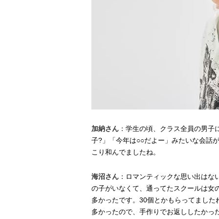
加納さん
：学生の頃、クラス全員の男子
子?」「今年は○○だよー」みたいな会話
こり和んでましたね。
海沼さん
：ロマンティックな思い出はな
の子がいなくて、通ってたスクールは女
多かったです。30個とかもらってました
多かったので、手作りでお返ししたかっ