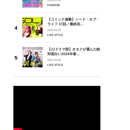
2026.04.06
FASHION
【コミック連載】シード・オブ・
ライフ 37話／最終回…
2026.04.09
LIFE STYLE
【JJドラマ部】オタクが選んだ絶
対面白い2026年春…
2026.04.09
LIFE STYLE