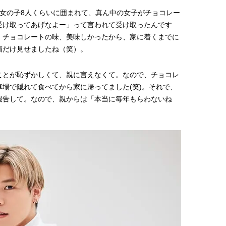
で女の子8人くらいに囲まれて、真ん中の女子がチョコレー
受け取ってあげなよー」って言われて受け取ったんです
。チョコレートの味、美味しかったから、家に着くまでに
箱だけ見せましたね（笑）。
ことが恥ずかしくて、親に言えなくて。なので、チョコレ
場で隠れて食べてから家に帰ってました(笑)。それで、
報告して。なので、親からは「本当に毎年もらわないね