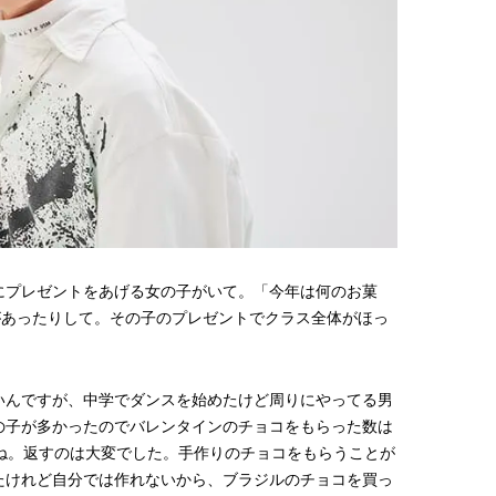
にプレゼントをあげる女の子がいて。「今年は何のお菓
があったりして。その子のプレゼントでクラス全体がほっ
いんですが、中学でダンスを始めたけど周りにやってる男
の子が多かったのでバレンタインのチョコをもらった数は
ね。返すのは大変でした。手作りのチョコをもらうことが
たけれど自分では作れないから、ブラジルのチョコを買っ