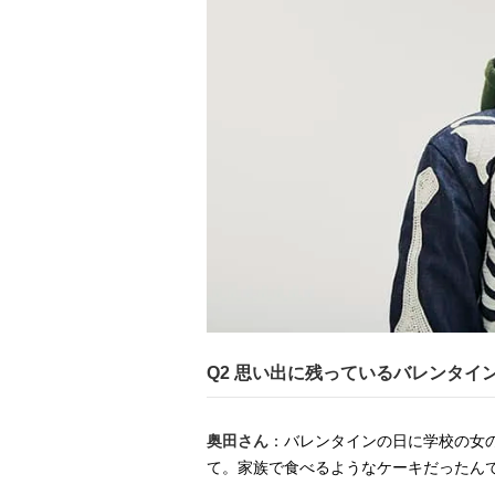
Q2 思い出に残っているバレンタイ
奥田さん
：バレンタインの日に学校の女
て。家族で食べるようなケーキだったん