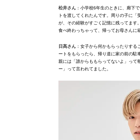
松井さん
：小学校6年生のときに、廊下
トを渡してくれたんです。周りの子に「
が、その経験がすごく記憶に残ってます
食べ終わっちゃって、帰ってお母さんに
日髙さん
：女子から何かもらったりする
ートをもらったら、帰り道に家の前の駐車
親には「誰からももらってないよ」って
ー」って言われてました。