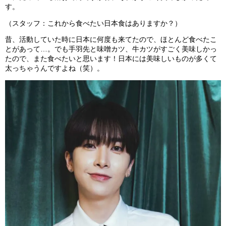
す。
（スタッフ：これから食べたい日本食はありますか？）
昔、活動していた時に日本に何度も来てたので、ほとんど食べたこ
とがあって…。でも手羽先と味噌カツ、牛カツがすごく美味しかっ
たので、また食べたいと思います！日本には美味しいものが多くて
太っちゃうんですよね（笑）。