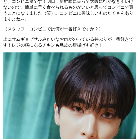
ど、コンビニ食です！明日、新幹線に乗って大阪に行かなきゃいけ
ないので、簡単に早く食べられるものがいいと思ってコンビニで買
うことになりました（笑）。コンビニに美味しいものたくさんあり
ますよね～。
（スタッフ：コンビニでは何が一番好きですか？）
上にサムギョプサルみたいなお肉がのっている丼ぶりが一番好きで
す！レジの横にあるチキンも鳥皮の唐揚げも好き！