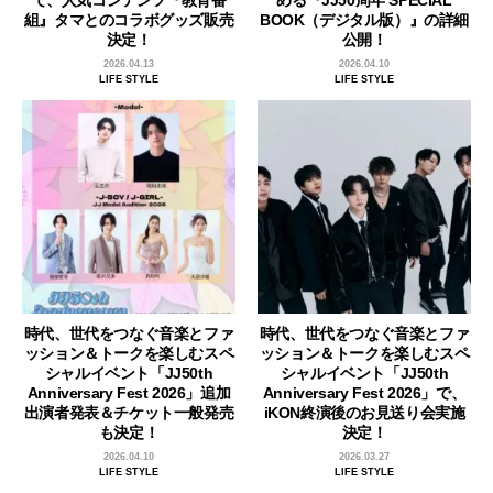
組』タマとのコラボグッズ販売
BOOK（デジタル版）』の詳細
決定！
公開！
2026.04.13
2026.04.10
LIFE STYLE
LIFE STYLE
時代、世代をつなぐ音楽とファ
時代、世代をつなぐ音楽とファ
ッション＆トークを楽しむスペ
ッション＆トークを楽しむスペ
シャルイベント「JJ50th
シャルイベント「JJ50th
Anniversary Fest 2026」追加
Anniversary Fest 2026」で、
出演者発表＆チケット一般発売
iKON終演後のお見送り会実施
も決定！
決定！
2026.04.10
2026.03.27
LIFE STYLE
LIFE STYLE