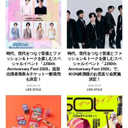
時代、世代をつなぐ音楽とファ
時代、世代をつなぐ音楽とファ
ッション＆トークを楽しむスペ
ッション＆トークを楽しむスペ
シャルイベント「JJ50th
シャルイベント「JJ50th
Anniversary Fest 2026」追加
Anniversary Fest 2026」で、
出演者発表＆チケット一般発売
iKON終演後のお見送り会実施
も決定！
決定！
2026.04.10
2026.03.27
LIFE STYLE
LIFE STYLE