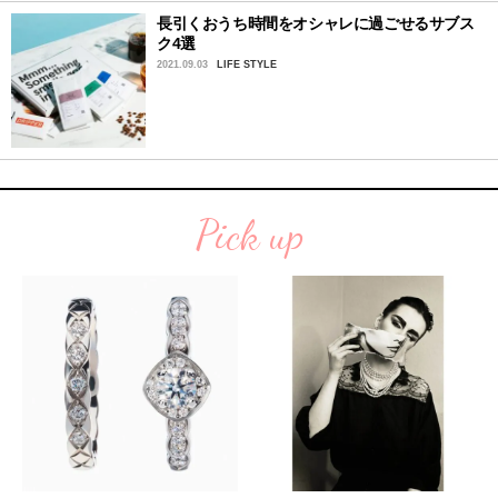
長引くおうち時間をオシャレに過ごせるサブス
ク4選
2021.09.03
LIFE STYLE
Pick up