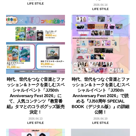
LIFE STYLE
2026.04.14
LIFE STYLE
時代、世代をつなぐ音楽とファ
時代、世代をつなぐ音楽とファ
ッション＆トークを楽しむスペ
ッション＆トークを楽しむスペ
シャルイベント「JJ50th
シャルイベント「JJ50th
Anniversary Fest 2026」に
Anniversary Fest 2026」で読
て、人気コンテンツ『教育番
める『JJ50周年 SPECIAL
組』タマとのコラボグッズ販売
BOOK（デジタル版）』の詳細
決定！
公開！
2026.04.13
2026.04.10
LIFE STYLE
LIFE STYLE