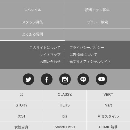
スペシャル
読者モデル募集
スタッフ募集
ブランド検索
よくある質問
このサイトについて
プライバシーポリシー
サイトマップ
広告掲載について
お問い合わせ
光文社オフィシャルサイト
JJ
CLASSY.
VERY
STORY
HERS
Mart
美ST
bis
和食スタイル
女性自身
SmartFLASH
COMIC熱帯