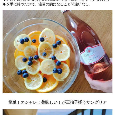
ルを手に持つだけで、注目の的になること間違いなし。
簡単！オシャレ！美味しい！が三拍子揃うサングリア