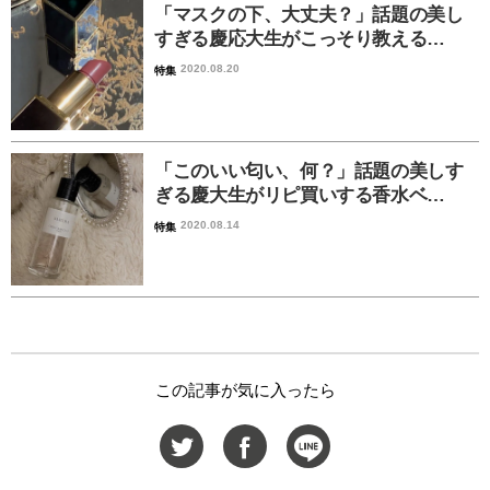
「マスクの下、大丈夫？」話題の美し
すぎる慶応大生がこっそり教える…
2020.08.20
特集
「このいい匂い、何？」話題の美しす
ぎる慶大生がリピ買いする香水ベ…
2020.08.14
特集
この記事が気に入ったら