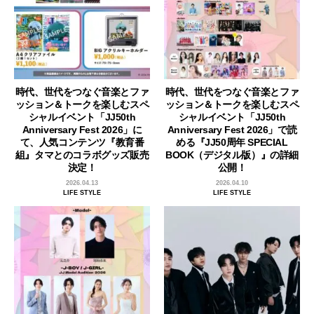
時代、世代をつなぐ音楽とファ
時代、世代をつなぐ音楽とファ
ッション＆トークを楽しむスペ
ッション＆トークを楽しむスペ
シャルイベント「JJ50th
シャルイベント「JJ50th
Anniversary Fest 2026」に
Anniversary Fest 2026」で読
て、人気コンテンツ『教育番
める『JJ50周年 SPECIAL
組』タマとのコラボグッズ販売
BOOK（デジタル版）』の詳細
決定！
公開！
2026.04.13
2026.04.10
LIFE STYLE
LIFE STYLE