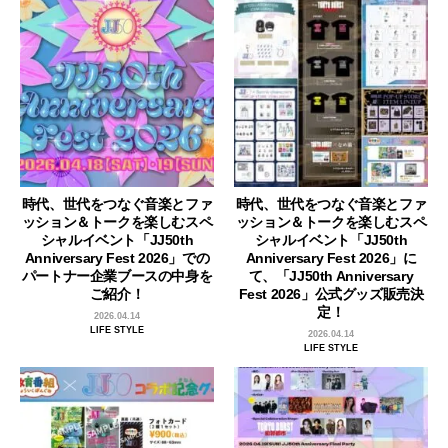
時代、世代をつなぐ音楽とファ
時代、世代をつなぐ音楽とファ
ッション＆トークを楽しむスペ
ッション＆トークを楽しむスペ
シャルイベント「JJ50th
シャルイベント「JJ50th
Anniversary Fest 2026」での
Anniversary Fest 2026」に
パートナー企業ブースの中身を
て、「JJ50th Anniversary
ご紹介！
Fest 2026」公式グッズ販売決
定！
2026.04.14
LIFE STYLE
2026.04.14
LIFE STYLE