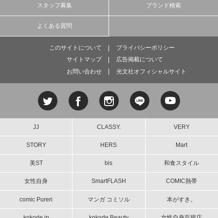
スタッフ募集
ブランド検索
よくある質問
このサイトについて
プライバシーポリシー
サイトマップ
広告掲載について
お問い合わせ
光文社オフィシャルサイト
JJ
CLASSY.
VERY
STORY
HERS
Mart
美ST
bis
和食スタイル
女性自身
SmartFLASH
COMIC熱帯
comic Pureri
マンガ コミソル
本がすき。
kokode.jp
kokode Beauty
女性自身百貨店