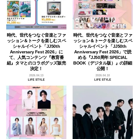
時代、世代をつなぐ音楽とファ
時代、世代をつなぐ音楽とファ
ッション＆トークを楽しむスペ
ッション＆トークを楽しむスペ
シャルイベント「JJ50th
シャルイベント「JJ50th
Anniversary Fest 2026」に
Anniversary Fest 2026」で読
て、人気コンテンツ『教育番
める『JJ50周年 SPECIAL
組』タマとのコラボグッズ販売
BOOK（デジタル版）』の詳細
決定！
公開！
2026.04.13
2026.04.10
LIFE STYLE
LIFE STYLE