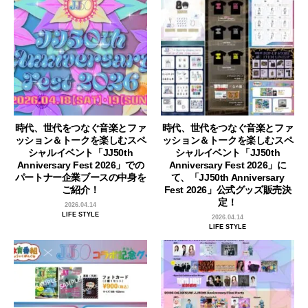
時代、世代をつなぐ音楽とファ
時代、世代をつなぐ音楽とファ
ッション＆トークを楽しむスペ
ッション＆トークを楽しむスペ
シャルイベント「JJ50th
シャルイベント「JJ50th
Anniversary Fest 2026」での
Anniversary Fest 2026」に
パートナー企業ブースの中身を
て、「JJ50th Anniversary
ご紹介！
Fest 2026」公式グッズ販売決
定！
2026.04.14
LIFE STYLE
2026.04.14
LIFE STYLE