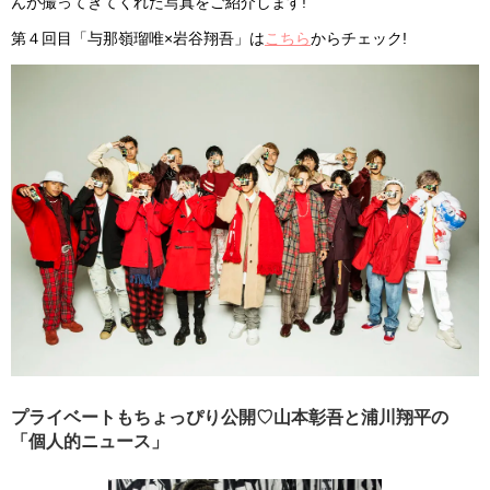
んが撮ってきてくれた写真をご紹介します!
第４回目「与那嶺瑠唯×岩谷翔吾」は
こちら
からチェック!
プライベートもちょっぴり公開♡山本彰吾と浦川翔平の
「個人的ニュース」