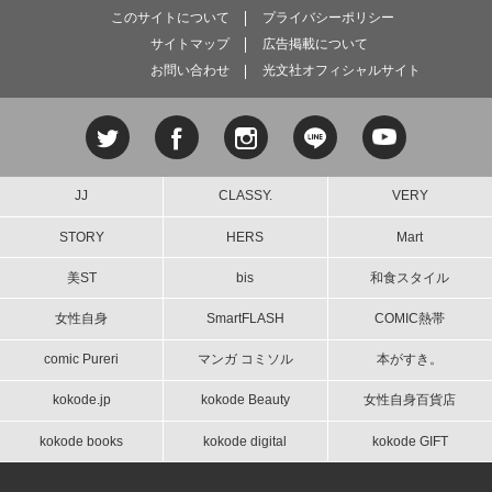
このサイトについて
プライバシーポリシー
サイトマップ
広告掲載について
お問い合わせ
光文社オフィシャルサイト
JJ
CLASSY.
VERY
STORY
HERS
Mart
美ST
bis
和食スタイル
女性自身
SmartFLASH
COMIC熱帯
comic Pureri
マンガ コミソル
本がすき。
kokode.jp
kokode Beauty
女性自身百貨店
kokode books
kokode digital
kokode GIFT