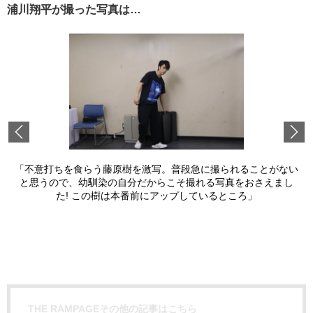
浦川翔平が撮った写真は…
Previous
「不意打ちを食らう藤原樹を激写。普段急に撮られることがない
と思うので、幼馴染の自分だからこそ撮れる写真をおさえまし
た! この樹は本番前にアップしているところ」
THE RAMPAGEその他の記事はこちら