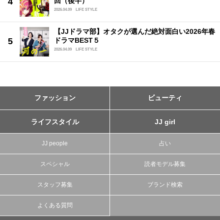
回（後半）
2026.04.09
LIFE STYLE
【JJドラマ部】オタクが選んだ絶対面白い2026年春
ドラマBEST５
2026.04.09
LIFE STYLE
ファッション
ビューティ
ライフスタイル
JJ girl
JJ people
占い
スペシャル
読者モデル募集
スタッフ募集
ブランド検索
よくある質問