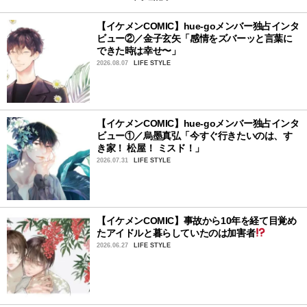
【イケメンCOMIC】hue-goメンバー独占インタ
ビュー②／金子玄矢「感情をズバーッと言葉に
できた時は幸せ〜」
2026.08.07
LIFE STYLE
【イケメンCOMIC】hue-goメンバー独占インタ
ビュー①／烏墨真弘「今すぐ行きたいのは、す
き家！ 松屋！ ミスド！」
2026.07.31
LIFE STYLE
【イケメンCOMIC】事故から10年を経て目覚め
たアイドルと暮らしていたのは加害者
2026.06.27
LIFE STYLE